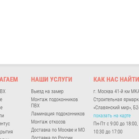
АГАЕМ
НАШИ УСЛУГИ
КАК НАС НАЙТ
ПВХ
Выезд на замер
г. Москва 41-й км МК
е
Монтаж подоконников
Строительная ярмарк
ПВХ
ые
«Славянский мир», Б2
Ламинация подоконников
ли
показать на карте
Монтаж откосов
интус
Пн-Пт с 9:00 до 18:00,
Доставка по Москве и МО
крытия
10:30 до 17:00
Доставка по России