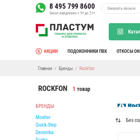
8 495 799 8600
Заказать звонок
Заказ ежедневно с 9
до 21
00
00
Ката
АКЦИИ
ПОДОКОННИКИ ПВХ
ОТКОСЫ О
Главная
Бренды
Rockfon
ROCKFON
1
товар
БРЕНДЫ
Moeller
Quick-Step
Deconika
Danke