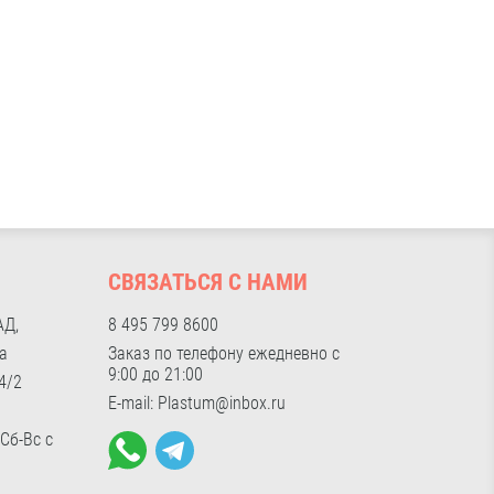
И
СВЯЗАТЬСЯ С НАМИ
АД,
8 495 799 8600
а
Заказ по телефону ежедневно с
9:00 до 21:00
4/2
E-mail: Plastum@inbox.ru
 Сб-Вс с