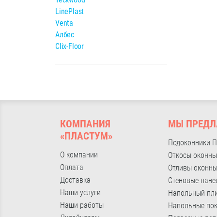
LinePlast
Venta
Албес
Clix-Floor
КОМПАНИЯ
МЫ ПРЕДЛ
«ПЛАСТУМ»
Подоконники 
О компании
Откосы оконны
Оплата
Отливы оконн
Доставка
Стеновые пане
Наши услуги
Напольный пл
Наши работы
Напольные по