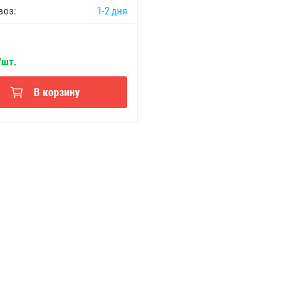
воз:
1-2 дня
/шт.
В корзину