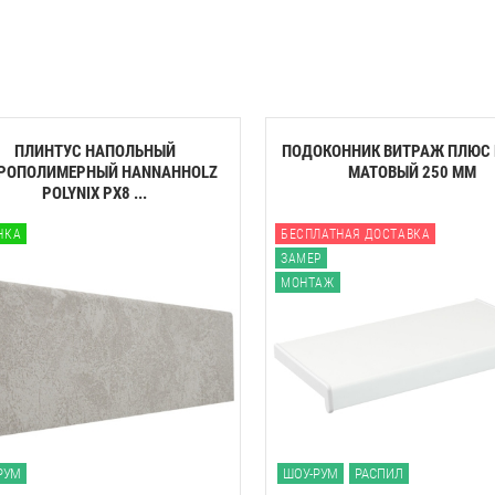
ПЛИНТУС НАПОЛЬНЫЙ
ПОДОКОННИК ВИТРАЖ ПЛЮС
РОПОЛИМЕРНЫЙ HANNAHHOLZ
МАТОВЫЙ 250 ММ
POLYNIX PX8 ...
НКА
БЕСПЛАТНАЯ ДОСТАВКА
ЗАМЕР
МОНТАЖ
РУМ
ШОУ-РУМ
РАСПИЛ