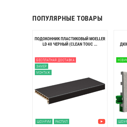
ПОПУЛЯРНЫЕ ТОВАРЫ
ПОДОКОННИК ПЛАСТИКОВЫЙ MOELLER
LD 40 ЧЕРНЫЙ (CLEAN TOUC ...
ДЮ
БЕСПЛАТНАЯ ДОСТАВКА
НОВИ
ЗАМЕР
МОНТАЖ
ШОУ-РУМ
РАСПИЛ
ШОУ-