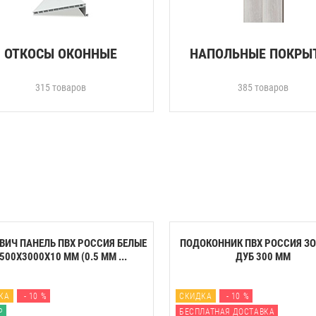
ОТКОСЫ ОКОННЫЕ
НАПОЛЬНЫЕ ПОКРЫ
315 товаров
385 товаров
ВИЧ ПАНЕЛЬ ПВХ РОССИЯ БЕЛЫЕ
ПОДОКОННИК ПВХ РОССИЯ З
500Х3000Х10 ММ (0.5 ММ ...
ДУБ 300 ММ
КА
- 10 %
СКИДКА
- 10 %
Р
БЕСПЛАТНАЯ ДОСТАВКА