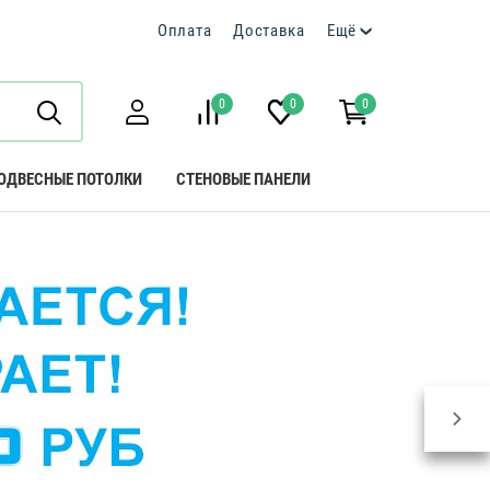
Оплата
Доставка
Ещё
0
0
0
ОДВЕСНЫЕ ПОТОЛКИ
СТЕНОВЫЕ ПАНЕЛИ