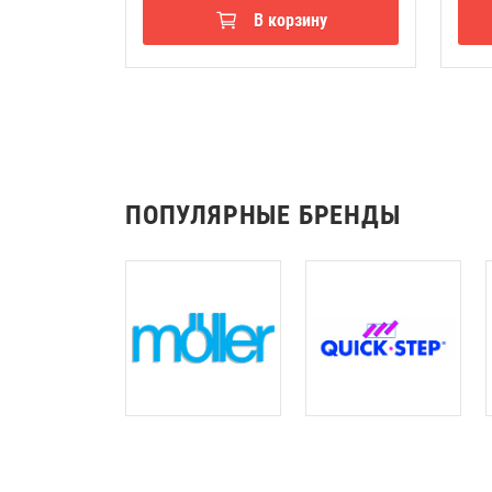
В корзину
ПОПУЛЯРНЫЕ БРЕНДЫ