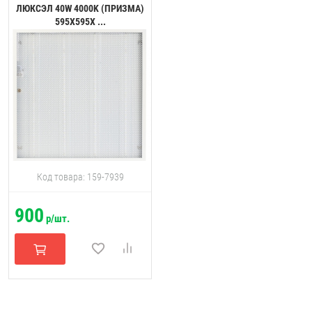
ЛЮКСЭЛ 40W 4000K (ПРИЗМА)
595Х595Х ...
Код товара: 159-7939
900
р/шт.