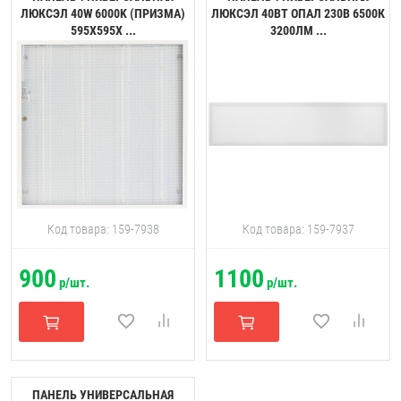
ЛЮКСЭЛ 40W 6000K (ПРИЗМА)
ЛЮКСЭЛ 40ВТ ОПАЛ 230В 6500К
595Х595Х ...
3200ЛМ ...
Код товара: 159-7938
Код товара: 159-7937
900
1100
р/шт.
р/шт.
ПАНЕЛЬ УНИВЕРСАЛЬНАЯ