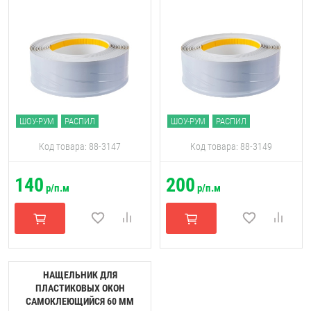
ШОУ-РУМ
РАСПИЛ
ШОУ-РУМ
РАСПИЛ
Код товара: 88-3147
Код товара: 88-3149
140
200
р/п.м
р/п.м
НАЩЕЛЬНИК ДЛЯ
ПЛАСТИКОВЫХ ОКОН
САМОКЛЕЮЩИЙСЯ 60 ММ