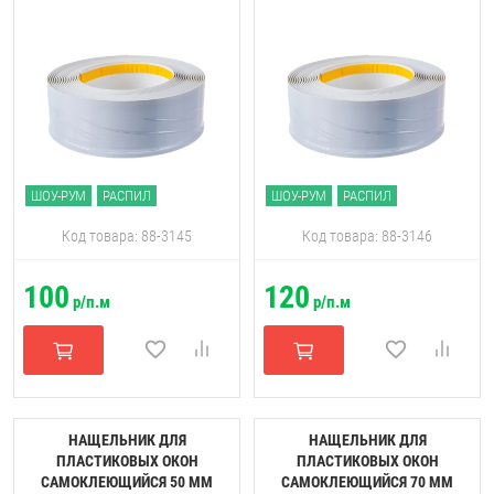
ШОУ-РУМ
РАСПИЛ
ШОУ-РУМ
РАСПИЛ
Код товара: 88-3145
Код товара: 88-3146
100
120
р/п.м
р/п.м
НАЩЕЛЬНИК ДЛЯ
НАЩЕЛЬНИК ДЛЯ
ПЛАСТИКОВЫХ ОКОН
ПЛАСТИКОВЫХ ОКОН
САМОКЛЕЮЩИЙСЯ 50 ММ
САМОКЛЕЮЩИЙСЯ 70 ММ