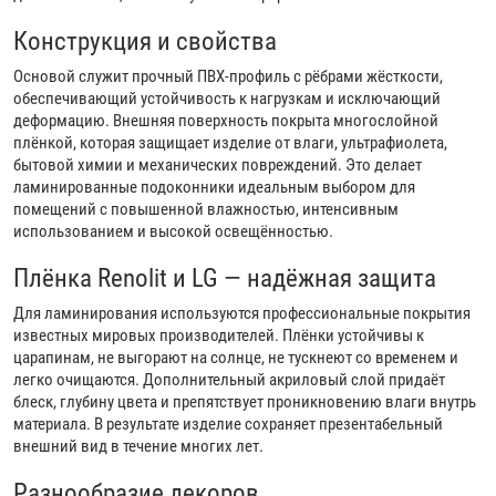
Конструкция и свойства
Основой служит прочный ПВХ-профиль с рёбрами жёсткости,
обеспечивающий устойчивость к нагрузкам и исключающий
деформацию. Внешняя поверхность покрыта многослойной
плёнкой, которая защищает изделие от влаги, ультрафиолета,
бытовой химии и механических повреждений. Это делает
ламинированные подоконники идеальным выбором для
помещений с повышенной влажностью, интенсивным
использованием и высокой освещённостью.
Плёнка Renolit и LG — надёжная защита
Для ламинирования используются профессиональные покрытия
известных мировых производителей. Плёнки устойчивы к
царапинам, не выгорают на солнце, не тускнеют со временем и
легко очищаются. Дополнительный акриловый слой придаёт
блеск, глубину цвета и препятствует проникновению влаги внутрь
материала. В результате изделие сохраняет презентабельный
внешний вид в течение многих лет.
Разнообразие декоров