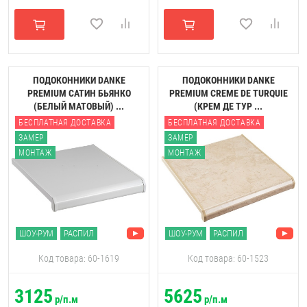
ПОДОКОННИКИ DANKE
ПОДОКОННИКИ DANKE
PREMIUM САТИН БЬЯНКО
PREMIUM CREME DE TURQUIE
(БЕЛЫЙ МАТОВЫЙ) ...
(КРЕМ ДЕ ТУР ...
БЕСПЛАТНАЯ ДОСТАВКА
БЕСПЛАТНАЯ ДОСТАВКА
ЗАМЕР
ЗАМЕР
МОНТАЖ
МОНТАЖ
ШОУ-РУМ
РАСПИЛ
ШОУ-РУМ
РАСПИЛ
Код товара: 60-1619
Код товара: 60-1523
3125
5625
р/п.м
р/п.м