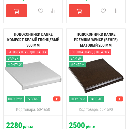
ПОДОКОННИКИ DANKE
ПОДОКОННИКИ DANKE
KOMFORT БЕЛЫЙ ГЛЯНЦЕВЫЙ
PREMIUM WENGE (ВЕНГЕ)
300 ММ
МАТОВЫЙ 200 ММ
БЕСПЛАТНАЯ ДОСТАВКА
БЕСПЛАТНАЯ ДОСТАВКА
ЗАМЕР
ЗАМЕР
МОНТАЖ
МОНТАЖ
ШОУ-РУМ
РАСПИЛ
ШОУ-РУМ
РАСПИЛ
Код товара: 60-1650
Код товара: 60-1590
2280
2500
р/п.м
р/п.м