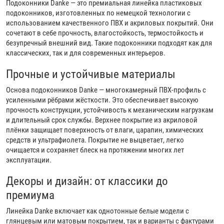
Подоконники Danke — это премиальная линейка пластиковых
подоконников, изготовленных по немецкой технологии с
использованием качественного ПВХ и акриловых покрытий. Они
сочетают в себе прочность, влагостойкость, термостойкость и
безупречный внешний вид. Такие подоконники подходят как для
классических, так и для современных интерьеров.
Прочные и устойчивые материалы
Основа подоконников Danke — многокамерный ПВХ-профиль с
усиленными рёбрами жёсткости. Это обеспечивает высокую
прочность конструкции, устойчивость к механическим нагрузкам
и длительный срок службы. Верхнее покрытие из акриловой
плёнки защищает поверхность от влаги, царапин, химических
средств и ультрафиолета. Покрытие не выцветает, легко
очищается и сохраняет блеск на протяжении многих лет
эксплуатации.
Декоры и дизайн: от классики до
премиума
Линейка Danke включает как однотонные белые модели с
глянцевым или матовым покрытием, так и варианты с фактурами