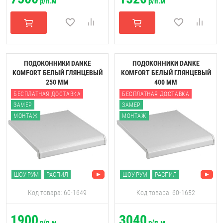
р/п.м
р/п.м
ПОДОКОННИКИ DANKE
ПОДОКОННИКИ DANKE
KOMFORT БЕЛЫЙ ГЛЯНЦЕВЫЙ
KOMFORT БЕЛЫЙ ГЛЯНЦЕВЫЙ
250 ММ
400 ММ
БЕСПЛАТНАЯ ДОСТАВКА
БЕСПЛАТНАЯ ДОСТАВКА
ЗАМЕР
ЗАМЕР
МОНТАЖ
МОНТАЖ
ШОУ-РУМ
РАСПИЛ
ШОУ-РУМ
РАСПИЛ
Код товара: 60-1649
Код товара: 60-1652
1900
3040
р/п.м
р/п.м