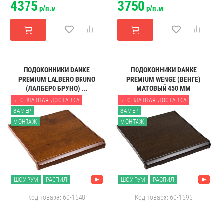
4375
3750
р/п.м
р/п.м
ПОДОКОННИКИ DANKE
ПОДОКОННИКИ DANKE
PREMIUM LALBERO BRUNO
PREMIUM WENGE (ВЕНГЕ)
(ЛАЛБЕРО БРУНО) ...
МАТОВЫЙ 450 ММ
БЕСПЛАТНАЯ ДОСТАВКА
БЕСПЛАТНАЯ ДОСТАВКА
ЗАМЕР
ЗАМЕР
МОНТАЖ
МОНТАЖ
ШОУ-РУМ
РАСПИЛ
ШОУ-РУМ
РАСПИЛ
Код товара: 60-1548
Код товара: 60-1595