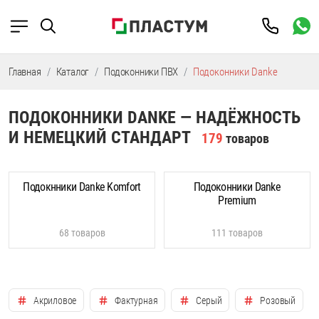
Главная
Каталог
Подоконники ПВХ
Подоконники Danke
ПОДОКОННИКИ DANKE — НАДЁЖНОСТЬ
И НЕМЕЦКИЙ СТАНДАРТ
179
товаров
Подокнники Danke Komfort
Подоконники Danke
Premium
68 товаров
111 товаров
Акриловое
Фактурная
Серый
Розовый