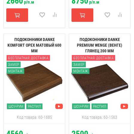
2660
8750
р/п.м
р/п.м
ПОДОКОННИКИ DANKE
ПОДОКОННИКИ DANKE
KOMFORT ОРЕХ МАТОВЫЙ 600
PREMIUM WENGE (ВЕНГЕ)
ММ
ГЛЯНЕЦ 200 ММ
БЕСПЛАТНАЯ ДОСТАВКА
БЕСПЛАТНАЯ ДОСТАВКА
ЗАМЕР
ЗАМЕР
МОНТАЖ
МОНТАЖ
ШОУ-РУМ
РАСПИЛ
ШОУ-РУМ
РАСПИЛ
Код товара: 60-1685
Код товара: 60-1563
4560
2500