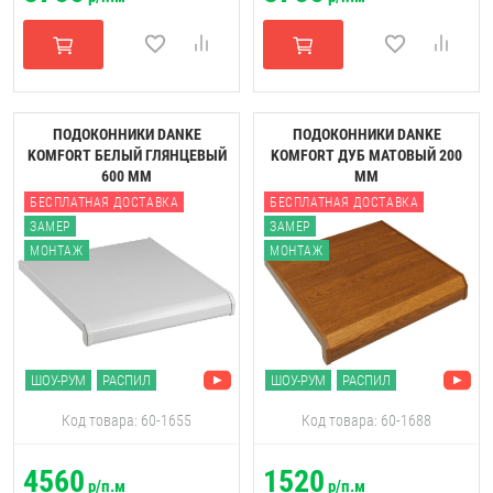
ПОДОКОННИКИ DANKE
ПОДОКОННИКИ DANKE
KOMFORT БЕЛЫЙ ГЛЯНЦЕВЫЙ
KOMFORT ДУБ МАТОВЫЙ 200
600 ММ
ММ
БЕСПЛАТНАЯ ДОСТАВКА
БЕСПЛАТНАЯ ДОСТАВКА
ЗАМЕР
ЗАМЕР
МОНТАЖ
МОНТАЖ
ШОУ-РУМ
РАСПИЛ
ШОУ-РУМ
РАСПИЛ
Код товара: 60-1655
Код товара: 60-1688
4560
1520
р/п.м
р/п.м