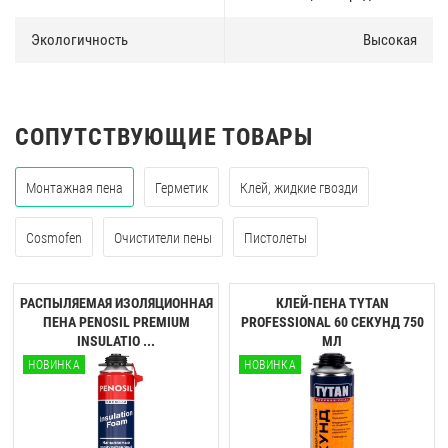
Экологичность
Высокая
СОПУТСТВУЮЩИЕ ТОВАРЫ
Монтажная пена
Герметик
Клей, жидкие гвозди
Cosmofen
Очистители пены
Пистолеты
РАСПЫЛЯЕМАЯ ИЗОЛЯЦИОННАЯ
КЛЕЙ-ПЕНА TYTAN
ПЕНА PENOSIL PREMIUM
PROFESSIONAL 60 CЕКУНД 750
INSULATIO ...
МЛ
НОВИНКА
НОВИНКА