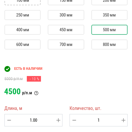
100 мм
150 мм
200 мм
250 мм
300 мм
350 мм
400 мм
450 мм
500 мм
600 мм
700 мм
800 мм
ЕСТЬ В НАЛИЧИИ
5000
р/п.м
- 10 %
4500
р/п.м
Длина, м
Количество, шт.