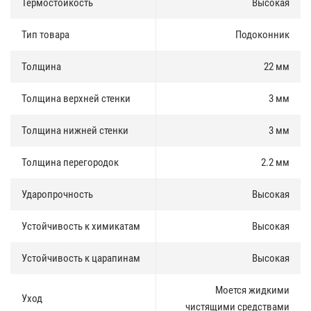
Термостойкость
Высокая
Тип товара
Подоконник
Толщина
22 мм
Толщина верхней стенки
3 мм
Толщина нижней стенки
3 мм
Толщина перегородок
2.2 мм
Ударопрочность
Высокая
Устойчивость к химикатам
Высокая
Устойчивость к царапинам
Высокая
Моется жидкими
Уход
чистящими средствами