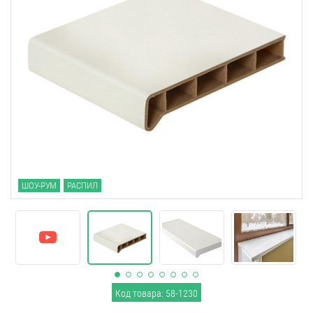
ШОУ-РУМ
РАСПИЛ
Код товара: 58-1230