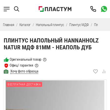
Главная
Каталог
Напольный плинтус
Плинтус МДФ
Плинтус М
ПЛИНТУС НАПОЛЬНЫЙ HANNAHHOLZ
NATUR МДФ 81ММ - НЕАПОЛЬ ДУБ
Оригинальный товар
Офиц/ гарантия
Хочу фото образца
БЕСПЛАТНАЯ ДОСТАВКА