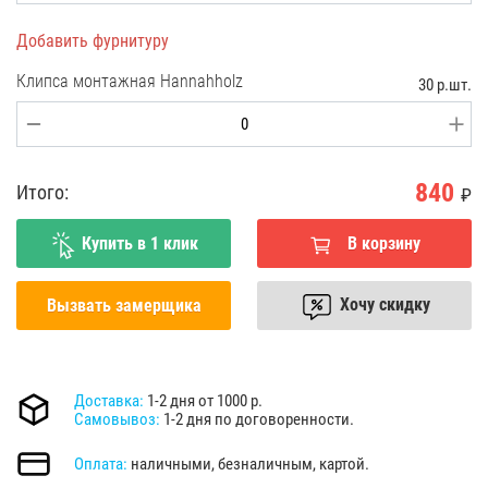
Добавить фурнитуру
Клипса монтажная Hannahholz
30 р.шт.
840
Итого:
₽
Купить в 1 клик
В корзину
Хочу скидку
Вызвать замерщика
Доставка:
1-2 дня от 1000 р.
Самовывоз:
1-2 дня по договоренности.
Оплата:
наличными, безналичным, картой.