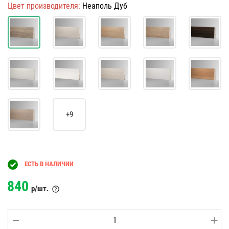
Цвет производителя:
Неаполь Дуб
+9
ЕСТЬ В НАЛИЧИИ
840
р/шт.