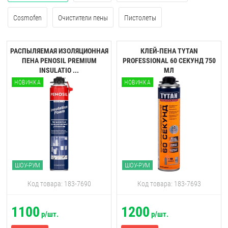
Cosmofen
Очистители пены
Пистолеты
РАСПЫЛЯЕМАЯ ИЗОЛЯЦИОННАЯ
КЛЕЙ-ПЕНА TYTAN
ПЕНА PENOSIL PREMIUM
PROFESSIONAL 60 CЕКУНД 750
INSULATIO ...
МЛ
НОВИНКА
НОВИНКА
ШОУ-РУМ
ШОУ-РУМ
Код товара: 183-7690
Код товара: 183-7693
1100
1200
р/шт.
р/шт.