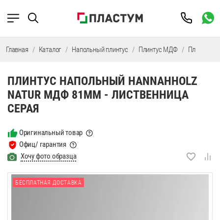
Главная
Каталог
Напольный плинтус
Плинтус МДФ
Плинтус М
ПЛИНТУС НАПОЛЬНЫЙ HANNAHHOLZ
NATUR МДФ 81ММ - ЛИСТВЕННИЦА
СЕРАЯ
Оригинальный товар
Офиц/ гарантия
Хочу фото образца
БЕСПЛАТНАЯ ДОСТАВКА