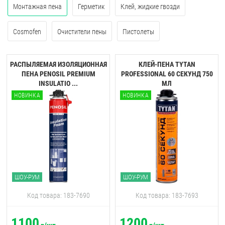
Монтажная пена
Герметик
Клей, жидкие гвозди
Cosmofen
Очистители пены
Пистолеты
РАСПЫЛЯЕМАЯ ИЗОЛЯЦИОННАЯ
КЛЕЙ-ПЕНА TYTAN
ПЕНА PENOSIL PREMIUM
PROFESSIONAL 60 CЕКУНД 750
INSULATIO ...
МЛ
НОВИНКА
НОВИНКА
ШОУ-РУМ
ШОУ-РУМ
Код товара: 183-7690
Код товара: 183-7693
1100
1200