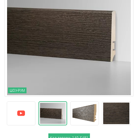
ШОУ-РУМ