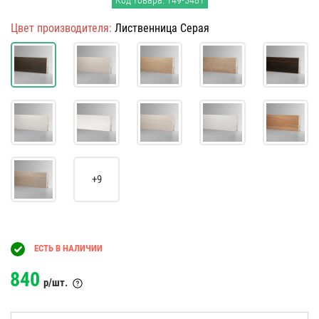
Код товара: 149-5481
Цвет производителя:
Лиственница Серая
+9
ЕСТЬ В НАЛИЧИИ
840
р/шт.