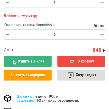
Добавить фурнитуру
Клипса монтажная Hannahholz
30 р.шт.
840
Итого:
₽
Купить в 1 клик
В корзину
Хочу скидку
Вызвать замерщика
Доставка:
1-2 дня от 1000 р.
Самовывоз:
1-2 дня по договоренности.