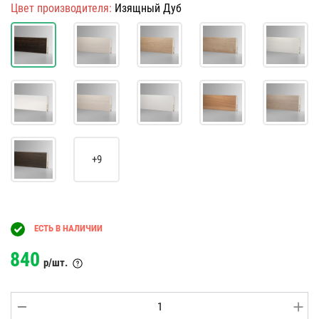
Цвет производителя:
Изящный Дуб
+9
ЕСТЬ В НАЛИЧИИ
840
р/шт.