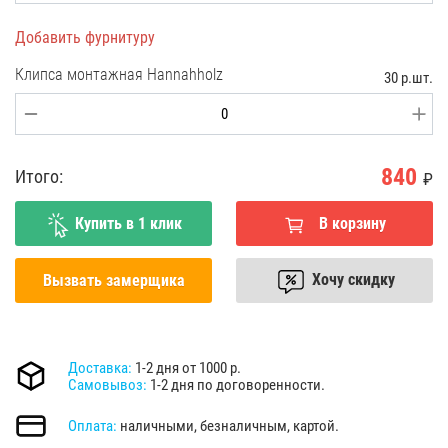
Добавить фурнитуру
Клипса монтажная Hannahholz
30 р.шт.
840
Итого:
₽
Купить в 1 клик
В корзину
Хочу скидку
Вызвать замерщика
Доставка:
1-2 дня от 1000 р.
Самовывоз:
1-2 дня по договоренности.
Оплата:
наличными, безналичным, картой.