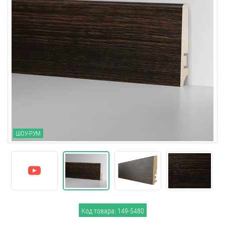
ШОУ-РУМ
Код товара: 149-5480