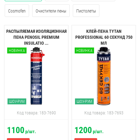
Cosmofen
Очистители пены
Пистолеты
РАСПЫЛЯЕМАЯ ИЗОЛЯЦИОННАЯ
КЛЕЙ-ПЕНА TYTAN
ПЕНА PENOSIL PREMIUM
PROFESSIONAL 60 CЕКУНД 750
INSULATIO ...
МЛ
НОВИНКА
НОВИНКА
ШОУ-РУМ
ШОУ-РУМ
Код товара: 183-7690
Код товара: 183-7693
1100
1200
р/шт.
р/шт.