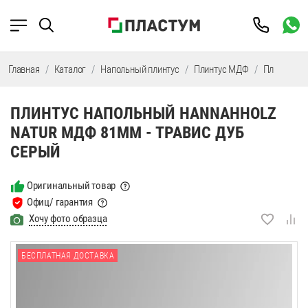
Главная
Каталог
Напольный плинтус
Плинтус МДФ
Плинтус М
ПЛИНТУС НАПОЛЬНЫЙ HANNAHHOLZ
NATUR МДФ 81ММ - ТРАВИС ДУБ
СЕРЫЙ
Оригинальный товар
Офиц/ гарантия
Хочу фото образца
БЕСПЛАТНАЯ ДОСТАВКА