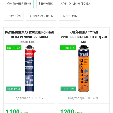
Монтажная пена
Герметик
Клей, жидкие гвозди
Cosmofen
Очистители пены
Пистолеты
РАСПЫЛЯЕМАЯ ИЗОЛЯЦИОННАЯ
КЛЕЙ-ПЕНА TYTAN
ПЕНА PENOSIL PREMIUM
PROFESSIONAL 60 CЕКУНД 750
INSULATIO ...
МЛ
НОВИНКА
НОВИНКА
ШОУ-РУМ
ШОУ-РУМ
Код товара: 183-7690
Код товара: 183-7693
1100
1200