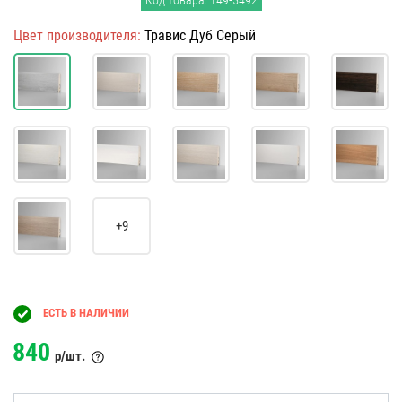
Код товара: 149-5492
Цвет производителя:
Травис Дуб Серый
+9
ЕСТЬ В НАЛИЧИИ
840
р/шт.