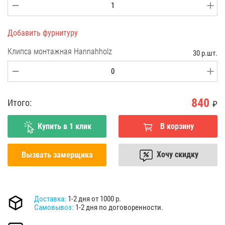
Добавить фурнитуру
Клипса монтажная Hannahholz
30 р.шт.
840
Итого:
₽
Купить в 1 клик
В корзину
Хочу скидку
Вызвать замерщика
Доставка:
1-2 дня от 1000 р.
Самовывоз:
1-2 дня по договоренности.