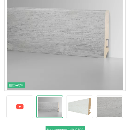
ШОУ-РУМ