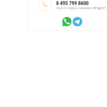
8 495 799 8600
Заказ по телефону ежедневно
с 9
до 21
00
00