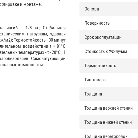
ортировке и монтаже.
Основа
Поверхность
а изгиб - 428 кг; Стабильная
ханическим нагрузкам, ударная
Срок эксплуатации
Дж/м2); Термостойкость - 30 минут
длительном воздействии t + 81°С
Стойкость к УФ-лучам
тельных температурах - t - 20°С , 1
ожаробезопасен. Самозатухающий
езопасные компоненты.
Термостойкость
Тип товара
Толщина
Толщина верхней стенки
Толщина нижней стенки
Толщина перегородок