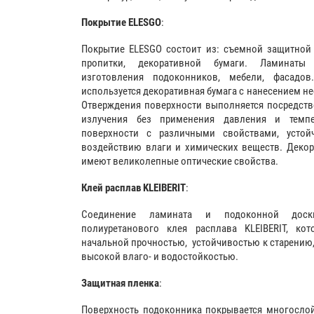
Покрытие ELESGO
:
Покрытие ELESGO состоит из: съемной защитной 
пропитки, декоративной бумаги. Ламинат
изготовления подоконников, мебели, фасадов
используется декоративная бумага с нанесением не
Отверждения поверхности выполняется посредств
излучения без применения давления и темпер
поверхности с различными свойствами, устой
воздействию влаги и химических веществ. Деко
имеют великолепные оптические свойства.
Клей расплав KLEIBERIT
:
Соединение ламината и подоконной дос
полиуретанового клея расплава KLEIBERIT, ко
начальной прочностью, устойчивостью к старению,
высокой влаго- и водостойкостью.
Защитная пленка
:
Поверхность подоконника покрывается многослой