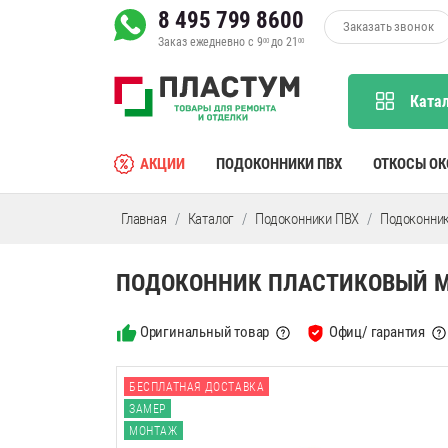
8 495 799 8600
Заказать звонок
Заказ ежедневно с 9
до 21
00
00
Ката
АКЦИИ
ПОДОКОННИКИ ПВХ
ОТКОСЫ О
Главная
Каталог
Подоконники ПВХ
Подоконник
ПОДОКОННИК ПЛАСТИКОВЫЙ MOE
Оригинальный товар
Офиц/ гарантия
БЕСПЛАТНАЯ ДОСТАВКА
ЗАМЕР
МОНТАЖ