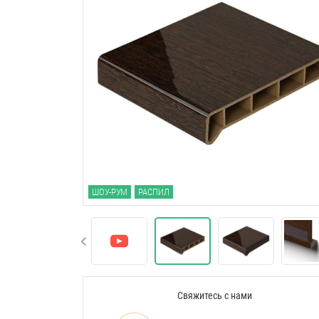
ШОУ-РУМ
РАСПИЛ
Свяжитесь с нами