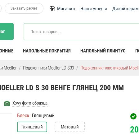
Заказать расчет
Магазин
Наши услуги
Дизайнерам
лог
КОННЫЕ
НАПОЛЬНЫЕ ПОКРЫТИЯ
НАПОЛЬНЫЙ ПЛИНТУС
П
и Moeller
Подоконники Moeller LD S30
Подоконник пластиковый Moelle
LLER LD S 30 ВЕНГЕ ГЛЯНЕЦ 200 ММ
Хочу фото образца
Блеск:
Глянцевый
Глянцевый
Матовый
20