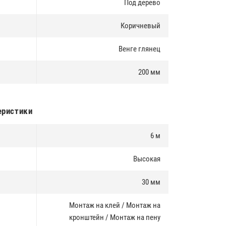
Под дерево
Коричневый
Венге глянец
200 мм
еристики
6 м
Высокая
30 мм
Монтаж на клей / Монтаж на
кронштейн / Монтаж на пену