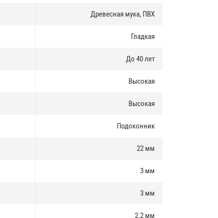
Древесная мука, ПВХ
Гладкая
До 40 лет
Высокая
Высокая
Подоконник
22 мм
3 мм
3 мм
2.2 мм