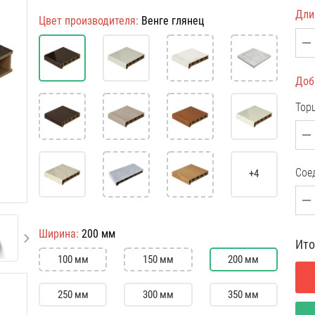
Дли
Цвет производителя:
Венге глянец
Доб
Тор
Сое
+4
Ширина:
200 мм
Ито
100 мм
150 мм
200 мм
250 мм
300 мм
350 мм