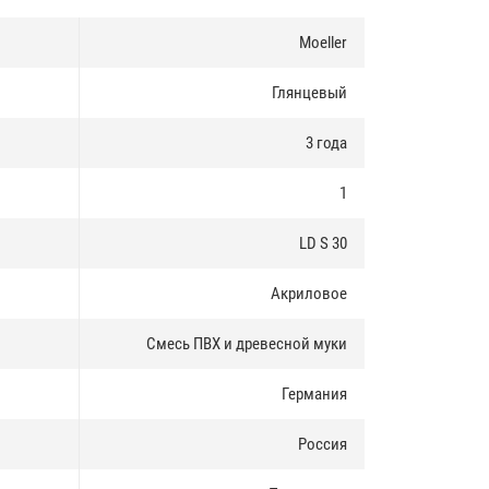
Moeller
Глянцевый
3 года
1
LD S 30
Акриловое
Смесь ПВХ и древесной муки
Германия
Россия