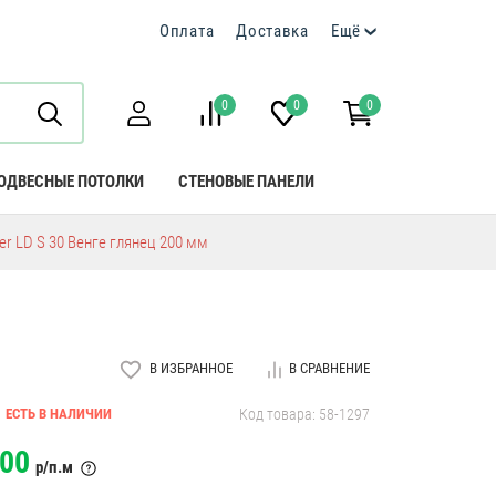
Оплата
Доставка
Ещё
0
0
0
ОДВЕСНЫЕ ПОТОЛКИ
СТЕНОВЫЕ ПАНЕЛИ
r LD S 30 Венге глянец 200 мм
В ИЗБРАННОЕ
В СРАВНЕНИЕ
ЕСТЬ В НАЛИЧИИ
Код товара: 58-1297
00
р/п.м