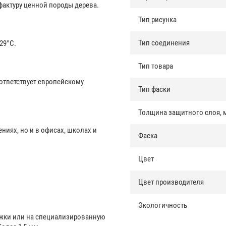
фактуру ценной породы дерева.
Тип рисунка
Тип соединения
29°С.
Тип товара
ответствует европейскому
Тип фаски
Толщина защитного слоя, 
иях, но и в офисах, школах и
Фаска
Цвет
Цвет производителя
Экологичность
ожки или на специализированную