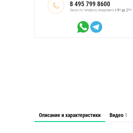
8 495 799 8600
Заказ по телефону ежедневно
с 9
до 21
00
00
Описание и характеристики
Видео
1