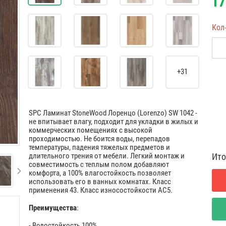
17
Кол
+31
SPC Ламинат StoneWood Лоренцо (Lorenzo) SW 1042 -
не впитывает влагу, подходит для укладки в жилых и
коммерческих помещениях с высокой
проходимостью. Не боится воды, перепадов
температуры, падения тяжелых предметов и
Ито
длительного трения от мебели. Легкий монтаж и
совместимость с теплым полом добавляют
комфорта, а 100% влагостойкость позволяет
использовать его в ванных комнатах. Класс
применения 43. Класс износостойкости АС5.
Преимущества
:
- Водостойкость 100%