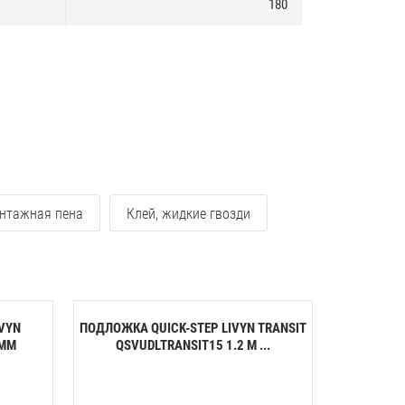
180
нтажная пена
Клей, жидкие гвозди
VYN
ПОДЛОЖКА QUICK-STEP LIVYN TRANSIT
 ММ
QSVUDLTRANSIT15 1.2 М ...