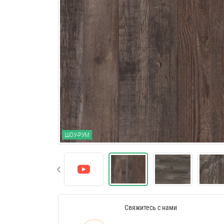
ШОУ-РУМ
Свяжитесь с нами