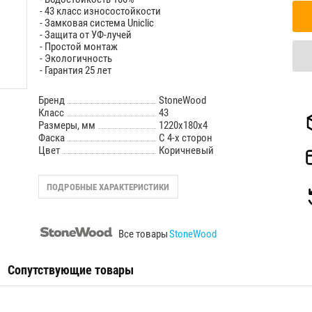
- 43 класс износостойкости
- Замковая система Uniclic
- Защита от УФ-лучей
- Простой монтаж
- Экологичность
- Гарантия 25 лет
Бренд
StoneWood
Класс
43
Размеры, мм
1220х180х4
Фаска
С 4-х сторон
Цвет
Коричневый
ПОДРОБНЫЕ ХАРАКТЕРИСТИКИ
Все товары
StoneWood
Сопутствующие товары