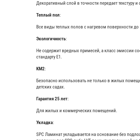
Декоративный слой в точности передает текстуру и 
Теплый пол
:
Все виды теплых полов с нагревом поверхности до 
Экологичность
:
Не содержит вредных примесей, а класс эмиссии со
стандарту Е1.
KM2
:
Безопасно использовать не только в жилых помещен
детских садах.
Гарантия 25 лет
:
Для жилых и коммерческих помещений.
Укладка
:
SPC Ламинат укладывается на основание без подл