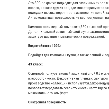
Это SPC-покрытие подходит для различных типов 
спален, а также других зон, где может присутство
воздуха и высока вероятность затопления водой, та
Антискользящая поверхность не даст оступиться на
Каменно-полимерный композит (SPC) высокой проч
Дополнительный защитный слой с ультрафиолетово
защиту от царапин и механических повреждений.
Водостойкость 100%
:
Подойдет для комнаты и кухни, а также ванной и л
43 класс
:
Основной полиуретановый защитный слой 0,5 мм, чт
износостойкости. Декоративная пленка с фактурой 
производстве коллекций используется декор ведущ
позволяет передавать реалистичность настоящего 
максимального комфорта.
Синхронная поверхность
: