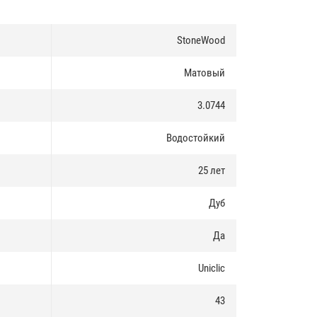
StoneWood
Матовый
3.0744
Водостойкий
25 лет
Дуб
Да
Uniclic
43