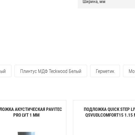
Ширина, мм
лый
Плинтус МДФ Teckwood Белый
Герметик
Мо
ЛОЖКА АКУСТИЧЕСКАЯ PAVITEC
ПОДЛОЖКА QUICK STEP LI
PRO LVT 1 ММ
QSVUDLCOMFORT15 1.15