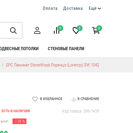
Оплата
Доставка
Ещё
0
0
0
ОДВЕСНЫЕ ПОТОЛКИ
СТЕНОВЫЕ ПАНЕЛИ
SPC Ламинат StoneWood Лоренцо (Lorenzo) SW 1042
В ИЗБРАННОЕ
В СРАВНЕНИЕ
ЕСТЬ В НАЛИЧИИ
Код товара: 296-7430
р/м
- 18 %
2