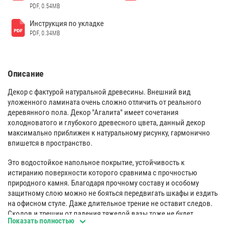
PDF, 0.54MB
Инструкция по укладке
PDF, 0.34MB
Описание
Декор с фактурой натуральной древесины. Внешний вид
уложенного ламината очень сложно отличить от реального
деревянного пола. ​Декор "Агалита" имеет сочетания
холодноватого и глубокого древесного цвета, данный декор
максимально приближен к натуральному рисунку, гармонично
впишется в пространство.
Это водостойкое напольное покрытие, устойчивость к
истиранию поверхности которого сравнима с прочностью
природного камня. Благодаря прочному составу и особому
защитному слою можно не бояться передвигать шкафы и ездить
на офисном стуле. Даже длительное трение не оставит следов.
Сколов и трещин от падения тяжелой вазы тоже не будет.
Показать полностью
Абсолютно водостойкое напольное покрытие.