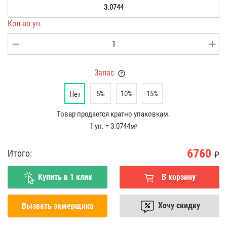
Кол-во уп.
Запас
5%
10%
15%
Нет
Товар продается кратно упаковкам.
1 уп. = 3.0744м
2
6760
Итого:
₽
Купить в 1 клик
В корзину
Хочу скидку
Вызвать замерщика