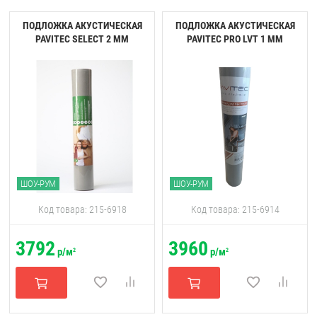
ПОДЛОЖКА АКУСТИЧЕСКАЯ
ПОДЛОЖКА АКУСТИЧЕСКАЯ
PAVITEC SELECT 2 ММ
PAVITEC PRO LVT 1 ММ
ШОУ-РУМ
ШОУ-РУМ
Код товара: 215-6918
Код товара: 215-6914
3792
3960
р/м
р/м
2
2