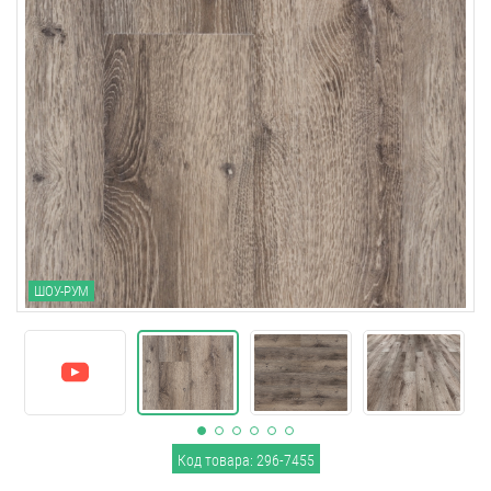
ШОУ-РУМ
Код товара: 296-7455