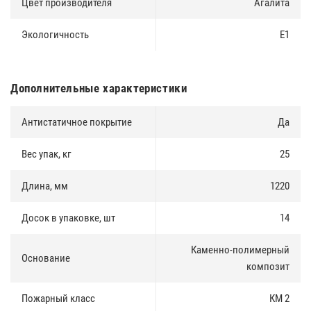
Цвет производителя
Агалита
Экологичность
E1
Дополнительные характеристики
Антистатичное покрытие
Да
Вес упак, кг
25
Длина, мм
1220
Досок в упаковке, шт
14
Каменно-полимерный
Основание
композит
Пожарный класс
КМ 2