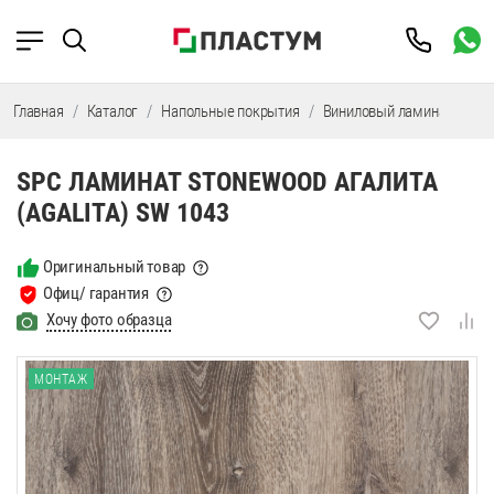
Главная
Каталог
Напольные покрытия
Виниловый ламинат
SP
SPC ЛАМИНАТ STONEWOOD АГАЛИТА
(AGALITA) SW 1043
Оригинальный товар
Офиц/ гарантия
Хочу фото образца
МОНТАЖ