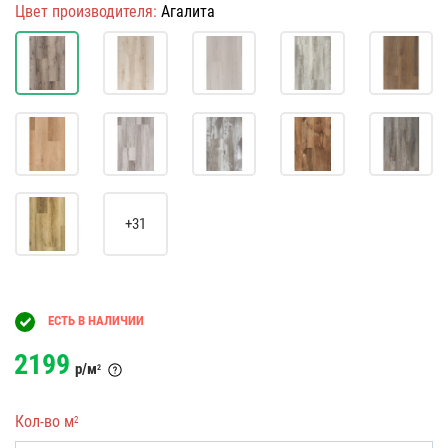
Цвет производителя:
Агалита
+31
ЕСТЬ В НАЛИЧИИ
2199
р/м
2
Кол-во м
2