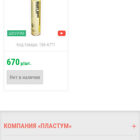
ШОУ-РУМ
Код товара: 186-6771
670
р/шт.
Нет в наличии
КОМПАНИЯ «ПЛАСТУМ»
О компании