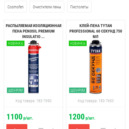
Cosmofen
Очистители пены
Пистолеты
РАСПЫЛЯЕМАЯ ИЗОЛЯЦИОННАЯ
КЛЕЙ-ПЕНА TYTAN
ПЕНА PENOSIL PREMIUM
PROFESSIONAL 60 CЕКУНД 750
INSULATIO ...
МЛ
НОВИНКА
НОВИНКА
ШОУ-РУМ
ШОУ-РУМ
Код товара: 183-7690
Код товара: 183-7693
1100
1200
р/шт.
р/шт.