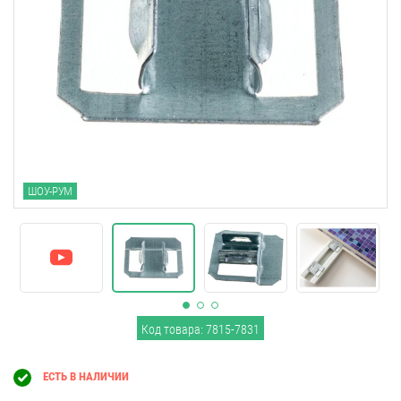
ШОУ-РУМ
Код товара: 7815-7831
ЕСТЬ В НАЛИЧИИ