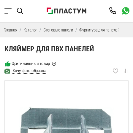
Главная
Каталог
Стеновые панели
Фурнитура для панелей
Фур
КЛЯЙМЕР ДЛЯ ПВХ ПАНЕЛЕЙ
Оригинальный товар
Хочу фото образца