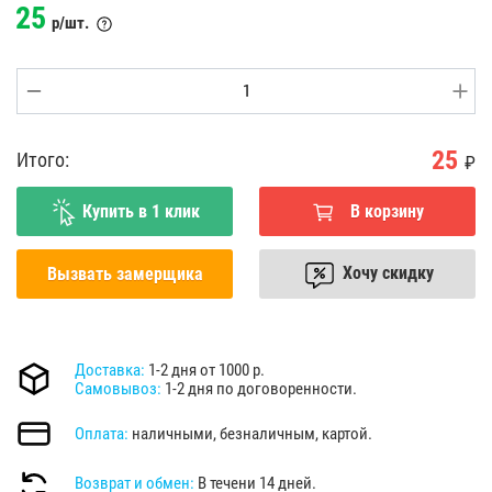
25
р/шт.
25
Итого:
₽
Купить в 1 клик
В корзину
Хочу скидку
Вызвать замерщика
Доставка:
1-2 дня от 1000 р.
Самовывоз:
1-2 дня по договоренности.
Оплата:
наличными, безналичным, картой.
Возврат и обмен:
В течени 14 дней.