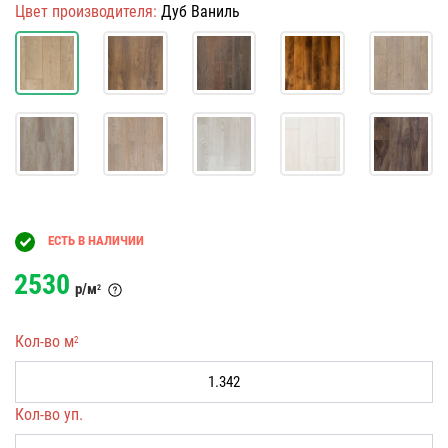
Цвет производителя:
Дуб Ваниль
ЕСТЬ В НАЛИЧИИ
2530
р/м
2
Кол-во м
2
Кол-во уп.