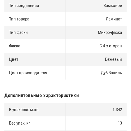
Тип соединения
Замковое
Тип товара
Ламинат
Тип фаски
Микро-фаска
Фаска
С 4-х сторон
Цвет
Бежевый
Цвет производителя
Дуб Ваниль
Дополнительные характеристики
В упаковке м.кв
1.342
Вес упак, кг
13