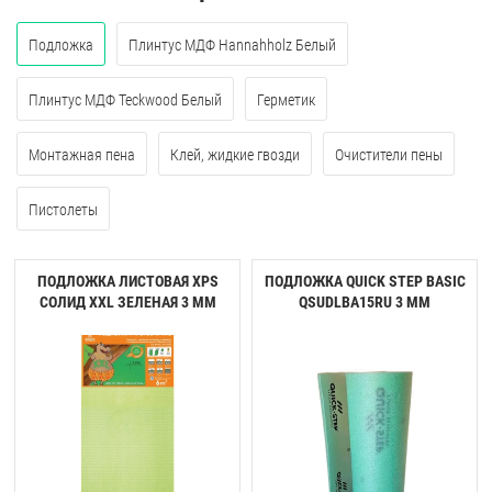
Подложка
Плинтус МДФ Hannahholz Белый
Плинтус МДФ Teckwood Белый
Герметик
Монтажная пена
Клей, жидкие гвозди
Очистители пены
Пистолеты
ПОДЛОЖКА ЛИСТОВАЯ XPS
ПОДЛОЖКА QUICK STEP BASIC
СОЛИД XXL ЗЕЛЕНАЯ 3 ММ
QSUDLBA15RU 3 ММ