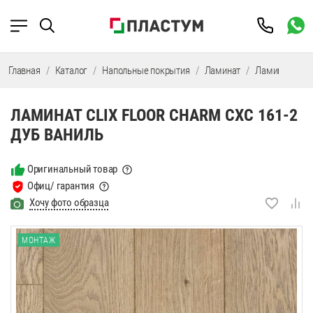
Главная
Каталог
Напольные покрытия
Ламинат
Ламинат Clix F
ЛАМИНАТ CLIX FLOOR CHARM CXC 161-2
ДУБ ВАНИЛЬ
Оригинальный товар
Офиц/ гарантия
Хочу фото образца
МОНТАЖ