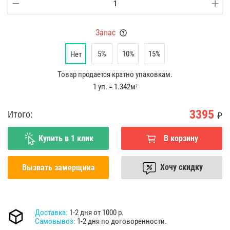
Запас
5%
10%
15%
Нет
Товар продается кратно упаковкам.
1 уп. = 1.342м
2
3395
Итого:
₽
Купить в 1 клик
В корзину
Хочу скидку
Вызвать замерщика
Доставка:
1-2 дня от 1000 р.
Самовывоз:
1-2 дня по договоренности.