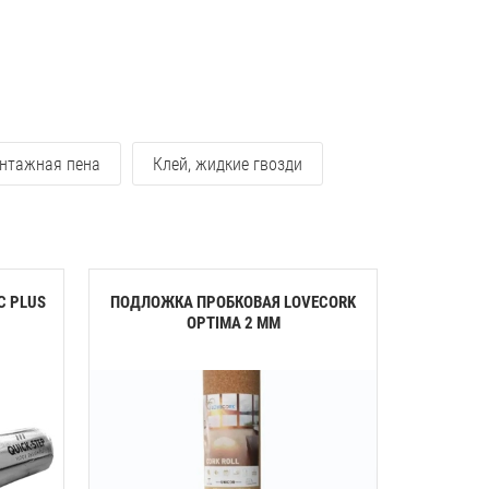
нтажная пена
Клей, жидкие гвозди
C PLUS
ПОДЛОЖКА ПРОБКОВАЯ LOVECORK
ПОДЛОЖК
OPTIMA 2 ММ