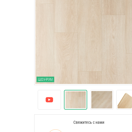
ШОУ-РУМ
Свяжитесь с нами