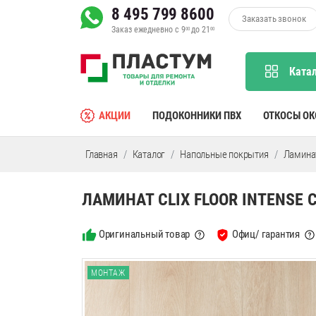
8 495 799 8600
Заказать звонок
Заказ ежедневно с 9
до 21
00
00
Ката
АКЦИИ
ПОДОКОННИКИ ПВХ
ОТКОСЫ О
Главная
Каталог
Напольные покрытия
Ламина
ЛАМИНАТ CLIX FLOOR INTENSE
Оригинальный товар
Офиц/ гарантия
МОНТАЖ