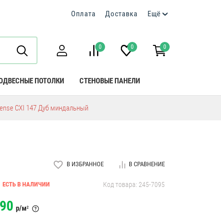
Оплата
Доставка
Ещё
0
0
0
ОДВЕСНЫЕ ПОТОЛКИ
СТЕНОВЫЕ ПАНЕЛИ
ntense CXI 147 Дуб миндальный
В ИЗБРАННОЕ
В СРАВНЕНИЕ
ЕСТЬ В НАЛИЧИИ
Код товара: 245-7095
90
р/м
2