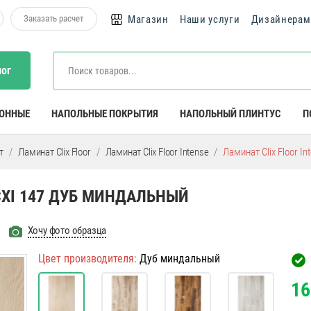
Заказать расчет
Магазин
Наши услуги
Дизайнерам
лог
КОННЫЕ
НАПОЛЬНЫЕ ПОКРЫТИЯ
НАПОЛЬНЫЙ ПЛИНТУС
П
т
Ламинат Clix Floor
Ламинат Clix Floor Intense
Ламинат Clix Floor I
 CXI 147 ДУБ МИНДАЛЬНЫЙ
Хочу фото образца
Цвет производителя:
Дуб миндальный
16