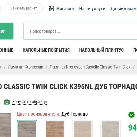
Заказать расчет
Магазин
Наши услуги
Дизайнерам
лог
КОННЫЕ
НАПОЛЬНЫЕ ПОКРЫТИЯ
НАПОЛЬНЫЙ ПЛИНТУС
П
т
Ламинат Kronospan
Ламинат Kronospan Castello Classic Twin Click
 CLASSIC TWIN CLICK К395NL ДУБ ТОРНАД
Хочу фото образца
Цвет производителя:
Дуб Торнадо
94