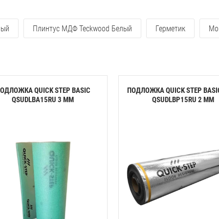
лый
Плинтус МДФ Teckwood Белый
Герметик
Мо
ОДЛОЖКА QUICK STEP BASIC
ПОДЛОЖКА QUICK STEP BASI
QSUDLBA15RU 3 ММ
QSUDLBP15RU 2 ММ