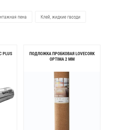
нтажная пена
Клей, жидкие гвозди
C PLUS
ПОДЛОЖКА ПРОБКОВАЯ LOVECORK
ПОДЛОЖК
OPTIMA 2 ММ