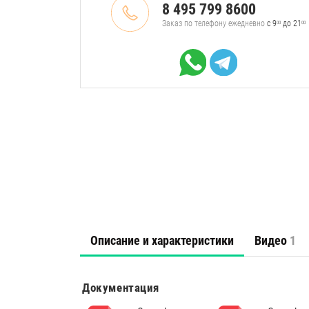
8 495 799 8600
Заказ по телефону ежедневно
с 9
до 21
00
00
Описание и характеристики
Видео
1
Документация