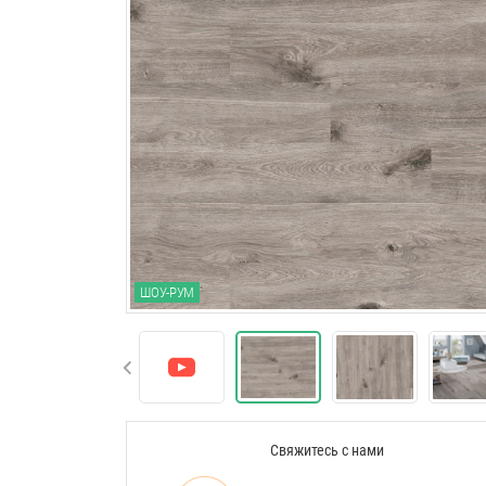
ШОУ-РУМ
Свяжитесь с нами