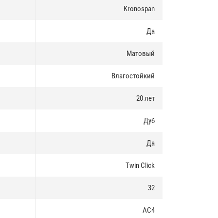
Kronospan
Да
Матовый
Влагостойкий
20 лет
Дуб
Да
Twin Click
32
AC4