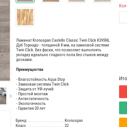
Кол
Ламинат Kronospan Castello Classic Twin Click К395NL
Дуб Торнадо - толщиной 8 мм, на замковой системе
Twin Click. Без фаски, что позволяет выполнять
укладку идеально гладкого пола без стыков между
досками.
Преимущества
:
Ито
- Влагостойкость Aqua Stop
- Замковая система Twin Click
- Защита от УФ-лучей
- Простой монтаж
- Антистатичность
- Экологичность
- Гарантия 20 лет
Бренд
Kronospan
Класс
32