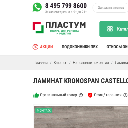
8 495 799 8600
Заказать звонок
Заказ ежедневно с 9
до 21
00
00
Ката
АКЦИИ
ПОДОКОННИКИ ПВХ
ОТКОСЫ О
Главная
Каталог
Напольные покрытия
Ламина
ЛАМИНАТ KRONOSPAN CASTELLO
Оригинальный товар
Офиц/ гарантия
МОНТАЖ