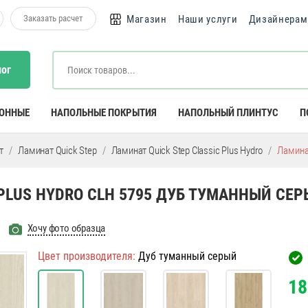
Заказать расчет
Магазин
Наши услуги
Дизайнерам
лог
КОННЫЕ
НАПОЛЬНЫЕ ПОКРЫТИЯ
НАПОЛЬНЫЙ ПЛИНТУС
П
т
Ламинат Quick Step
Ламинат Quick Step Classic Plus Hydro
Ламинат
 PLUS HYDRO CLH 5795 ДУБ ТУМАННЫЙ СЕ
Хочу фото образца
Цвет производителя:
Дуб туманный серый
18