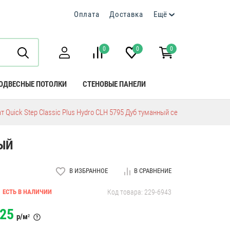
Оплата
Доставка
Ещё
0
0
0
ОДВЕСНЫЕ ПОТОЛКИ
СТЕНОВЫЕ ПАНЕЛИ
 Quick Step Classic Plus Hydro CLH 5795 Дуб туманный серый
РЫЙ
В ИЗБРАННОЕ
В СРАВНЕНИЕ
ЕСТЬ В НАЛИЧИИ
Код товара: 229-6943
25
р/м
2