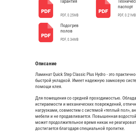
Гарантия
Техничес
паспорт
PDF, 0.25MB
PDF, 0.21MB
Подогрев
полов
PDF, 0.34MB
Описание
Ламинат Quick Step Classic Plus Hydro - это практич
быстрой укладкой. Имеет надежную замковую систе
помощи клея.
Для помещения со средней проходимостью. Облада
истираемости и механических повреждений, отлич
нагрузками, совместим с системой «теплый пол», а
мебели и не продавливается. Повышенная водостой
может продолжительное время никак не реагировать
достигается благодаря специальной пропитке.