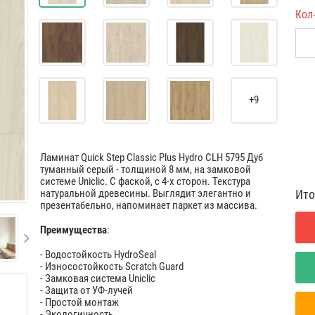
Кол
+9
Ламинат Quick Step Classic Plus Hydro CLH 5795 Дуб
туманный серый - толщиной 8 мм, на замковой
системе Uniclic. С фаской, с 4-х сторон. Текстура
Ито
натуральной древесины. Выглядит элегантно и
презентабельно, напоминает паркет из массива.
Преимущества
:
- Водостойкость HydroSeal
- Износостойкость Scratch Guard
- Замковая система Uniclic
- Защита от УФ-лучей
- Простой монтаж
- Экологичность