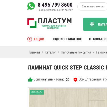
8 495 799 8600
Заказать звонок
Заказ ежедневно с 9
до 21
00
00
Ката
АКЦИИ
ПОДОКОННИКИ ПВХ
ОТКОСЫ О
Главная
Каталог
Напольные покрытия
Ламина
ЛАМИНАТ QUICK STEP CLASSIC
Оригинальный товар
Офиц/ гарантия
МОНТАЖ