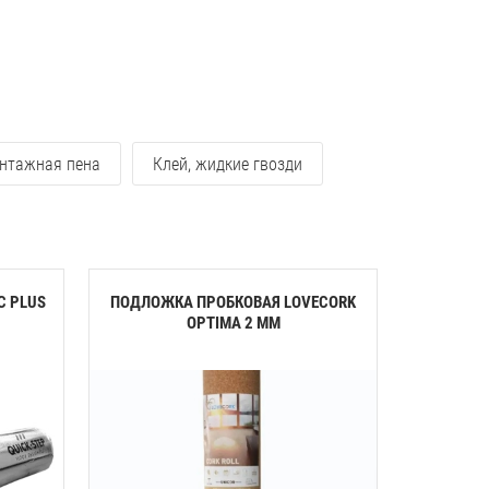
нтажная пена
Клей, жидкие гвозди
C PLUS
ПОДЛОЖКА ПРОБКОВАЯ LOVECORK
ПОДЛОЖК
OPTIMA 2 ММ