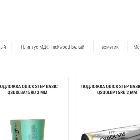
лый
Плинтус МДФ Teckwood Белый
Герметик
Мо
ОДЛОЖКА QUICK STEP BASIC
ПОДЛОЖКА QUICK STEP BASI
QSUDLBA15RU 3 ММ
QSUDLBP15RU 2 ММ