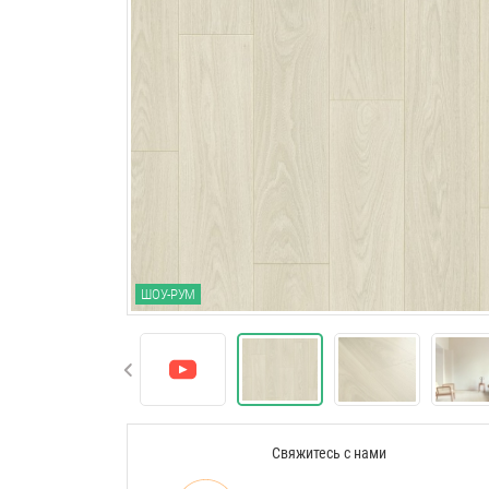
ШОУ-РУМ
Свяжитесь с нами