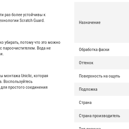
яти раз более устойчивы к
хнологии Scratch Guard.
Назначение
ко убирать, потому что это можно
 пароочистителем. Вода не
Обработка фаски
и.
Оттенок
ы монтажа Uniclic, которая
Поверхность на ощупь
а. Воспользуйтесь
для простого соединения
Подложка
Страна
Страна производитель