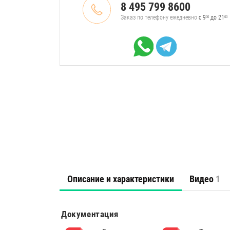
8 495 799 8600
Заказ по телефону ежедневно
с 9
до 21
00
00
Описание и характеристики
Видео
1
Документация