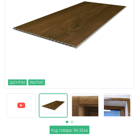
ШОУ-РУМ
РАСПИЛ
Код товара: 96-3544