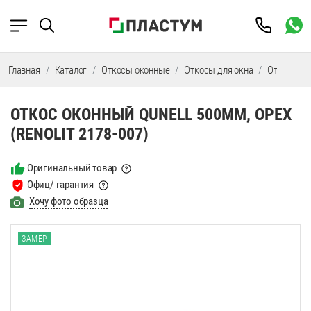
Главная
Каталог
Откосы оконные
Откосы для окна
Откосы Qu
ОТКОС ОКОННЫЙ QUNELL 500ММ, ОРЕХ
(RENOLIT 2178-007)
Оригинальный товар
Офиц/ гарантия
Хочу фото образца
ЗАМЕР