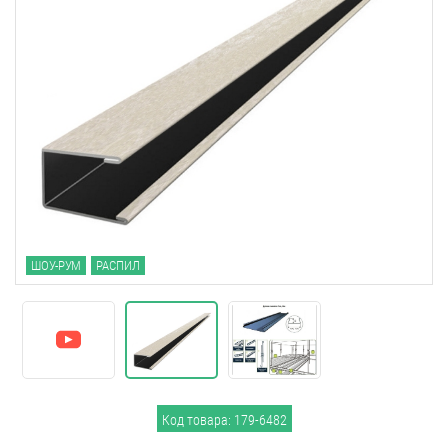
ШОУ-РУМ
РАСПИЛ
Код товара: 179-6482