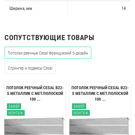
Ширина, мм
14
СОПУТСТВУЮЩИЕ ТОВАРЫ
Потолки реечные Cesal Французский S-дизайн
Стрингер и подвесы Cesal
ПОТОЛОК РЕЕЧНЫЙ CESAL B22-
ПОТОЛОК РЕЕЧНЫЙ CESAL B22-
S МЕТАЛЛИК С МЕТ.ПОЛОСКОЙ
S МЕТАЛЛИК С МЕТ.ПОЛОСКОЙ
100 ...
100 ...
ЗАМЕР
ЗАМЕР
МОНТАЖ
МОНТАЖ