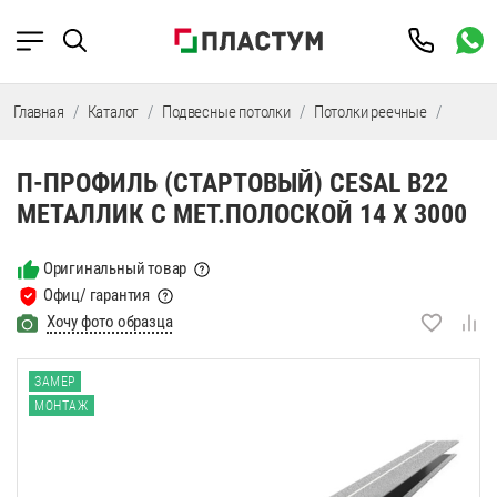
Главная
Каталог
Подвесные потолки
Потолки реечные
Потолк
П-ПРОФИЛЬ (СТАРТОВЫЙ) CESAL B22
МЕТАЛЛИК С МЕТ.ПОЛОСКОЙ 14 Х 3000
Оригинальный товар
Офиц/ гарантия
Хочу фото образца
ЗАМЕР
МОНТАЖ