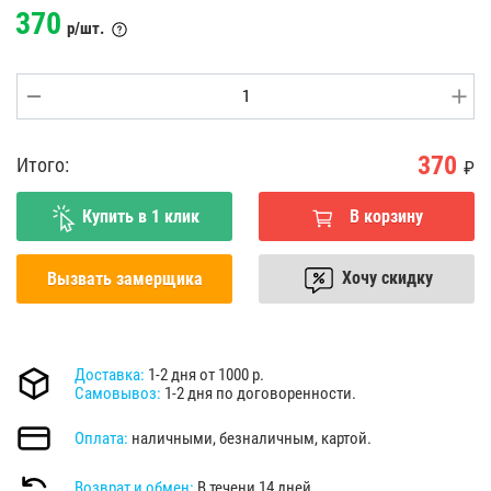
370
р/шт.
370
Итого:
₽
Купить в 1 клик
В корзину
Хочу скидку
Вызвать замерщика
Доставка:
1-2 дня от 1000 р.
Самовывоз:
1-2 дня по договоренности.
Оплата:
наличными, безналичным, картой.
Возврат и обмен:
В течени 14 дней.