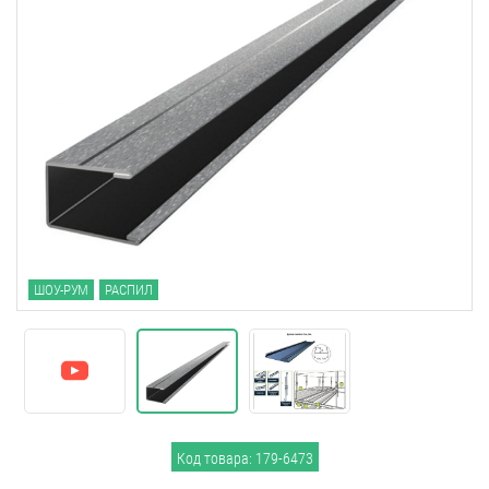
ШОУ-РУМ
РАСПИЛ
Код товара: 179-6473