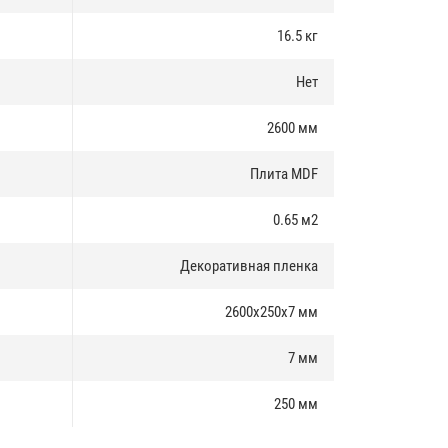
16.5 кг
Нет
2600 мм
Плита MDF
0.65 м2
Декоративная пленка
2600x250x7 мм
7 мм
250 мм