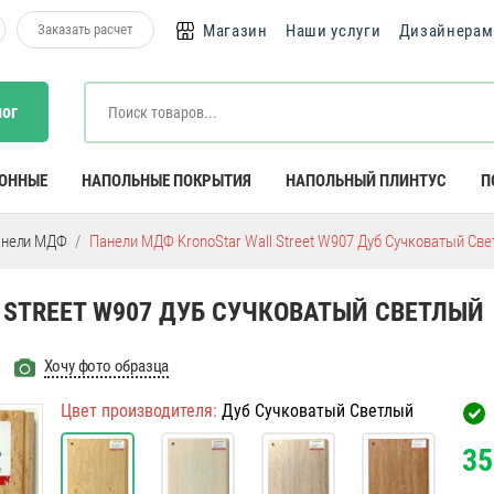
Заказать расчет
Магазин
Наши услуги
Дизайнерам
лог
КОННЫЕ
НАПОЛЬНЫЕ ПОКРЫТИЯ
НАПОЛЬНЫЙ ПЛИНТУС
П
анели МДФ
Панели МДФ KronoStar Wall Street W907 Дуб Сучковатый Св
 STREET W907 ДУБ СУЧКОВАТЫЙ СВЕТЛЫЙ
Хочу фото образца
Цвет производителя:
Дуб Сучковатый Светлый
35