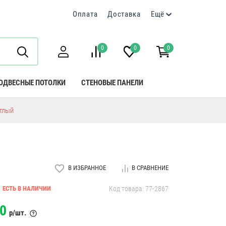
Оплата
Доставка
Ещё
0
0
0
ОДВЕСНЫЕ ПОТОЛКИ
СТЕНОВЫЕ ПАНЕЛИ
етлый
В ИЗБРАННОЕ
В СРАВНЕНИЕ
ЕСТЬ В НАЛИЧИИ
Код товара: 77-2867
0
р/шт.