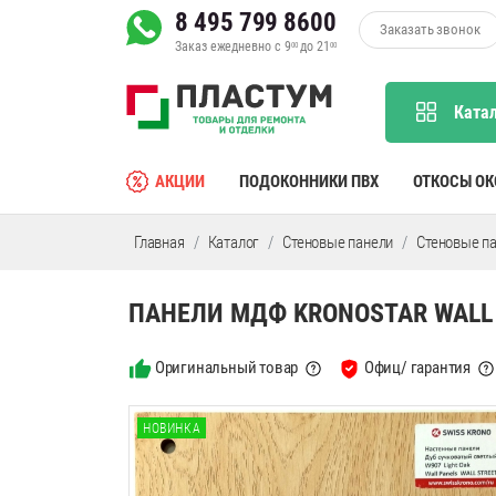
8 495 799 8600
Заказать звонок
Заказ ежедневно с 9
до 21
00
00
Ката
АКЦИИ
ПОДОКОННИКИ ПВХ
ОТКОСЫ О
Главная
Каталог
Стеновые панели
Стеновые п
ПАНЕЛИ МДФ KRONOSTAR WALL
Оригинальный товар
Офиц/ гарантия
НОВИНКА