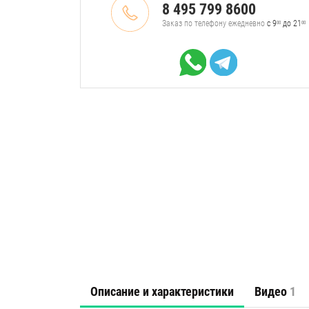
8 495 799 8600
Заказ по телефону ежедневно
с 9
до 21
00
00
Описание и характеристики
Видео
1