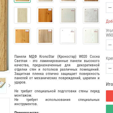
Доб
Угол
W90
Панели МДФ KronoStar (Кроностар) W020 Сосна
Кре
Светлая - это ламинированные панели высокого
качества, предназначенные для декоративной
отделки стен и потолков различных помещений.
Защитная пленка отлично защищает поверхность
панелей от механических повреждений, царапин и
ударов.
Ито
Не требует специальной подготовки стены перед
монтажом.
Не требует использования специальных
инструментов.
Преимущества
: