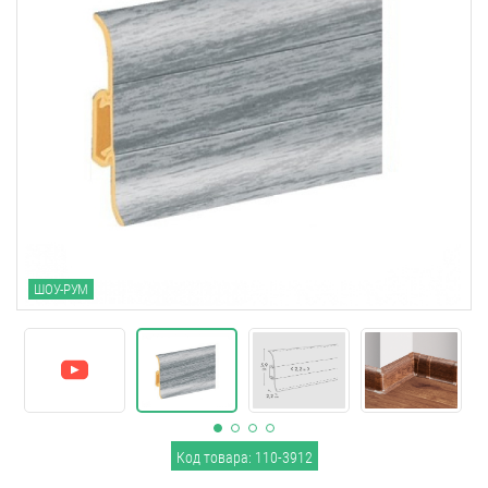
ШОУ-РУМ
Код товара: 110-3912