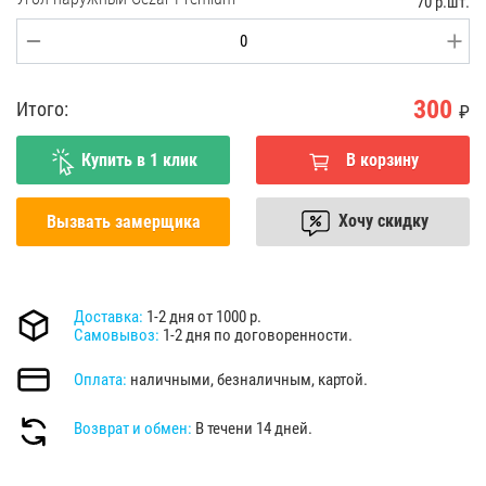
70 р.шт.
300
Итого:
₽
Купить в 1 клик
В корзину
Хочу скидку
Вызвать замерщика
Доставка:
1-2 дня от 1000 р.
Самовывоз:
1-2 дня по договоренности.
Оплата:
наличными, безналичным, картой.
Возврат и обмен:
В течени 14 дней.