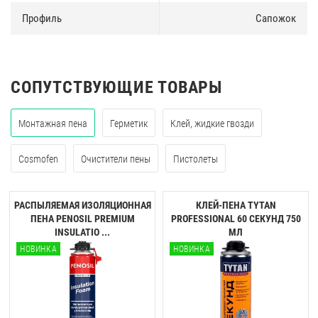
Профиль
Сапожок
СОПУТСТВУЮЩИЕ ТОВАРЫ
Монтажная пена
Герметик
Клей, жидкие гвозди
Cosmofen
Очистители пены
Пистолеты
РАСПЫЛЯЕМАЯ ИЗОЛЯЦИОННАЯ
КЛЕЙ-ПЕНА TYTAN
ПЕНА PENOSIL PREMIUM
PROFESSIONAL 60 CЕКУНД 750
INSULATIO ...
МЛ
НОВИНКА
НОВИНКА