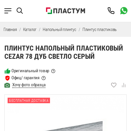
Главная
Каталог
Напольный плинтус
Плинтус пластиковый
Пл
ПЛИНТУС НАПОЛЬНЫЙ ПЛАСТИКОВЫЙ
CEZAR 78 ДУБ СВЕТЛО СЕРЫЙ
Оригинальный товар
Офиц/ гарантия
Хочу фото образца
БЕСПЛАТНАЯ ДОСТАВКА