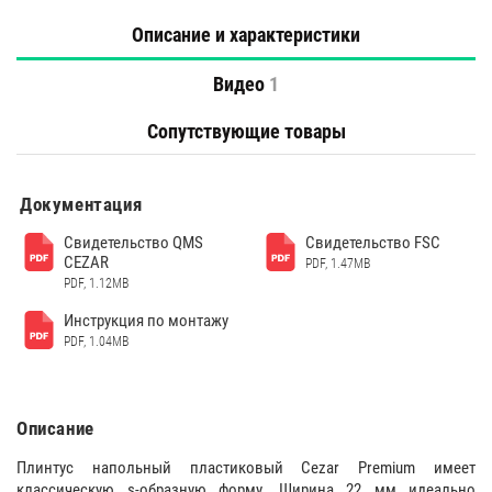
Описание и характеристики
Видео
1
Сопутствующие товары
Документация
Свидетельство QMS
Свидетельство FSC
CEZAR
PDF, 1.47MB
PDF, 1.12MB
Инструкция по монтажу
PDF, 1.04MB
Описание
Плинтус напольный пластиковый Cezar Premium имеет
классическую s-образную форму. Ширина 22 мм идеально