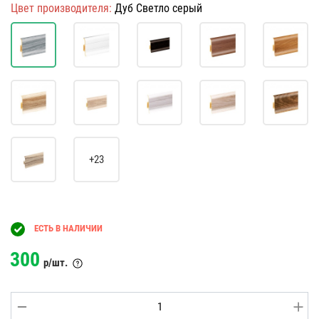
Цвет производителя:
Дуб Светло серый
+23
ЕСТЬ В НАЛИЧИИ
300
р/шт.