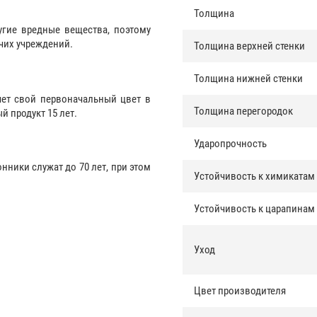
Толщина
ругие вредные вещества, поэтому
чих учреждений.
Толщина верхней стенки
Толщина нижней стенки
ряет свой первоначальный цвет в
Толщина перегородок
й продукт 15 лет.
Ударопрочность
ники служат до 70 лет, при этом
Устойчивость к химикатам
Устойчивость к царапинам
Уход
Цвет производителя