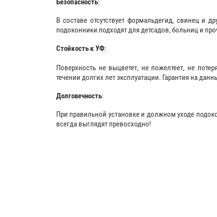
Безопасность
:
В составе отсутствует формальдегид, свинец и д
подоконники подходят для детсадов, больниц и про
Стойкость к УФ
:
Поверхность не выцветет, не пожелтеет, не поте
течении долгих лет эксплуатации. Гарантия на данны
Долговечность
:
При правильной установке и должном уходе подокон
всегда выглядят превосходно!