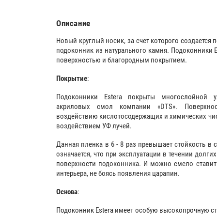
Описание
Новый круглый носик, за счет которого создается 
подоконник из натурального камня. Подоконники 
поверхностью и благородным покрытием.
Покрытие
:
Подоконники Estera покрыты многослойной у
акриловых смол компании «DTS». Поверхнос
воздействию кислотосодержащих и химических чис
воздействием УФ лучей.
Данная пленка в 6 - 8 раз превышает стойкость в 
означается, что при эксплуатации в течении долгих
поверхности подоконника. И можно смело ставит
интерьера, не боясь появления царапин.
Основа
:
Подоконник Estera имеет особую высокопрочную стр