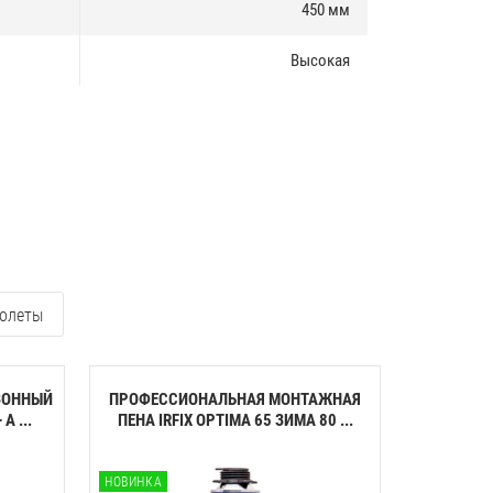
450 мм
Высокая
олеты
ЗОННЫЙ
ПРОФЕССИОНАЛЬНАЯ МОНТАЖНАЯ
КЛЕЙ-ПЕН
A ...
ПЕНА IRFIX OPTIMA 65 ЗИМА 80 ...
ПЕНОП
НОВИНКА
НОВИНКА