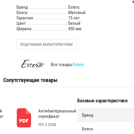
Бренд
Estera
Блеск
Матовый
Гарантия
15 лет
Цвет
Белый
Ширина
450 мм
ПОДРОБНЫЕ ХАРАКТЕРИСТИКИ
Все товары
Estera
Сопутствующие товары
Базовые характеристики
й
Антибактериальный
Бренд
ат
сертификат
PDF, 0.25MB
Блеск