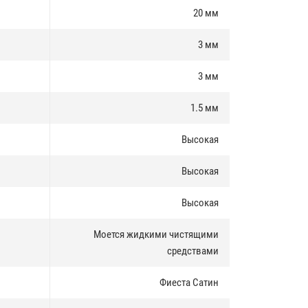
20 мм
3 мм
3 мм
1.5 мм
Высокая
Высокая
Высокая
Моется жидкими чистящими
средствами
Фиеста Сатин