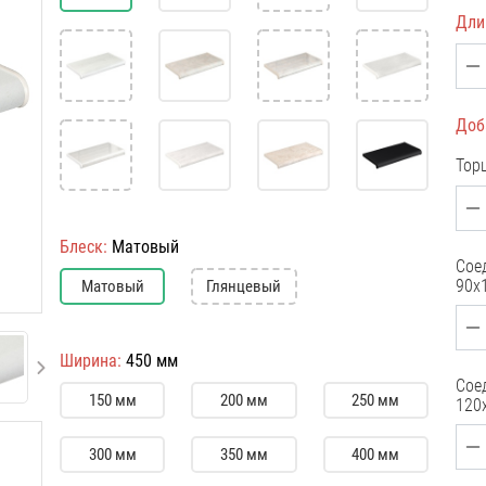
Дли
Доб
Тор
Блеск:
Матовый
Сое
90x
Матовый
Глянцевый
Ширина:
450 мм
Сое
150 мм
200 мм
250 мм
120
300 мм
350 мм
400 мм