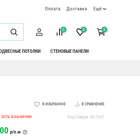
Оплата
Доставка
Ещё
0
0
0
ОДВЕСНЫЕ ПОТОЛКИ
СТЕНОВЫЕ ПАНЕЛИ
В ИЗБРАННОЕ
В СРАВНЕНИЕ
ЕСТЬ В НАЛИЧИИ
Код товара: 68-2567
00
р/п.м