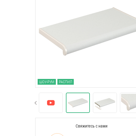
ШОУ-РУМ
РАСПИЛ
Свяжитесь с нами