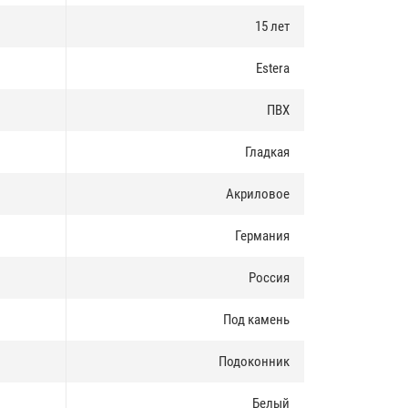
15 лет
Estera
ПВХ
Гладкая
Акриловое
Германия
Россия
Под камень
Подоконник
Белый