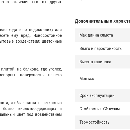
етно отличает его от других
Дополнительные характ
мело ходите по подоконнику или
Max длина хлыста
сёте ему вред. Износостойкое
ытовые воздействия: цветочные
Влаго и паростойкость
Высота капиноса
литой, на балконе, где уголек,
спортит поверхность нашего
Монтаж
Срок эксплуатации
ости, любые пятна с легкостью
е боится кислотосодержащих и
Стойкость к УФ-лучам
ачальный цвет под воздействием
Термостойкость