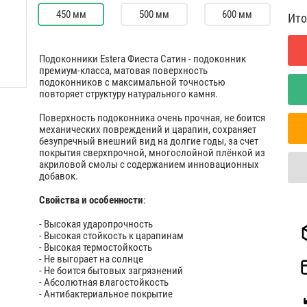
450 мм
500 мм
600 мм
Ито
Подоконники Estera Фиеста Сатин - подоконник
премиум-класса, матовая поверхность
подоконников с максимальной точностью
повторяет структуру натурального камня.
Поверхность подоконника очень прочная, не боится
механических повреждений и царапин, сохраняет
безупречный внешний вид на долгие годы, за счет
покрытия сверхпрочной, многослойной плёнкой из
акриловой смолы с содержанием инновационных
добавок.
Свойства и особенности
:
- Высокая ударопрочность
- Высокая стойкость к царапинам
- Высокая термостойкость
- Не выгорает на солнце
- Не боится бытовых загрязнений
- Абсолютная влагостойкость
- Антибактериальное покрытие