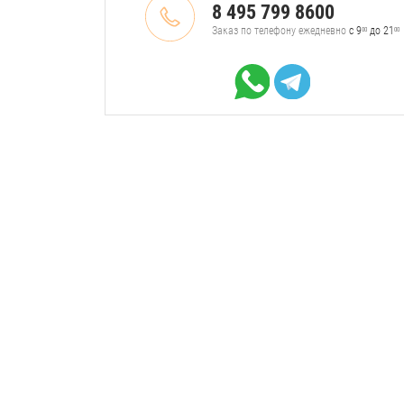
8 495 799 8600
Заказ по телефону ежедневно
с 9
до 21
00
00