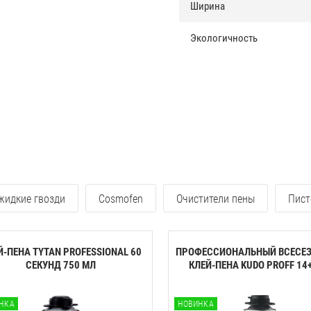
Ширина
Экологичность
 жидкие гвозди
Cosmofen
Очистители пены
Пист
Й-ПЕНА TYTAN PROFESSIONAL 60
ПРОФЕССИОНАЛЬНЫЙ ВСЕСЕ
CЕКУНД 750 МЛ
КЛЕЙ-ПЕНА KUDO PROFF 14+ 
НКА
НОВИНКА