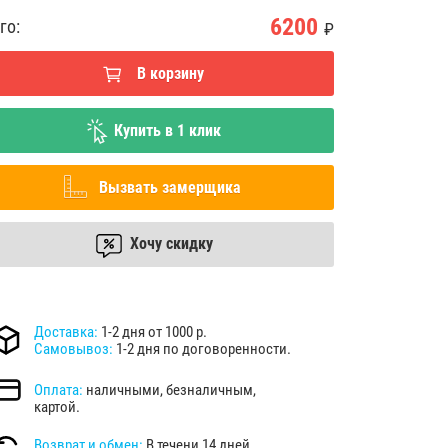
6200
го:
₽
В корзину
Купить в 1 клик
Вызвать замерщика
Хочу скидку
Доставка:
1-2 дня от 1000 р.
Самовывоз:
1-2 дня по договоренности.
Оплата:
наличными, безналичным,
картой.
Возврат и обмен:
В течени 14 дней.