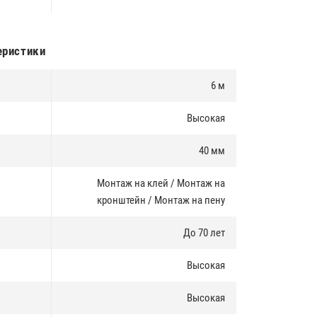
еристики
6 м
Высокая
40 мм
Монтаж на клей / Монтаж на
кронштейн / Монтаж на пену
До 70 лет
Высокая
Высокая