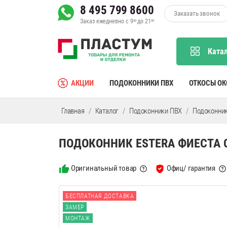
8 495 799 8600
Заказать звонок
Заказ ежедневно с 9
до 21
00
00
Ката
АКЦИИ
ПОДОКОННИКИ ПВХ
ОТКОСЫ О
Главная
Каталог
Подоконники ПВХ
Подоконник
ПОДОКОННИК ESTERA ФИЕСТА 
Оригинальный товар
Офиц/ гарантия
БЕСПЛАТНАЯ ДОСТАВКА
ЗАМЕР
МОНТАЖ