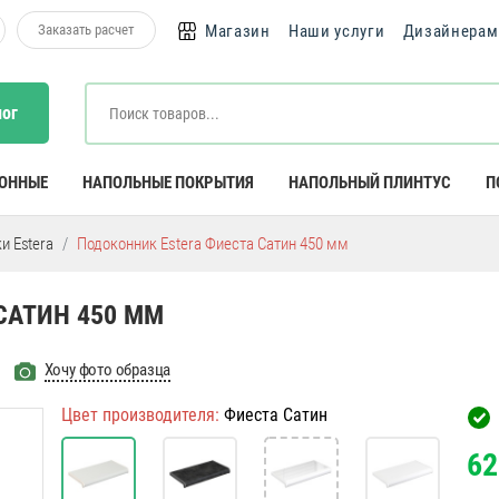
Заказать расчет
Магазин
Наши услуги
Дизайнерам
лог
КОННЫЕ
НАПОЛЬНЫЕ ПОКРЫТИЯ
НАПОЛЬНЫЙ ПЛИНТУС
П
и Estera
Подоконник Estera Фиеста Сатин 450 мм
САТИН 450 ММ
Хочу фото образца
Цвет производителя:
Фиеста Сатин
62