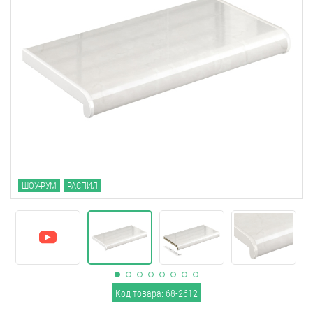
ШОУ-РУМ
РАСПИЛ
Код товара: 68-2612