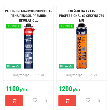
РАСПЫЛЯЕМАЯ ИЗОЛЯЦИОННАЯ
КЛЕЙ-ПЕНА TYTAN
ПЕНА PENOSIL PREMIUM
PROFESSIONAL 60 CЕКУНД 750
INSULATIO ...
МЛ
НОВИНКА
НОВИНКА
ШОУ-РУМ
ШОУ-РУМ
Код товара: 183-7690
Код товара: 183-7693
1100
1200
р/шт.
р/шт.