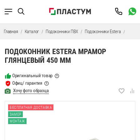
Главная
Каталог
Подоконники ПВХ
Подоконники Estera
Подок
ПОДОКОННИК ESTERA МРАМОР
ГЛЯНЦЕВЫЙ 450 ММ
Оригинальный товар
Офиц/ гарантия
Хочу фото образца
БЕСПЛАТНАЯ ДОСТАВКА
ЗАМЕР
МОНТАЖ