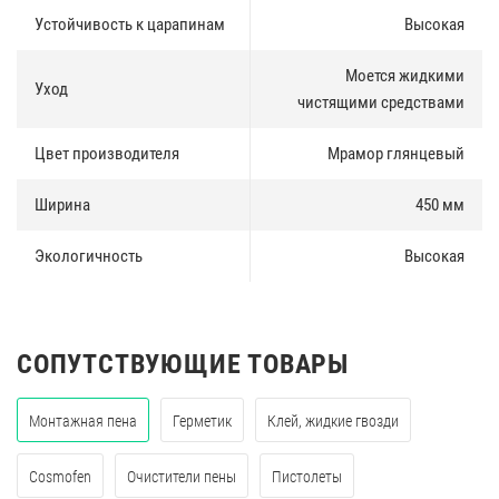
Устойчивость к царапинам
Высокая
Моется жидкими
Уход
чистящими средствами
Цвет производителя
Мрамор глянцевый
Ширина
450 мм
Экологичность
Высокая
СОПУТСТВУЮЩИЕ ТОВАРЫ
Монтажная пена
Герметик
Клей, жидкие гвозди
Cosmofen
Очистители пены
Пистолеты