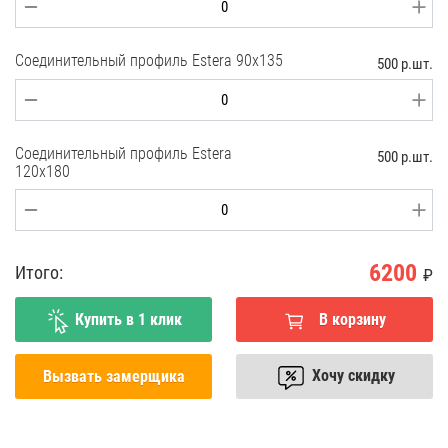
Соединительный профиль Estera 90x135
500 р.шт.
Соединительный профиль Estera
500 р.шт.
120x180
6200
Итого:
₽
Купить в 1 клик
В корзину
Хочу скидку
Вызвать замерщика