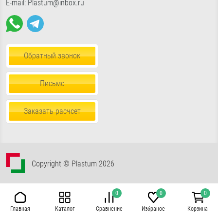
E-mail: Plastum@inbox.ru
Обратный звонок
Письмо
Заказать расчсет
Copyright © Plastum 2026
0
0
0
Каталог
Сравнение
Главная
Избраное
Корзина