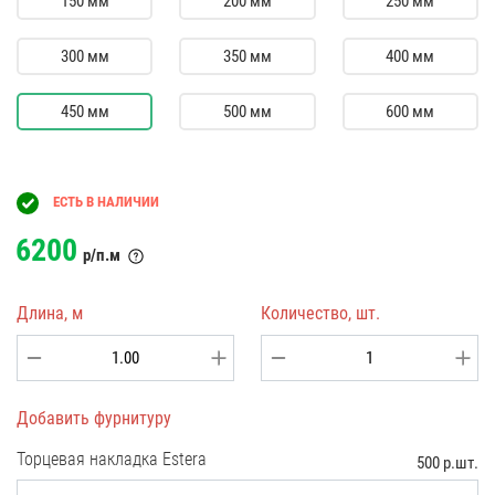
150 мм
200 мм
250 мм
300 мм
350 мм
400 мм
450 мм
500 мм
600 мм
ЕСТЬ В НАЛИЧИИ
6200
р/п.м
Длина, м
Количество, шт.
Добавить фурнитуру
Торцевая накладка Estera
500 р.шт.