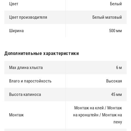
Цвет
Белый
Цвет производителя
Белый матовый
Ширина
500 мм
Дополнительные характеристики
Max длина хлыста
6 м
Влаго и паростойкость
Высокая
Высота капиноса
45 мм
Монтаж на клей / Монтаж
Монтаж
на кронштейн / Монтаж на
пену