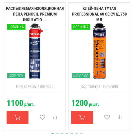
РАСПЫЛЯЕМАЯ ИЗОЛЯЦИОННАЯ
КЛЕЙ-ПЕНА TYTAN
ПЕНА PENOSIL PREMIUM
PROFESSIONAL 60 CЕКУНД 750
INSULATIO ...
МЛ
НОВИНКА
НОВИНКА
ШОУ-РУМ
ШОУ-РУМ
Код товара: 183-7690
Код товара: 183-7693
1100
1200
р/шт.
р/шт.