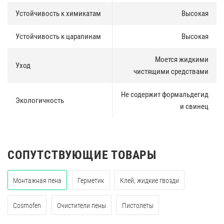
Устойчивость к химикатам
Высокая
Устойчивость к царапинам
Высокая
Моется жидкими
Уход
чистящими средствами
Не содержит формальдегид
Экологичность
и свинец
СОПУТСТВУЮЩИЕ ТОВАРЫ
Монтажная пена
Герметик
Клей, жидкие гвозди
Cosmofen
Очистители пены
Пистолеты