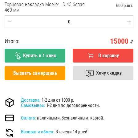
Торцевая накладка Moeller LD 45 белая
600 р.шт.
460 мм
15000
Итого:
₽
Купить в 1 клик
В корзину
Хочу скидку
Вызвать замерщика
Доставка:
1-2 дня от 1000 р.
Самовывоз:
1-2 дня по договоренности.
Оплата:
наличными, безналичным, картой.
Возврат и обмен:
В течени 14 дней.