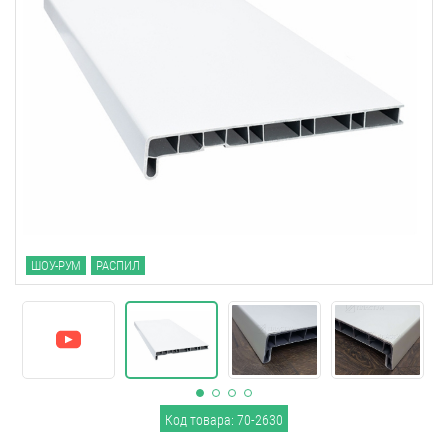
ШОУ-РУМ
РАСПИЛ
Код товара: 70-2630