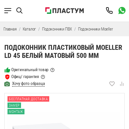
Главная
Каталог
Подоконники ПВХ
Подоконники Moeller
Подок
ПОДОКОННИК ПЛАСТИКОВЫЙ MOELLER
LD 45 БЕЛЫЙ МАТОВЫЙ 500 ММ
Оригинальный товар
Офиц/ гарантия
Хочу фото образца
БЕСПЛАТНАЯ ДОСТАВКА
ЗАМЕР
МОНТАЖ