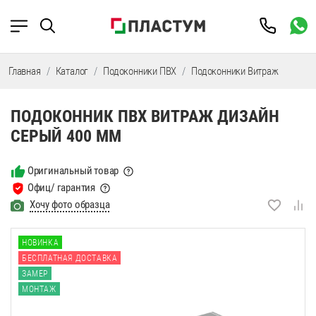
Главная
Каталог
Подоконники ПВХ
Подоконники Витраж
Подо
ПОДОКОННИК ПВХ ВИТРАЖ ДИЗАЙН
СЕРЫЙ 400 ММ
Оригинальный товар
Офиц/ гарантия
Хочу фото образца
НОВИНКА
БЕСПЛАТНАЯ ДОСТАВКА
ЗАМЕР
МОНТАЖ