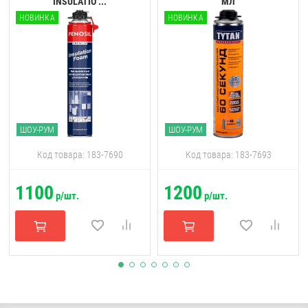
INSULATIO ...
МЛ
НОВИНКА
НОВИНКА
ШОУ-РУМ
ШОУ-РУМ
Код товара: 183-7690
Код товара: 183-7693
1100
1200
р/шт.
р/шт.