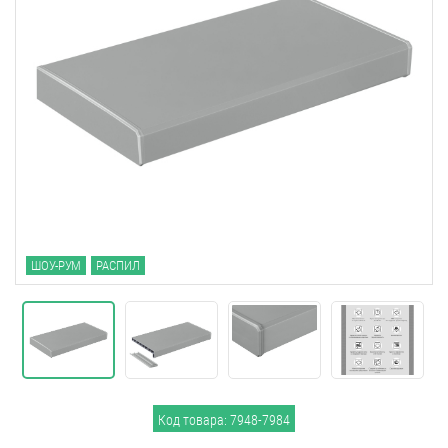
ШОУ-РУМ
РАСПИЛ
Код товара: 7948-7984