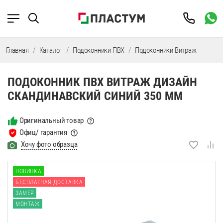
Главная
Каталог
Подоконники ПВХ
Подоконники Витраж
Подо
ПОДОКОННИК ПВХ ВИТРАЖ ДИЗАЙН
СКАНДИНАВСКИЙ СИНИЙ 350 ММ
Оригинальный товар
Офиц/ гарантия
Хочу фото образца
НОВИНКА
БЕСПЛАТНАЯ ДОСТАВКА
ЗАМЕР
МОНТАЖ