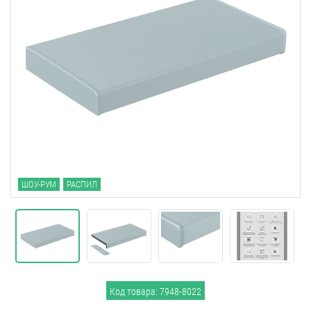
ШОУ-РУМ
РАСПИЛ
Код товара: 7948-8022