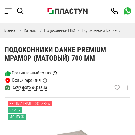
Главная
Каталог
Подоконники ПВХ
Подоконники Danke
Подок
ПОДОКОННИКИ DANKE PREMIUM
МРАМОР (МАТОВЫЙ) 700 ММ
Оригинальный товар
Офиц/ гарантия
Хочу фото образца
БЕСПЛАТНАЯ ДОСТАВКА
ЗАМЕР
МОНТАЖ