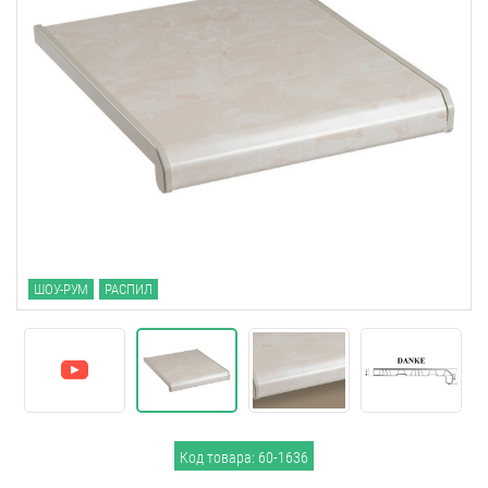
ШОУ-РУМ
РАСПИЛ
Код товара: 60-1636