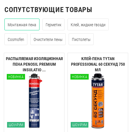
СОПУТСТВУЮЩИЕ ТОВАРЫ
Монтажная пена
Герметик
Клей, жидкие гвозди
Cosmofen
Очистители пены
Пистолеты
РАСПЫЛЯЕМАЯ ИЗОЛЯЦИОННАЯ
КЛЕЙ-ПЕНА TYTAN
ПЕНА PENOSIL PREMIUM
PROFESSIONAL 60 CЕКУНД 750
INSULATIO ...
МЛ
НОВИНКА
НОВИНКА
ШОУ-РУМ
ШОУ-РУМ