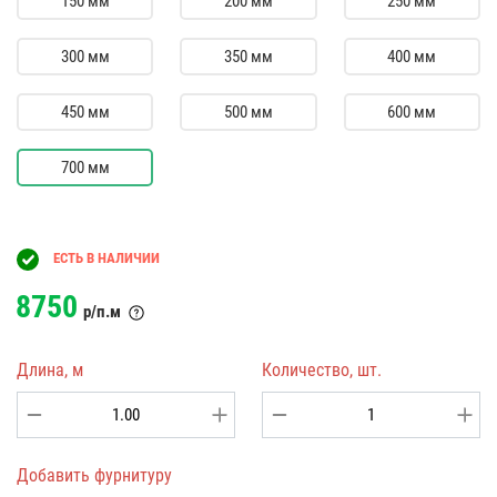
150 мм
200 мм
250 мм
300 мм
350 мм
400 мм
450 мм
500 мм
600 мм
700 мм
ЕСТЬ В НАЛИЧИИ
8750
р/п.м
Длина, м
Количество, шт.
Добавить фурнитуру