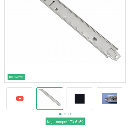
ШОУ-РУМ
Код товара: 173-6169