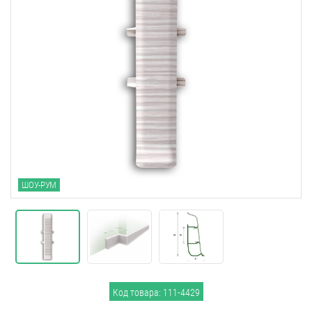
ШОУ-РУМ
Код товара: 111-4429