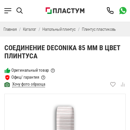
Главная
Каталог
Напольный плинтус
Плинтус пластиковый
Фу
СОЕДИНЕНИЕ DECONIKA 85 ММ В ЦВЕТ
ПЛИНТУСА
Оригинальный товар
Офиц/ гарантия
Хочу фото образца