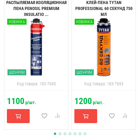
РАСПЫЛЯЕМАЯ ИЗОЛЯЦИОННАЯ
КЛЕЙ-ПЕНА TYTAN
ПЕНА PENOSIL PREMIUM
PROFESSIONAL 60 CЕКУНД 750
INSULATIO ...
МЛ
НОВИНКА
НОВИНКА
ШОУ-РУМ
ШОУ-РУМ
Код товара: 183-7690
Код товара: 183-7693
1100
1200
р/шт.
р/шт.