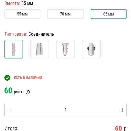
Высота:
85 мм
55 мм
70 мм
85 мм
Тип товара:
Соединитель
ЕСТЬ В НАЛИЧИИ
60
р/шт.
60
Итого:
₽