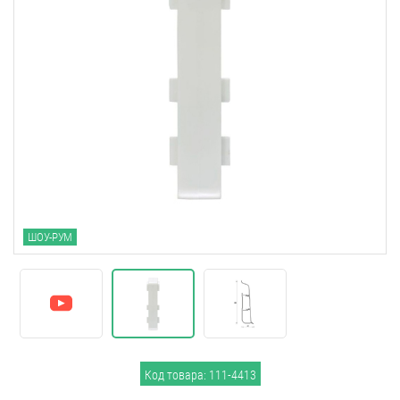
ШОУ-РУМ
Код товара: 111-4413