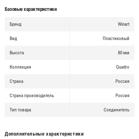
и по безналичному расчету.
Базовые характеристики
Доставка по Москве и Московской области осуществлятся
ежедневно. Доставка в регионы России осуществляется через
Бренд
Winart
транспортные компании.
Вид
Пластиковый
Высота
80 мм
Коллекция
Quadro
Страна
Россия
Страна производитель
Россия
Тип товара
Соединитель
Дополнительные характеристики