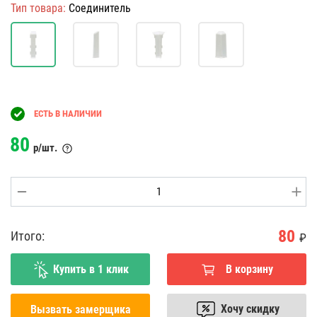
Тип товара:
Соединитель
ЕСТЬ В НАЛИЧИИ
80
р/шт.
80
Итого:
₽
Купить в 1 клик
В корзину
Хочу скидку
Вызвать замерщика