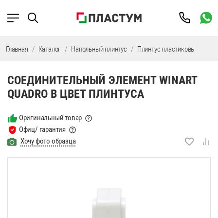
Главная
Каталог
Напольный плинтус
Плинтус пластиковый
Фу
СОЕДИНИТЕЛЬНЫЙ ЭЛЕМЕНТ WINART
QUADRO В ЦВЕТ ПЛИНТУСА
Оригинальный товар
Офиц/ гарантия
Хочу фото образца