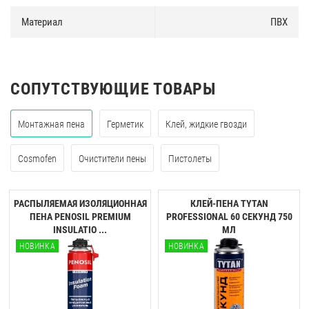
Материал
ПВХ
СОПУТСТВУЮЩИЕ ТОВАРЫ
Монтажная пена
Герметик
Клей, жидкие гвозди
Cosmofen
Очистители пены
Пистолеты
РАСПЫЛЯЕМАЯ ИЗОЛЯЦИОННАЯ
КЛЕЙ-ПЕНА TYTAN
ПЕНА PENOSIL PREMIUM
PROFESSIONAL 60 CЕКУНД 750
INSULATIO ...
МЛ
НОВИНКА
НОВИНКА