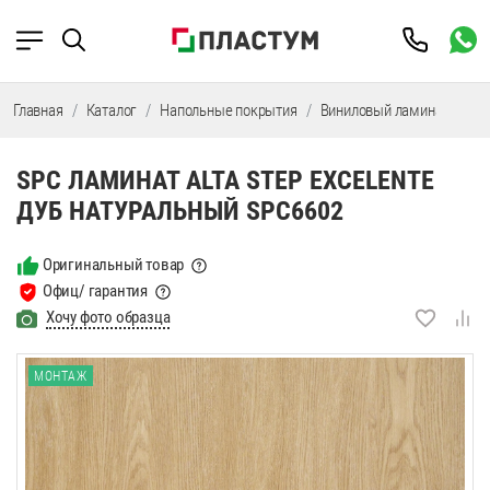
Главная
Каталог
Напольные покрытия
Виниловый ламинат
SP
SPC ЛАМИНАТ ALTA STEP EXCELENTE
ДУБ НАТУРАЛЬНЫЙ SPC6602
Оригинальный товар
Офиц/ гарантия
Хочу фото образца
МОНТАЖ