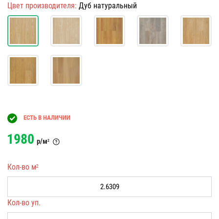
Цвет производителя:
Дуб натуральный
ЕСТЬ В НАЛИЧИИ
1980
р/м
2
Кол-во м
2
Кол-во уп.