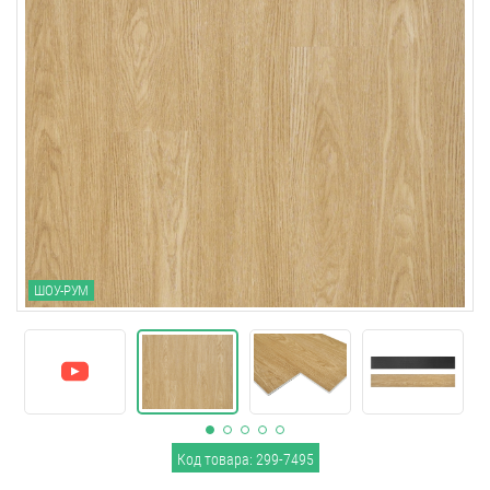
ШОУ-РУМ
Код товара: 299-7495