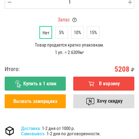
Запас
5%
10%
15%
Нет
Товар продается кратно упаковкам.
1 уп. = 2.6309м
2
5208
Итого:
₽
Купить в 1 клик
В корзину
Хочу скидку
Вызвать замерщика
Доставка:
1-2 дня от 1000 р.
Самовывоз:
1-2 дня по договоренности.