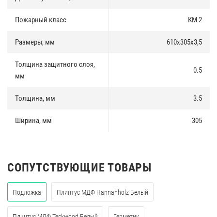
Пожарный класс
КМ 2
Размеры, мм
610х305х3,5
Толщина защитного слоя,
0.5
мм
Толщина, мм
3.5
Ширина, мм
305
СОПУТСТВУЮЩИЕ ТОВАРЫ
Подложка
Плинтус МДФ Hannahholz Белый
Плинтус МДФ Teckwood Белый
Герметик