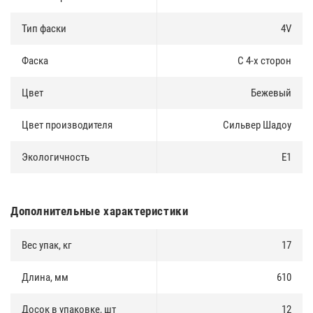
Тип фаски
4V
Фаска
С 4-х сторон
Цвет
Бежевый
Цвет производителя
Сильвер Шадоу
Экологичность
E1
Дополнительные характеристики
Вес упак, кг
17
Длина, мм
610
Досок в упаковке, шт
12