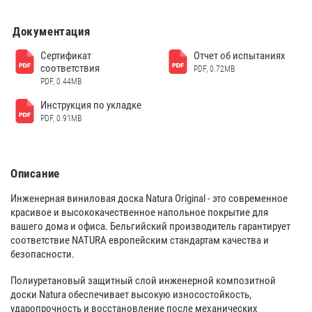
Документация
Сертификат
Отчет об испытаниях
соответствия
PDF, 0.72MB
PDF, 0.44MB
Инструкция по укладке
PDF, 0.91MB
Описание
Инженерная виниловая доска Natura Original - это современное
красивое и высококачественное напольное покрытие для
вашего дома и офиса. Бельгийский производитель гарантирует
cоответствие NATURA европейским стандартам качества и
безопасности.
Полиуретановый защитный слой инженерной композитной
доски Natura обеспечивает высокую износостойкость,
ударопрочность и восстановление после механических