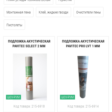
Монтажная пена
Клей, жидкие гвозди
Очистители пены
Пистолеты
ПОДЛОЖКА АКУСТИЧЕСКАЯ
ПОДЛОЖКА АКУСТИЧЕСКАЯ
PAVITEC SELECT 2 ММ
PAVITEC PRO LVT 1 ММ
ШОУ-РУМ
ШОУ-РУМ
Код товара: 215-6918
Код товара: 215-6914