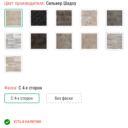
Цвет производителя:
Сильвер Шадоу
Фаска:
С 4-х сторон
С 4-х сторон
Без фаски
ЕСТЬ В НАЛИЧИИ