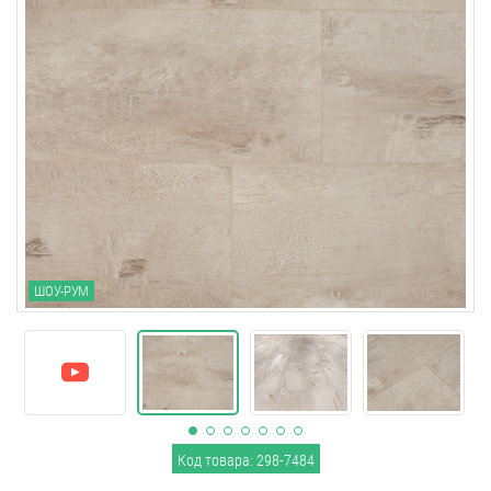
ШОУ-РУМ
Код товара: 298-7484