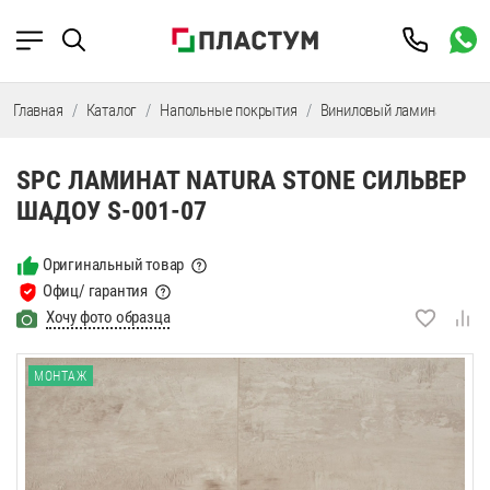
Главная
Каталог
Напольные покрытия
Виниловый ламинат
SP
SPC ЛАМИНАТ NATURA STONE СИЛЬВЕР
ШАДОУ S-001-07
Оригинальный товар
Офиц/ гарантия
Хочу фото образца
МОНТАЖ