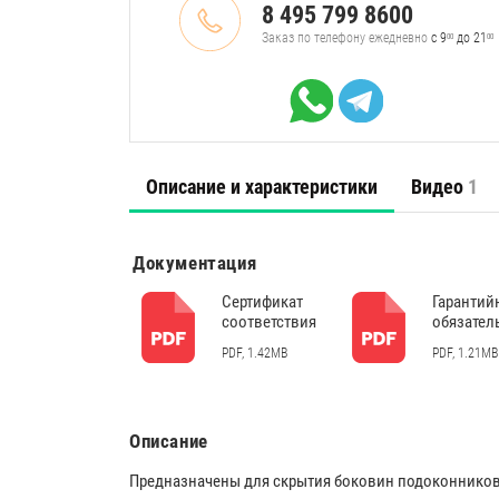
8 495 799 8600
Заказ по телефону ежедневно
с 9
до 21
00
00
Описание и характеристики
Видео
1
Документация
Сертификат
Гарантий
соответствия
обязател
PDF, 1.42MB
PDF, 1.21MB
Описание
Предназначены для скрытия боковин подоконников