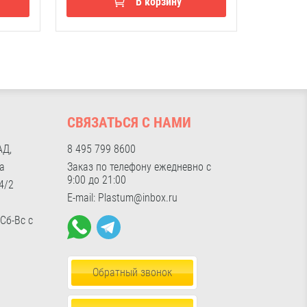
В корзину
И
СВЯЗАТЬСЯ С НАМИ
АД,
8 495 799 8600
а
Заказ по телефону ежедневно с
9:00 до 21:00
4/2
E-mail: Plastum@inbox.ru
 Сб-Вс с
Обратный звонок