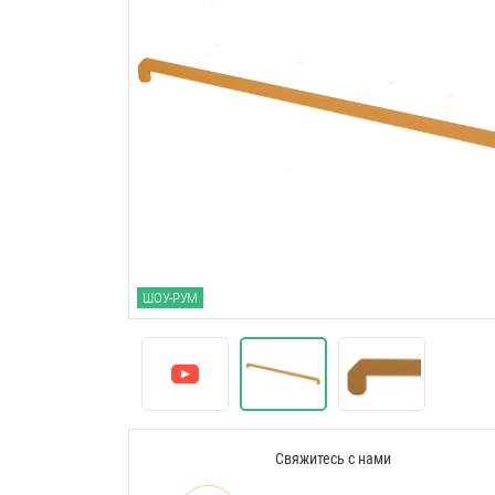
ШОУ-РУМ
Свяжитесь с нами