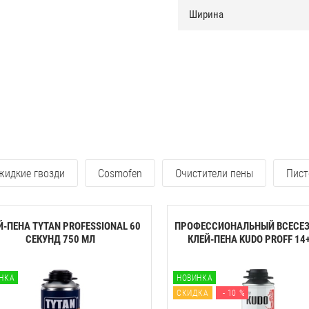
Ширина
 жидкие гвозди
Cosmofen
Очистители пены
Пист
Й-ПЕНА TYTAN PROFESSIONAL 60
ПРОФЕССИОНАЛЬНЫЙ ВСЕСЕ
CЕКУНД 750 МЛ
КЛЕЙ-ПЕНА KUDO PROFF 14+ 
НКА
НОВИНКА
СКИДКА
- 10 %