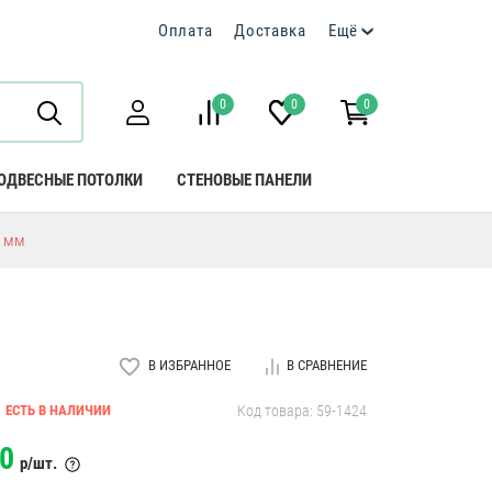
Оплата
Доставка
Ещё
0
0
0
ОДВЕСНЫЕ ПОТОЛКИ
СТЕНОВЫЕ ПАНЕЛИ
0 мм
В ИЗБРАННОЕ
В СРАВНЕНИЕ
ЕСТЬ В НАЛИЧИИ
Код товара: 59-1424
0
р/шт.