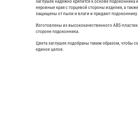
заглушек надежно крепится к основе подоконника 
неровные края с торцевой стороны изделия, а такж
защищены от пыли и влаги и придают подоконнику
Изготовлены из высококачественного ABS-пластик
стороне подоконника.
Цвета заглушек подобраны таким образом, чтобы с
единое целое.