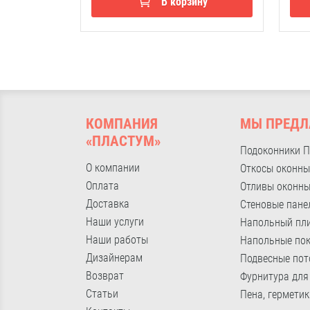
В корзину
КОМПАНИЯ
МЫ ПРЕДЛ
«ПЛАСТУМ»
Подоконники 
О компании
Откосы оконны
Оплата
Отливы оконн
Доставка
Стеновые пане
Наши услуги
Напольный пл
Наши работы
Напольные по
Дизайнерам
Подвесные пот
Возврат
Фурнитура для
Статьи
Пена, герметик