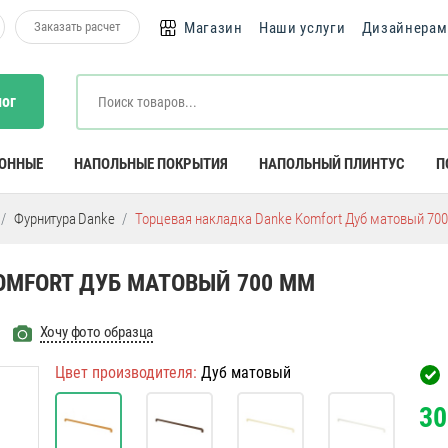
Заказать расчет
Магазин
Наши услуги
Дизайнерам
лог
КОННЫЕ
НАПОЛЬНЫЕ ПОКРЫТИЯ
НАПОЛЬНЫЙ ПЛИНТУС
П
Фурнитура Danke
Торцевая накладка Danke Komfort Дуб матовый 70
OMFORT ДУБ МАТОВЫЙ 700 ММ
Хочу фото образца
Цвет производителя:
Дуб матовый
30