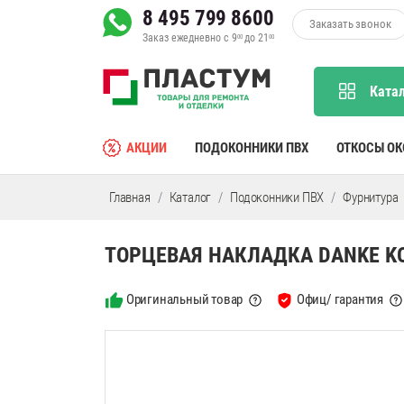
8 495 799 8600
Заказать звонок
Заказ ежедневно с 9
до 21
00
00
Ката
АКЦИИ
ПОДОКОННИКИ ПВХ
ОТКОСЫ О
Главная
Каталог
Подоконники ПВХ
Фурнитура
ТОРЦЕВАЯ НАКЛАДКА DANKE K
Оригинальный товар
Офиц/ гарантия