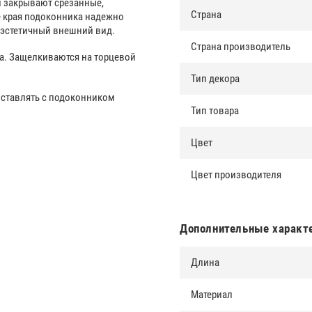
и закрывают срезанные,
Страна
е края подоконника надежно
 эстетичный внешний вид.
Страна производитель
а. Защелкиваются на торцевой
Тип декора
оставлять с подоконником
Тип товара
Цвет
Цвет производителя
Дополнительные характ
Длина
Материал