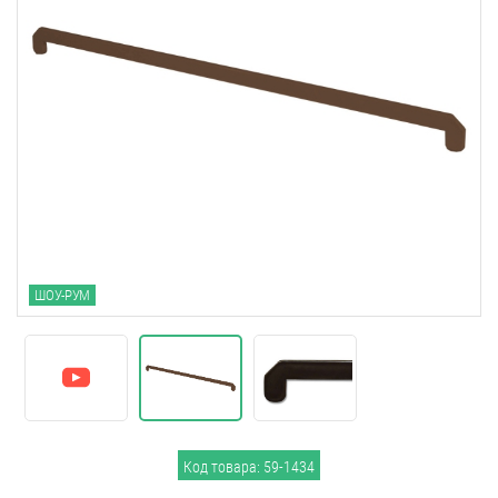
ШОУ-РУМ
Код товара: 59-1434