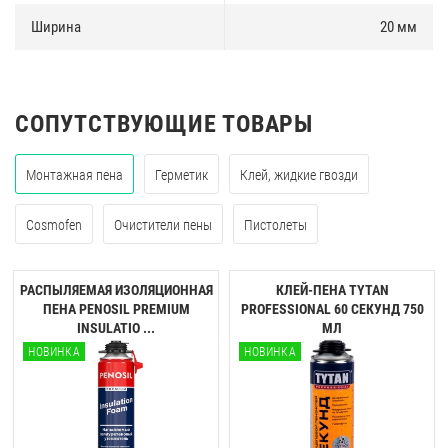
Ширина
20 мм
СОПУТСТВУЮЩИЕ ТОВАРЫ
Монтажная пена
Герметик
Клей, жидкие гвозди
Cosmofen
Очистители пены
Пистолеты
РАСПЫЛЯЕМАЯ ИЗОЛЯЦИОННАЯ
КЛЕЙ-ПЕНА TYTAN
ПЕНА PENOSIL PREMIUM
PROFESSIONAL 60 CЕКУНД 750
INSULATIO ...
МЛ
НОВИНКА
НОВИНКА