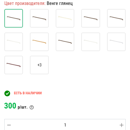
Цвет производителя:
Венге глянец
+3
ЕСТЬ В НАЛИЧИИ
300
р/шт.