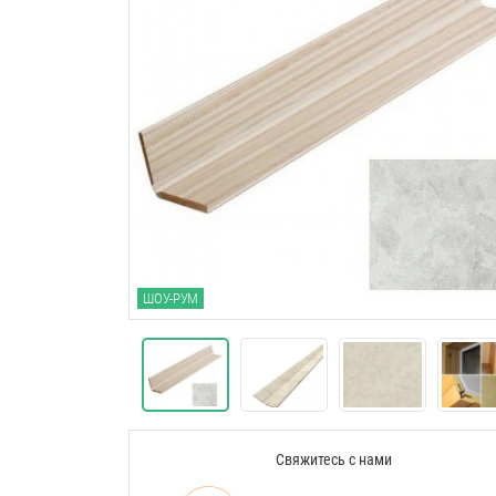
ШОУ-РУМ
Свяжитесь с нами