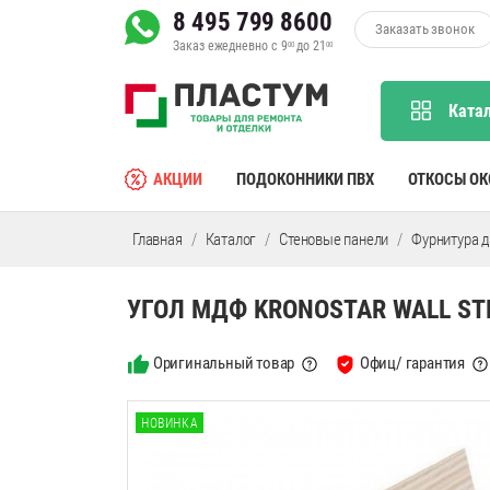
8 495 799 8600
Заказать звонок
Заказ ежедневно с 9
до 21
00
00
Ката
АКЦИИ
ПОДОКОННИКИ ПВХ
ОТКОСЫ О
Главная
Каталог
Стеновые панели
Фурнитура д
УГОЛ МДФ KRONOSTAR WALL ST
Оригинальный товар
Офиц/ гарантия
НОВИНКА