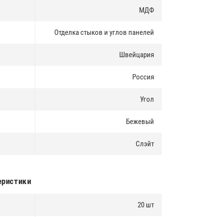
МДФ
Отделка стыков и углов панелей
Швейцария
Россия
Угол
Бежевый
Слэйт
еристики
20 шт