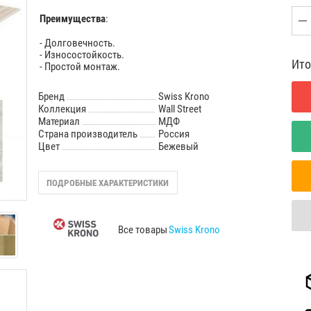
Преимущества
:
- Долговечность.
- Износостойкость.
Ито
- Простой монтаж.
Бренд
Swiss Krono
Коллекция
Wall Street
Материал
МДФ
Страна производитель
Россия
Цвет
Бежевый
ПОДРОБНЫЕ ХАРАКТЕРИСТИКИ
Все товары
Swiss Krono