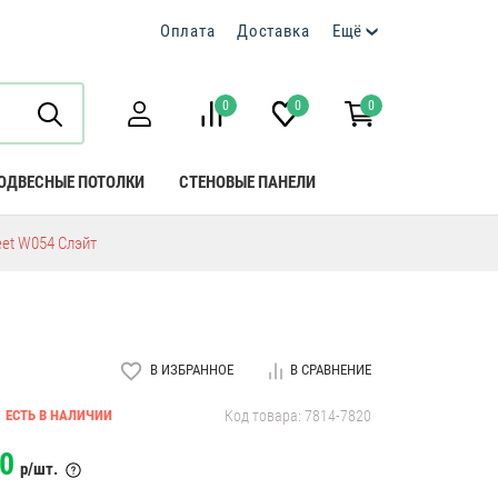
Оплата
Доставка
Ещё
0
0
0
ОДВЕСНЫЕ ПОТОЛКИ
СТЕНОВЫЕ ПАНЕЛИ
eet W054 Слэйт
В ИЗБРАННОЕ
В СРАВНЕНИЕ
ЕСТЬ В НАЛИЧИИ
Код товара: 7814-7820
0
р/шт.