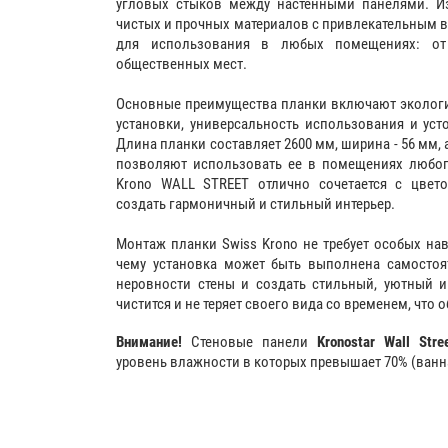
угловых стыков между настенными панелями. Из
чистых и прочных материалов с привлекательным 
для использования в любых помещениях: 
общественных мест.
Основные преимущества планки включают экологич
установки, универсальность использования и уст
Длина планки составляет 2600 мм, ширина - 56 мм, 
позволяют использовать ее в помещениях любого
Krono WALL STREET отлично сочетается с цвет
создать гармоничный и стильный интерьер.
Монтаж планки Swiss Krono не требует особых на
чему установка может быть выполнена самостоя
неровности стены и создать стильный, уютный и
чистится и не теряет своего вида со временем, что
Внимание!
Стеновые панели
Kronostar Wall Stre
уровень влажности в которых превышает 70% (ванная,