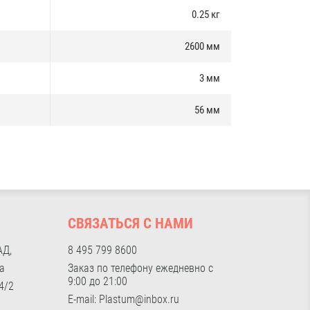
0.25 кг
2600 мм
3 мм
56 мм
И
СВЯЗАТЬСЯ С НАМИ
АД,
8 495 799 8600
а
Заказ по телефону ежедневно с
9:00 до 21:00
4/2
E-mail: Plastum@inbox.ru