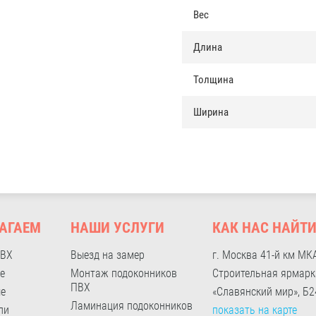
Вес
Длина
Толщина
Ширина
АГАЕМ
НАШИ УСЛУГИ
КАК НАС НАЙТ
ПВХ
Выезд на замер
г. Москва 41-й км МК
е
Монтаж подоконников
Строительная ярмарк
ПВХ
ые
«Славянский мир», Б2
Ламинация подоконников
ли
показать на карте