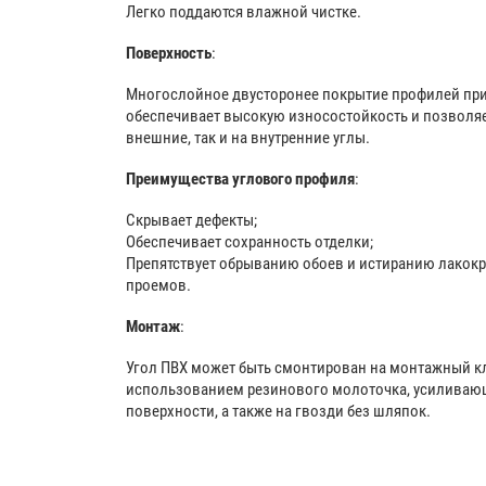
Легко поддаются влажной чистке.
Поверхность
:
Многослойное двусторонее покрытие профилей при
обеспечивает высокую износостойкость и позволяет
внешние, так и на внутренние углы.
Преимущества углового профиля
:
Скрывает дефекты;
Обеспечивает сохранность отделки;
Препятствует обрыванию обоев и истиранию лакокр
проемов.
Монтаж
:
Угол ПВХ может быть смонтирован на монтажный кл
использованием резинового молоточка, усиливаю
поверхности, а также на гвозди без шляпок.