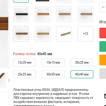
Ито
+13
Размер полки:
40х40 мм
12х20 мм
15х15 мм
20х20 мм
25х25 мм
30х30 мм
40х40 мм
Пластиковые углы IDEAL (ИДЕАЛ) предназначены
для отделки внутренних и наружных углов. Уголки
ПВХ скрывают неровности, защищают поврхность от
воздействия внешних факторов, истирания,
преждевременного износа.