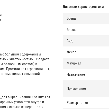
Базовые характеристики
й
Бренд
ат
Блеск
Вид
Декор
да с большим содержанием
тью и эластичностью. Обладает
Материал
ым солнечным светом) и
ам. Профили не гигроскопичны,
ы в помещениях с высокой
Назначение
Применение
, для выравнивания и защиты от
арочных углов стен внутри и
Размер полки
ния и скрывают неровности.