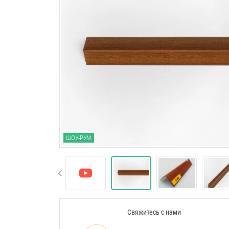
ШОУ-РУМ
Свяжитесь с нами