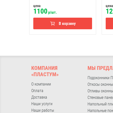
цена
цена
1100
12
р/шт.
В корзину
КОМПАНИЯ
МЫ ПРЕДЛ
«ПЛАСТУМ»
Подоконники 
О компании
Откосы оконны
Оплата
Отливы оконн
Доставка
Стеновые пане
Наши услуги
Напольный пл
Наши работы
Напольные по