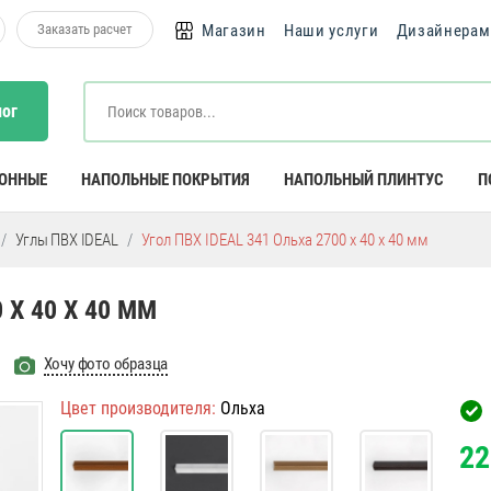
Заказать расчет
Магазин
Наши услуги
Дизайнерам
лог
КОННЫЕ
НАПОЛЬНЫЕ ПОКРЫТИЯ
НАПОЛЬНЫЙ ПЛИНТУС
П
Углы ПВХ IDEAL
Угол ПВХ IDEAL 341 Ольха 2700 х 40 х 40 мм
 Х 40 Х 40 ММ
Хочу фото образца
Цвет производителя:
Ольха
22