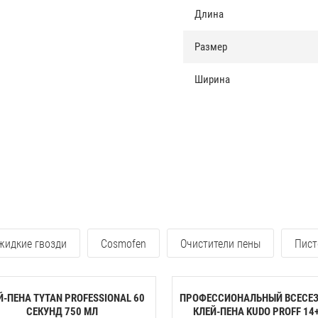
Длина
Размер
Ширина
 жидкие гвозди
Cosmofen
Очистители пены
Пист
Й-ПЕНА TYTAN PROFESSIONAL 60
ПРОФЕССИОНАЛЬНЫЙ ВСЕСЕ
CЕКУНД 750 МЛ
КЛЕЙ-ПЕНА KUDO PROFF 14+ 