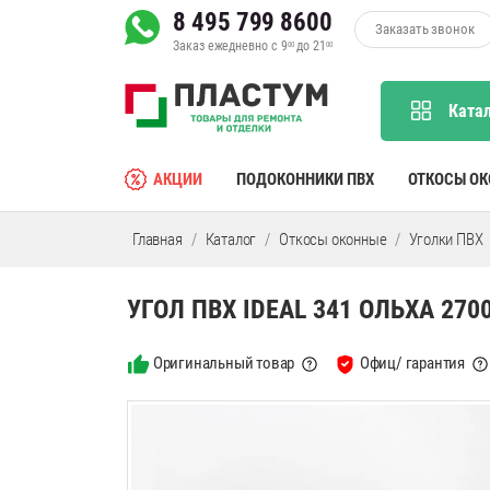
8 495 799 8600
Заказать звонок
Заказ ежедневно с 9
до 21
00
00
Ката
АКЦИИ
ПОДОКОННИКИ ПВХ
ОТКОСЫ О
Главная
Каталог
Откосы оконные
Уголки ПВХ
УГОЛ ПВХ IDEAL 341 ОЛЬХА 2700
Оригинальный товар
Офиц/ гарантия