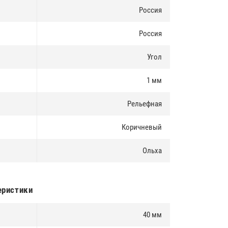
Россия
Россия
Угол
1 мм
Рельефная
Коричневый
Ольха
еристики
40 мм