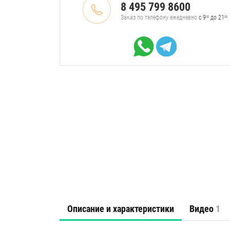
8 495 799 8600
Заказ по телефону ежедневно
с 9
до 21
00
00
Описание и характеристики
Видео
1