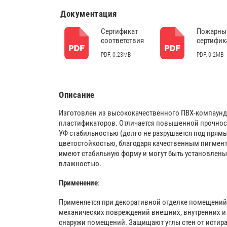
Документация
Сертификат
Пожарны
соответствия
сертифик
PDF, 0.23MB
PDF, 0.2MB
Описание
Изготовлен из высококачественного ПВХ-компаун
пластификаторов. Отличается повышенной прочнос
УФ стабильностью (долго не разрушается под прям
цветостойкостью, благодаря качественным пигмент
имеют стабильную форму и могут быть установлен
влажностью.
Применение
:
Применяется при декоративной отделке помещений
механических повреждений внешних, внутренних и 
снаружи помещений. Защищают углы стен от истира