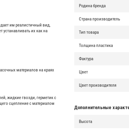
Родина бренда
Страна производитель
дает им реалистичный вид,
 устанавливать их как на
Тип товара
Толщина пластика
Фактура
асочных материалов на краях
Цвет
Цвет производителя
ей, жидкие гвозди, герметик с
щего сцепление с материалом
Дополнительные характ
Высота