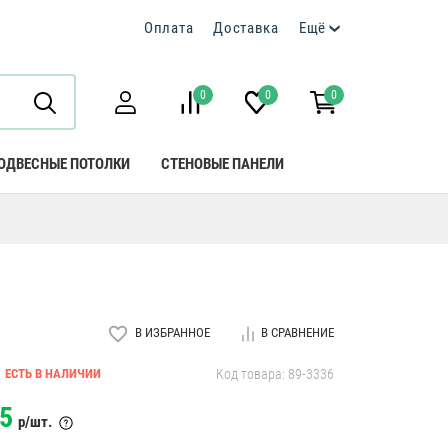
Оплата
Доставка
Ещё
0
0
0
ОДВЕСНЫЕ ПОТОЛКИ
СТЕНОВЫЕ ПАНЕЛИ
В ИЗБРАННОЕ
В СРАВНЕНИЕ
ЕСТЬ В НАЛИЧИИ
Код товара: 89-3336
5
р/шт.