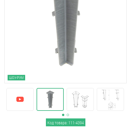
ШОУ-РУМ
Код товара: 111-4394