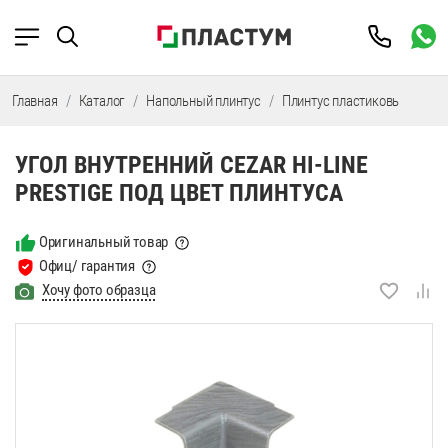
Главная
Каталог
Напольный плинтус
Плинтус пластиковый
Фу
УГОЛ ВНУТРЕННИЙ CEZAR HI-LINE
PRESTIGE ПОД ЦВЕТ ПЛИНТУСА
Оригинальный товар
Офиц/ гарантия
Хочу фото образца