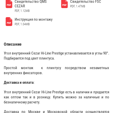
Свидетельство QMS
Свидетельство FSC
CEZAR
PDF, 1.47MB
PDF, 1.12MB
Инструкция по монтажу
PDF, 1.04MB
Описание
Угол внутренний Cezar Hi-Line Prestige устанавливается в углы 90°.
Подбирается под цвет плинтуса.
Простой монтаж к плинтусу посредством незаметных
внутренних фиксаторов.
Доставка и оплата
:
Угол внутренний Cezar Hi-Line Prestige есть в наличии и продается
как оптом так и в розницу. Купить можно за наличные и по
безналичному расчету.
Доставка по Москве и Московской области осуществлятся