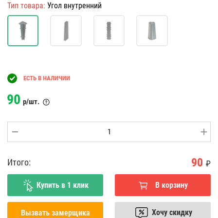
Тип товара:
Угол внутренний
ЕСТЬ В НАЛИЧИИ
90
р/шт.
90
Итого:
₽
Купить в 1 клик
В корзину
Хочу скидку
Вызвать замерщика