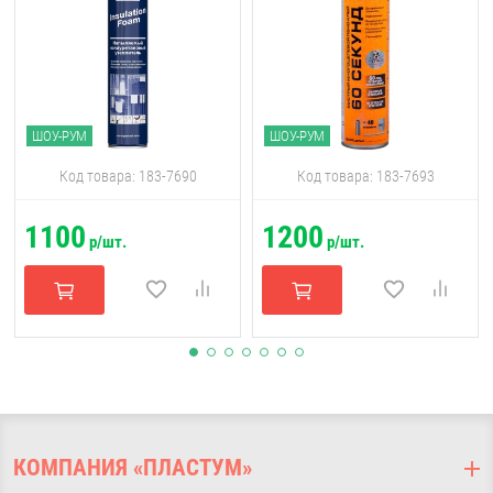
ШОУ-РУМ
ШОУ-РУМ
Код товара: 183-7690
Код товара: 183-7693
1100
1200
р/шт.
р/шт.
КОМПАНИЯ «ПЛАСТУМ»