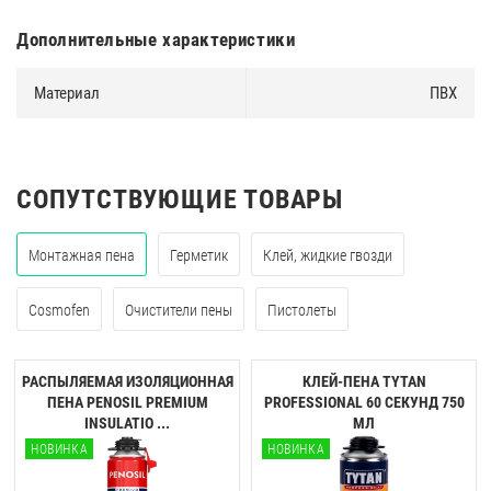
Дополнительные характеристики
Материал
ПВХ
СОПУТСТВУЮЩИЕ ТОВАРЫ
Монтажная пена
Герметик
Клей, жидкие гвозди
Cosmofen
Очистители пены
Пистолеты
РАСПЫЛЯЕМАЯ ИЗОЛЯЦИОННАЯ
КЛЕЙ-ПЕНА TYTAN
ПЕНА PENOSIL PREMIUM
PROFESSIONAL 60 CЕКУНД 750
INSULATIO ...
МЛ
НОВИНКА
НОВИНКА