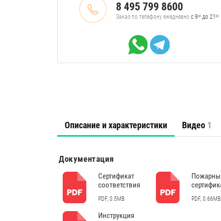
8 495 799 8600
Заказ по телефону ежедневно
с 9
до 21
00
00
Описание и характеристики
Видео
1
Документация
Сертификат
Пожарны
соответствия
сертифик
PDF, 0.5MB
PDF, 0.66MB
Инструкция