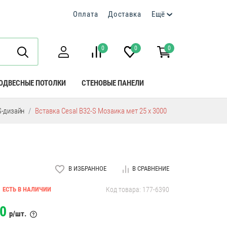
Оплата
Доставка
Ещё
0
0
0
ОДВЕСНЫЕ ПОТОЛКИ
СТЕНОВЫЕ ПАНЕЛИ
S-дизайн
Вставка Cesal B32-S Мозаика мет 25 х 3000
В ИЗБРАННОЕ
В СРАВНЕНИЕ
ЕСТЬ В НАЛИЧИИ
Код товара: 177-6390
0
р/шт.