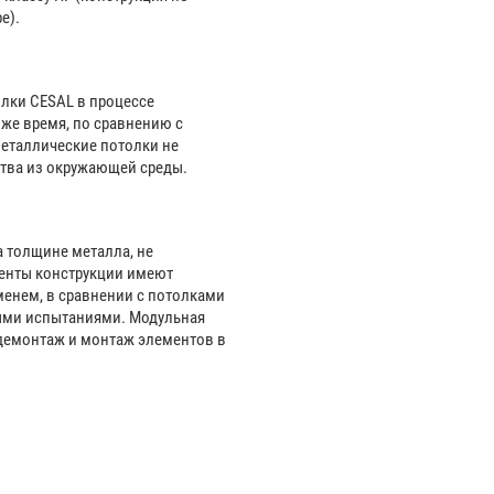
е).
олки CESAL в процессе
 же время, по сравнению с
металлические потолки не
ства из окружающей среды.
а толщине металла, не
менты конструкции имеют
енем, в сравнении с потолками
ными испытаниями. Модульная
 демонтаж и монтаж элементов в