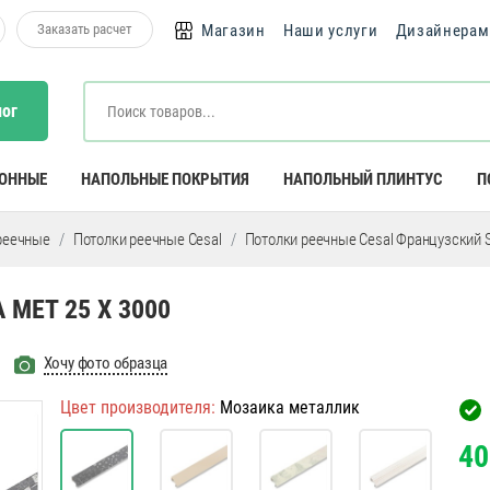
Заказать расчет
Магазин
Наши услуги
Дизайнерам
лог
КОННЫЕ
НАПОЛЬНЫЕ ПОКРЫТИЯ
НАПОЛЬНЫЙ ПЛИНТУС
П
реечные
Потолки реечные Cesal
Потолки реечные Cesal Французский 
 МЕТ 25 Х 3000
Хочу фото образца
Цвет производителя:
Мозаика металлик
40