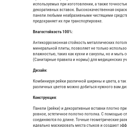
используемых при изготовлении, а также точность
декоративных вставок. Высококачественная окрас
панели любыми неабразивными чистящими средств
предохраняет их при транспортировке.
Влагостойкость 100
%:
Антикоррозионная стойкость металлических потолк
минеральной плиты, позволяет не только использо
влажностью, таких как кухни и санузлы, но и мыть с
(Санитарные правила и нормы) для медицинских у
Дизайн
:
Комбинируя рейки различной ширины и цвета, а так
различных цветов можно добиться нужного вам ди
Конструкция
:
Панели (рейки) и декоративные вставки плотно при
ровное, эстетичное полотно потолка. С помощью 
соединяются по длине. Точные геометрические ра
идеально маскировать места стыков и создают эфф