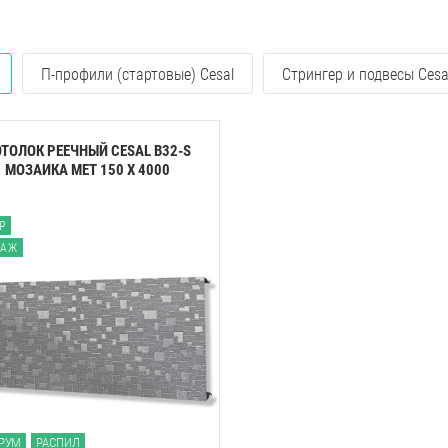
П-профили (стартовые) Cesal
Стрингер и подвесы Cesa
ТОЛОК РЕЕЧНЫЙ CESAL B32-S
МОЗАИКА МЕТ 150 Х 4000
Р
ТАЖ
РУМ
РАСПИЛ