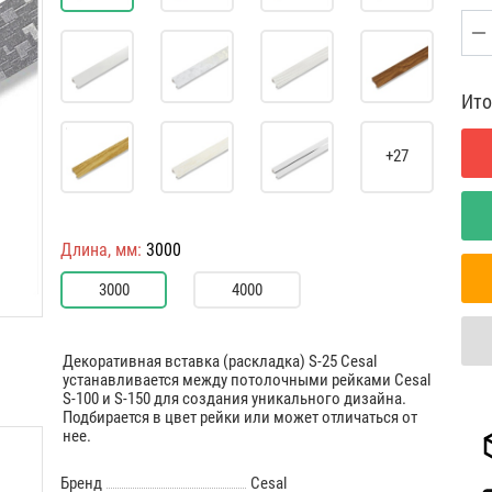
Ито
+27
Длина, мм:
3000
3000
4000
Декоративная вставка (раскладка) S-25 Cesal
устанавливается между потолочными рейками Cesal
S-100 и S-150 для создания уникального дизайна.
Подбирается в цвет рейки или может отличаться от
нее.
Бренд
Cesal