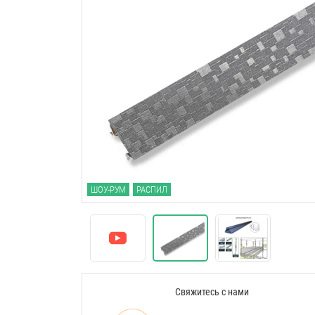
ШОУ-РУМ
РАСПИЛ
Свяжитесь с нами