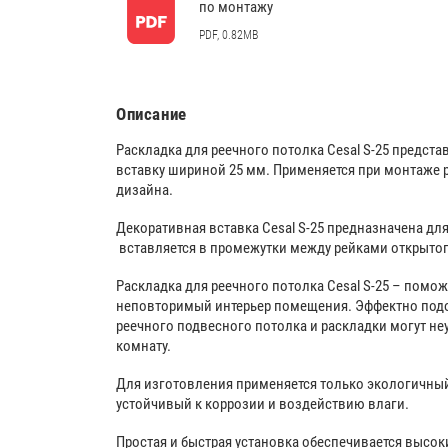
по монтажу
PDF, 0.82MB
Описание
Раскладка для реечного потолка Cesal S-25 предст
вставку шириной 25 мм. Применяется при монтаже 
дизайна.
Декоративная вставка Cesal S-25 предназначена дл
вставляется в промежутки между рейками открытог
Раскладка для реечного потолка Cesal S-25 – помо
неповторимый интерьер помещения. Эффектно подо
реечного подвесного потолка и раскладки могут н
комнату.
Для изготовления применяется только экологичный
устойчивый к коррозии и воздействию влаги.
Простая и быстрая установка обеспечивается высок