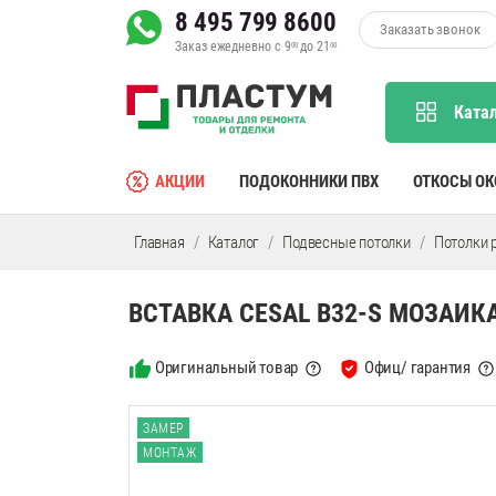
8 495 799 8600
Заказать звонок
Заказ ежедневно с 9
до 21
00
00
Ката
АКЦИИ
ПОДОКОННИКИ ПВХ
ОТКОСЫ О
Главная
Каталог
Подвесные потолки
Потолки 
ВСТАВКА CESAL B32-S МОЗАИКА
Оригинальный товар
Офиц/ гарантия
ЗАМЕР
МОНТАЖ