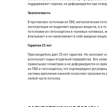
поддерживает горение, не деформируется при пожар
Экологичность
:
В противовес потолкам из ПВХ, металлические пот
эксплуатации не выделяют вредных веществ, и в то
потолками из гипсокартона и тканевых натяжных, 
впитывают и не накапливают в себе вредные веще
Гарантия 25 лет
:
Приозводитель дает 25 лет гарантии. Не экономит н
использует сырье вторичной переработки. Все эле
правильную геометрию и не деформируются со врем
из ПВХ и гипсокартона, что подтверждено регуляр
система крепления панелей позволяет произвести
любой части потолка.