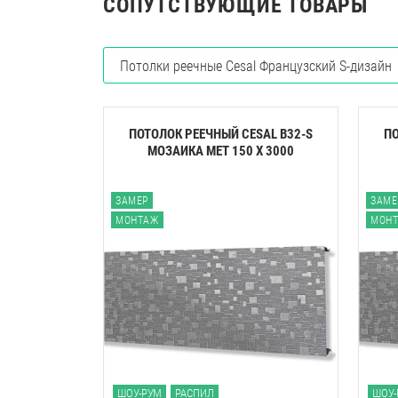
СОПУТСТВУЮЩИЕ ТОВАРЫ
Потолки реечные Cesal Французский S-дизайн
ПОТОЛОК РЕЕЧНЫЙ CESAL B32-S
ПО
МОЗАИКА МЕТ 150 Х 3000
ЗАМЕР
ЗАМЕ
МОНТАЖ
МОН
ШОУ-РУМ
РАСПИЛ
ШОУ-