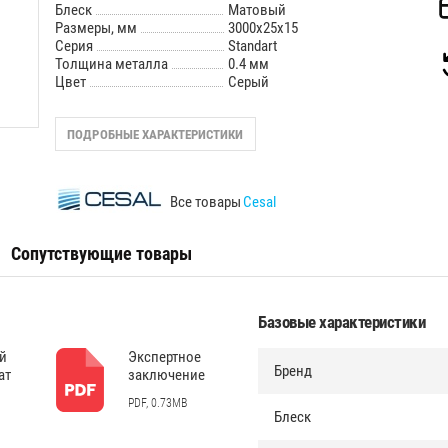
Блеск
Матовый
Размеры, мм
3000х25х15
Серия
Standart
Толщина металла
0.4 мм
Цвет
Серый
ПОДРОБНЫЕ ХАРАКТЕРИСТИКИ
Все товары
Cesal
Сопутствующие товары
Базовые характеристики
й
Экспертное
Бренд
ат
заключение
PDF, 0.73MB
Блеск