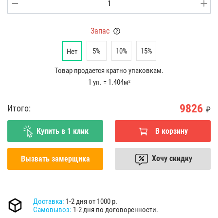
Запас
5%
10%
15%
Нет
Товар продается кратно упаковкам.
1 уп. = 1.404м
2
9826
Итого:
₽
Купить в 1 клик
В корзину
Хочу скидку
Вызвать замерщика
Доставка:
1-2 дня от 1000 р.
Самовывоз:
1-2 дня по договоренности.