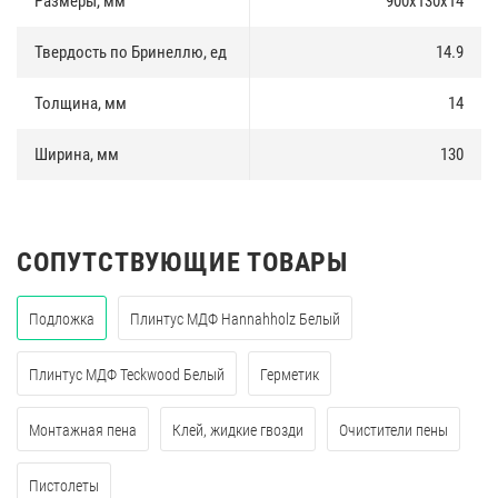
Размеры, мм
900х130х14
Твердость по Бринеллю, ед
14.9
Толщина, мм
14
Ширина, мм
130
СОПУТСТВУЮЩИЕ ТОВАРЫ
Подложка
Плинтус МДФ Hannahholz Белый
Плинтус МДФ Teckwood Белый
Герметик
Монтажная пена
Клей, жидкие гвозди
Очистители пены
Пистолеты