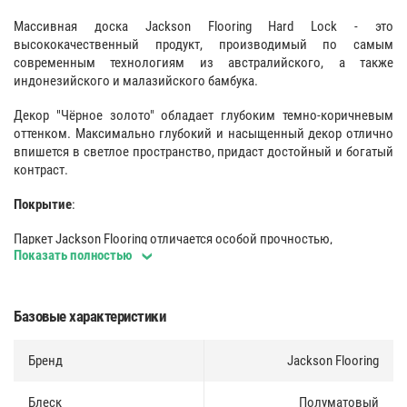
Массивная доска Jackson Flooring Hard Lock - это
высококачественный продукт, производимый по самым
современным технологиям из австралийского, а также
индонезийского и малазийского бамбука.
Декор "Чёрное золото" обладает глубоким темно-коричневым
оттенком. Максимально глубокий и насыщенный декор отлично
впишется в светлое пространство, придаст достойный и богатый
контраст.
Покрытие
:
Паркет Jackson Flooring отличается особой прочностью,
Показать полностью
достигаемой за счет покрытия 12 слоями лака BONA, который
производится в Австралии по немецкой лицензии.
Замковое соединение
:
Базовые характеристики
Несомненным плюсом продукции Jackson Flooring является
Бренд
Jackson Flooring
использование замковой системы UNICLICK.
Экологичность
:
Блеск
Полуматовый