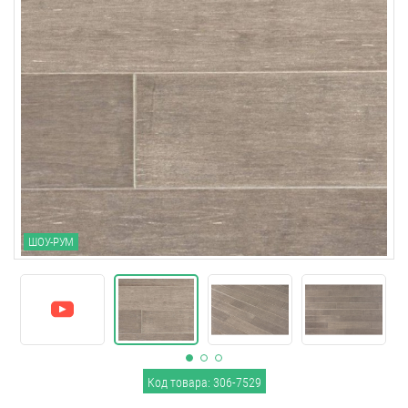
ШОУ-РУМ
Код товара: 306-7529