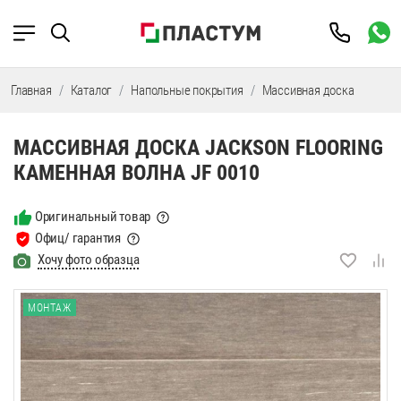
Главная
Каталог
Напольные покрытия
Массивная доска
Масси
МАССИВНАЯ ДОСКА JACKSON FLOORING
КАМЕННАЯ ВОЛНА JF 0010
Оригинальный товар
Офиц/ гарантия
Хочу фото образца
МОНТАЖ