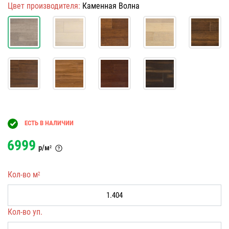
Цвет производителя:
Каменная Волна
ЕСТЬ В НАЛИЧИИ
6999
р/м
2
Кол-во м
2
Кол-во уп.