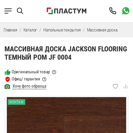
Главная
Каталог
Напольные покрытия
Массивная доска
Масси
МАССИВНАЯ ДОСКА JACKSON FLOORING
ТЕМНЫЙ РОМ JF 0004
Оригинальный товар
Офиц/ гарантия
Хочу фото образца
МОНТАЖ