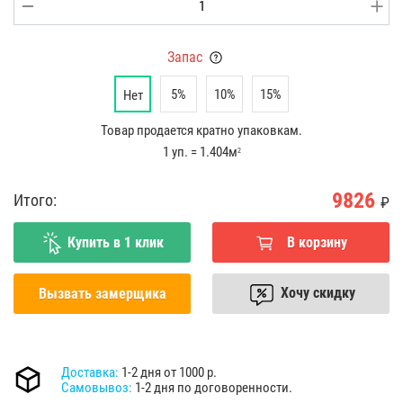
Запас
5%
10%
15%
Нет
Товар продается кратно упаковкам.
1 уп. = 1.404м
2
9826
Итого:
₽
Купить в 1 клик
В корзину
Хочу скидку
Вызвать замерщика
Доставка:
1-2 дня от 1000 р.
Самовывоз:
1-2 дня по договоренности.