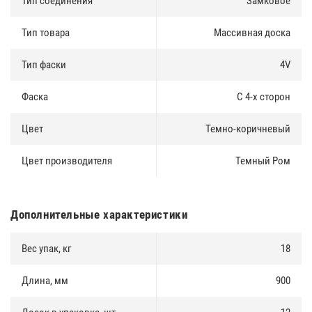
Тип соединения
Замковое
Тип товара
Массивная доска
Тип фаски
4V
Фаска
С 4-х сторон
Цвет
Темно-коричневый
Цвет производителя
Темный Ром
Дополнительные характеристики
Вес упак, кг
18
Длина, мм
900