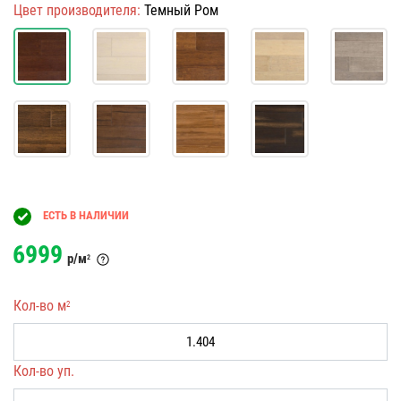
Цвет производителя:
Темный Ром
ЕСТЬ В НАЛИЧИИ
6999
р/м
2
Кол-во м
2
Кол-во уп.