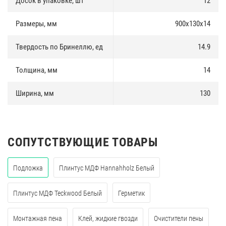
Досок в упаковке, шт
12
Размеры, мм
900х130х14
Твердость по Бринеллю, ед
14.9
Толщина, мм
14
Ширина, мм
130
СОПУТСТВУЮЩИЕ ТОВАРЫ
Подложка
Плинтус МДФ Hannahholz Белый
Плинтус МДФ Teckwood Белый
Герметик
Монтажная пена
Клей, жидкие гвозди
Очистители пены