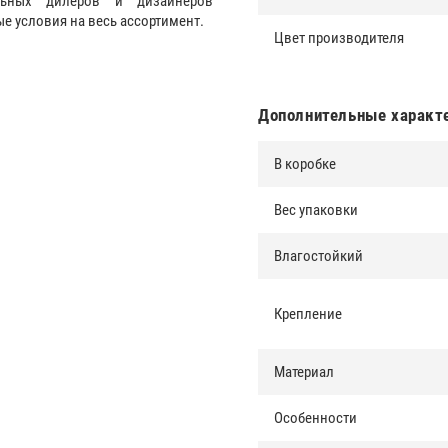
альных дилеров и дизайнеров
 условия на весь ассортимент.
Цвет производителя
Дополнительные характ
В коробке
Вес упаковки
Влагостойкий
Крепление
Материал
Особенности