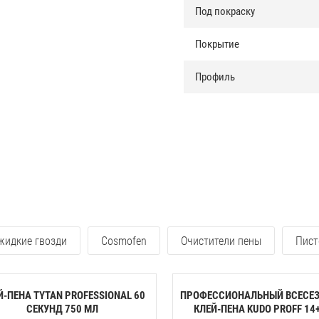
Под покраску
Покрытие
Профиль
 жидкие гвозди
Cosmofen
Очистители пены
Пист
Й-ПЕНА TYTAN PROFESSIONAL 60
ПРОФЕССИОНАЛЬНЫЙ ВСЕСЕ
CЕКУНД 750 МЛ
КЛЕЙ-ПЕНА KUDO PROFF 14+ 