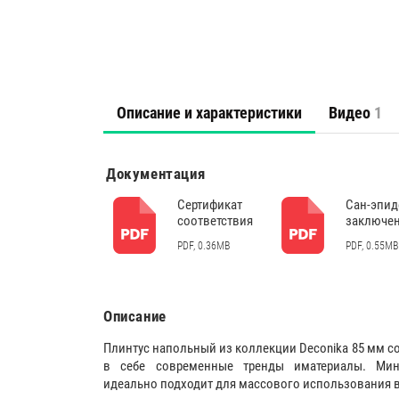
Описание и характеристики
Видео
1
Документация
Сертификат
Сан-эпи
соответствия
заключе
PDF, 0.36MB
PDF, 0.55MB
Описание
Плинтус напольный из коллекции Deconika 85 мм 
в себе современные тренды иматериалы. Мин
идеально подходит для массового использования в