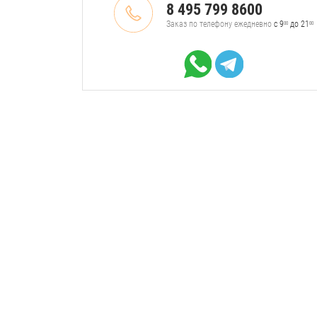
8 495 799 8600
Заказ по телефону ежедневно
с 9
до 21
00
00