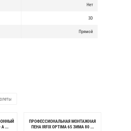
Нет
3D
Прямой
олеты
ЗОННЫЙ
ПРОФЕССИОНАЛЬНАЯ МОНТАЖНАЯ
КЛЕЙ-ПЕН
A ...
ПЕНА IRFIX OPTIMA 65 ЗИМА 80 ...
ПЕНОП