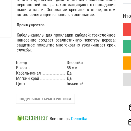
неровностей пола, а так же защищают от попадания
пыли и влаги. Основание крепится к стене, потом
вставляется лицевая панель в основание.
Ито
Преимущества
:
Кабель-каналы для прокладки кабелей; трехслойное
нанесение создаёт реалистичную текстуру дерева;
защитное покрытие многократно увеличивает срок
службы.
Бренд
Deconika
Высота
85 мм
Кабель-канал
Да
Мягкий край
Да
Цвет
Бежевый
ПОДРОБНЫЕ ХАРАКТЕРИСТИКИ
Все товары
Deconika