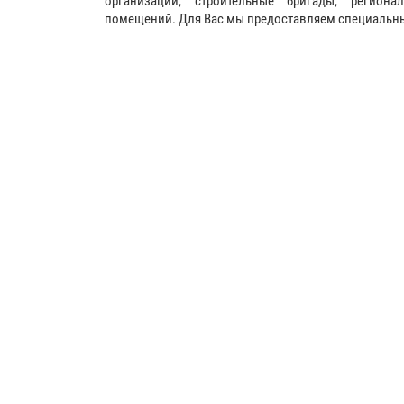
организации, строительные бригады, регион
помещений. Для Вас мы предоставляем специальные