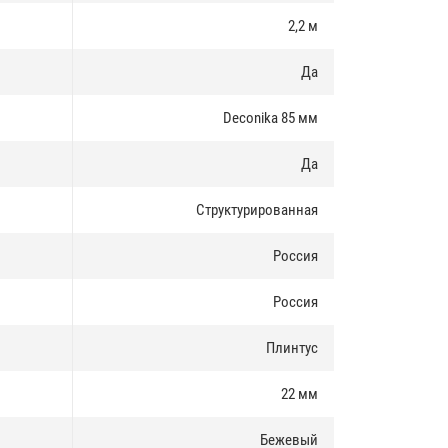
2,2 м
Да
Deconika 85 мм
Да
Структурированная
Россия
Россия
Плинтус
22 мм
Бежевый