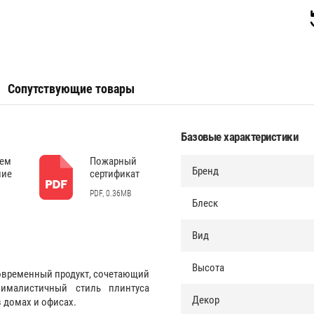
Сопутствующие товары
Базовые характеристики
дем
Пожарный
Бренд
ние
сертификат
PDF, 0.36MB
Блеск
Вид
Высота
современный продукт, сочетающий
ималистичный стиль плинтуса
Декор
 домах и офисах.