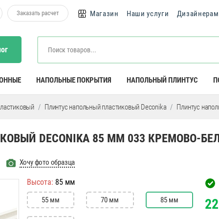
Заказать расчет
Магазин
Наши услуги
Дизайнерам
лог
КОННЫЕ
НАПОЛЬНЫЕ ПОКРЫТИЯ
НАПОЛЬНЫЙ ПЛИНТУС
П
пластиковый
Плинтус напольный пластиковый Deconika
Плинтус напол
ОВЫЙ DECONIKA 85 ММ 033 КРЕМОВО-БЕ
Хочу фото образца
Высота:
85 мм
55 мм
70 мм
85 мм
22