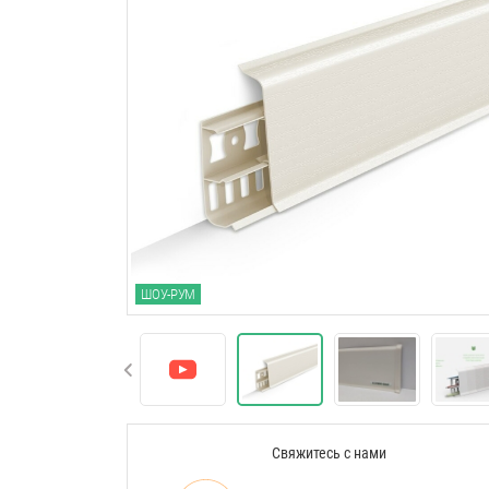
ШОУ-РУМ
Свяжитесь с нами