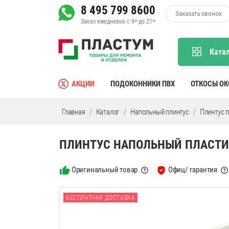
8 495 799 8600
Заказать звонок
Заказ ежедневно с 9
до 21
00
00
Ката
АКЦИИ
ПОДОКОННИКИ ПВХ
ОТКОСЫ О
Главная
Каталог
Напольный плинтус
Плинтус 
ПЛИНТУС НАПОЛЬНЫЙ ПЛАСТИК
Оригинальный товар
Офиц/ гарантия
БЕСПЛАТНАЯ ДОСТАВКА