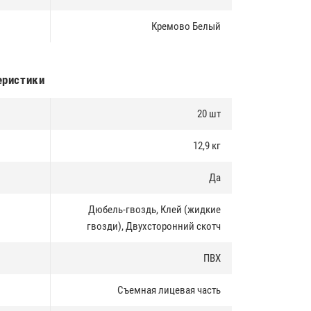
Кремово Белый
еристики
20 шт
12,9 кг
Да
Дюбель-гвоздь, Клей (жидкие
гвозди), Двухсторонний скотч
ПВХ
Съемная лицевая часть