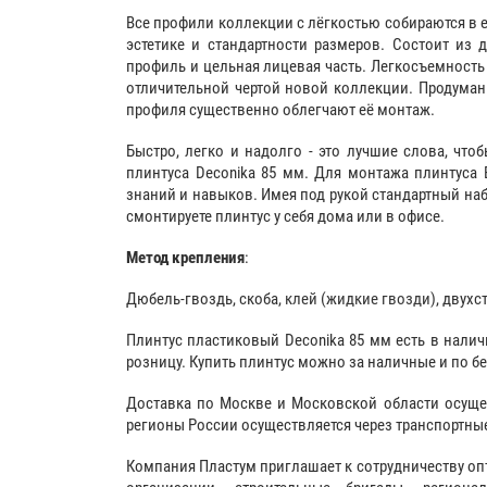
Все профили коллекции с лёгкостью собираются в 
эстетике и стандартности размеров. Состоит из 
профиль и цельная лицевая часть. Легкосъемность
отличительной чертой новой коллекции. Продума
профиля существенно облегчают её монтаж.
Быстро, легко и надолго - это лучшие слова, чтоб
плинтуса Deconika 85 мм. Для монтажа плинтуса 
знаний и навыков. Имея под рукой стандартный наб
смонтируете плинтус у себя дома или в офисе.
Метод крепления
:
Дюбель-гвоздь, скоба,
клей (жидкие гвозди)
, двухс
Плинтус пластиковый Deconika 85 мм есть в наличи
розницу. Купить плинтус можно за наличные и по б
Доставка по Москве и Московской области осуще
регионы России осуществляется через транспортны
Компания Пластум приглашает к сотрудничеству оп