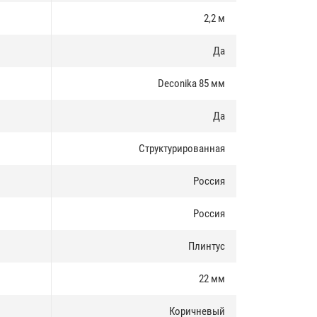
2,2 м
Да
Deconika 85 мм
Да
Структурированная
Россия
Россия
Плинтус
22 мм
Коричневый