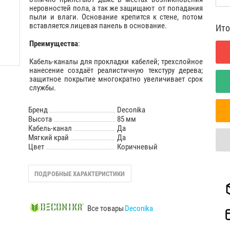
неровностей пола, а так же защищают от попадания
пыли и влаги. Основание крепится к стене, потом
вставляется лицевая панель в основание.
Ито
Преимущества
:
Кабель-каналы для прокладки кабелей; трехслойное
нанесение создаёт реалистичную текстуру дерева;
защитное покрытие многократно увеличивает срок
службы.
Бренд
Deconika
Высота
85 мм
Кабель-канал
Да
Мягкий край
Да
Цвет
Коричневый
ПОДРОБНЫЕ ХАРАКТЕРИСТИКИ
Все товары
Deconika