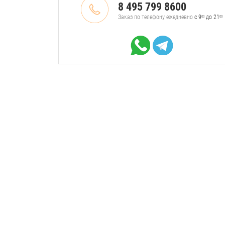
8 495 799 8600
Заказ по телефону ежедневно
с 9
до 21
00
00