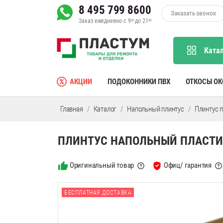
8 495 799 8600
Заказать звонок
Заказ ежедневно с 9
до 21
00
00
Ката
АКЦИИ
ПОДОКОННИКИ ПВХ
ОТКОСЫ О
Главная
Каталог
Напольный плинтус
Плинтус 
ПЛИНТУС НАПОЛЬНЫЙ ПЛАСТИК
Оригинальный товар
Офиц/ гарантия
БЕСПЛАТНАЯ ДОСТАВКА