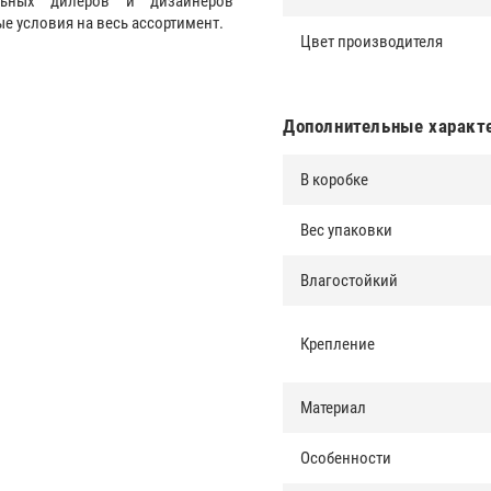
альных дилеров и дизайнеров
 условия на весь ассортимент.
Цвет производителя
Дополнительные характ
В коробке
Вес упаковки
Влагостойкий
Крепление
Материал
Особенности