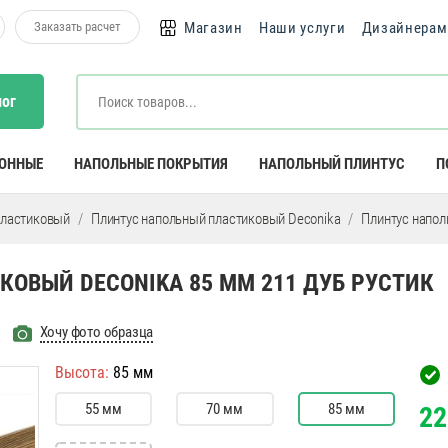
Заказать расчет
Магазин
Наши услуги
Дизайнерам
лог
КОННЫЕ
НАПОЛЬНЫЕ ПОКРЫТИЯ
НАПОЛЬНЫЙ ПЛИНТУС
П
пластиковый
Плинтус напольный пластиковый Deconika
Плинтус напол
ОВЫЙ DECONIKA 85 ММ 211 ДУБ РУСТИК
Хочу фото образца
Высота:
85 мм
55 мм
70 мм
85 мм
22