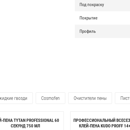
Под покраску
Покрытие
Профиль
 жидкие гвозди
Cosmofen
Очистители пены
Пист
Й-ПЕНА TYTAN PROFESSIONAL 60
ПРОФЕССИОНАЛЬНЫЙ ВСЕСЕ
CЕКУНД 750 МЛ
КЛЕЙ-ПЕНА KUDO PROFF 14+ 