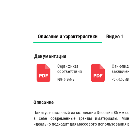
Описание и характеристики
Видео
1
Документация
Сертификат
Сан-эпи
соответствия
заключе
PDF, 0.36MB
PDF, 0.55MB
Описание
Плинтус напольный из коллекции Deconika 85 мм 
в себе современные тренды иматериалы. Мин
идеально подходит для массового использования в