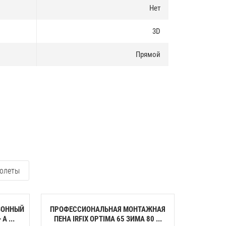
Нет
3D
Прямой
олеты
ЗОННЫЙ
ПРОФЕССИОНАЛЬНАЯ МОНТАЖНАЯ
КЛЕЙ-ПЕН
A ...
ПЕНА IRFIX OPTIMA 65 ЗИМА 80 ...
ПЕНОП