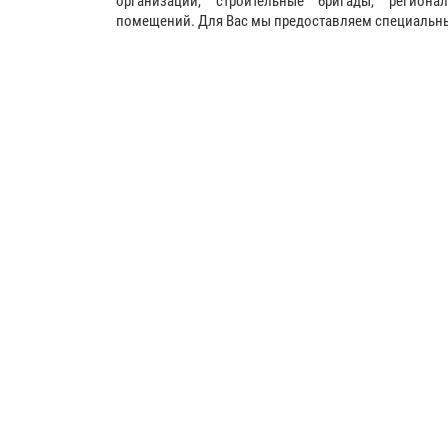
организации, строительные бригады, регион
помещений. Для Вас мы предоставляем специальные