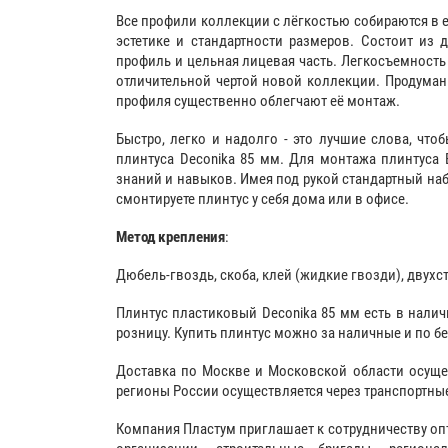
Все профили коллекции с лёгкостью собираются в 
эстетике и стандартности размеров. Состоит из 
профиль и цельная лицевая часть. Легкосъемность
отличительной чертой новой коллекции. Продума
профиля существенно облегчают её монтаж.
Быстро, легко и надолго - это лучшие слова, чтоб
плинтуса Deconika 85 мм. Для монтажа плинтуса 
знаний и навыков. Имея под рукой стандартный наб
смонтируете плинтус у себя дома или в офисе.
Метод крепления
:
Дюбель-гвоздь, скоба,
клей (жидкие гвозди)
, двухс
Плинтус пластиковый Deconika 85 мм есть в наличи
розницу. Купить плинтус можно за наличные и по б
Доставка по Москве и Московской области осуще
регионы России осуществляется через транспортны
Компания Пластум приглашает к сотрудничеству оп