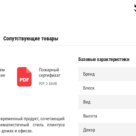
Сопутствующие товары
Базовые характеристики
дем
Пожарный
Бренд
ние
сертификат
PDF, 0.36MB
Блеск
Вид
Высота
современный продукт, сочетающий
ималистичный стиль плинтуса
Декор
 домах и офисах.