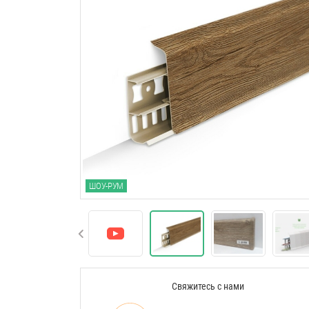
ШОУ-РУМ
Свяжитесь с нами