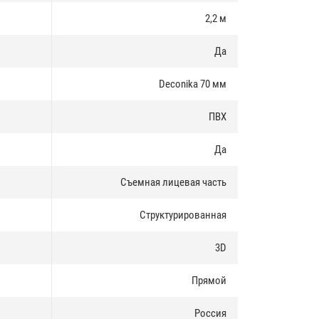
2,2 м
Да
Deconika 70 мм
ПВХ
Да
Съемная лицевая часть
Структурированная
3D
Прямой
Россия