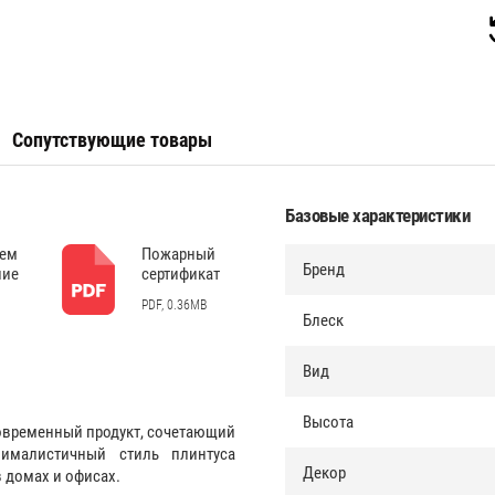
Сопутствующие товары
Базовые характеристики
дем
Пожарный
Бренд
ние
сертификат
PDF, 0.36MB
Блеск
Вид
Высота
современный продукт, сочетающий
ималистичный стиль плинтуса
Декор
 домах и офисах.