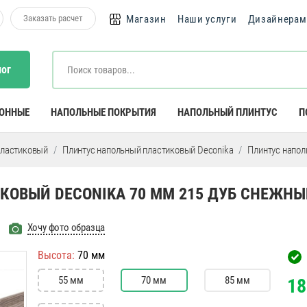
Заказать расчет
Магазин
Наши услуги
Дизайнерам
лог
КОННЫЕ
НАПОЛЬНЫЕ ПОКРЫТИЯ
НАПОЛЬНЫЙ ПЛИНТУС
П
пластиковый
Плинтус напольный пластиковый Deconika
Плинтус напол
ОВЫЙ DECONIKA 70 ММ 215 ДУБ СНЕЖНЫ
Хочу фото образца
Высота:
70 мм
55 мм
70 мм
85 мм
18