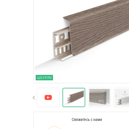
ШОУ-РУМ
Свяжитесь с нами