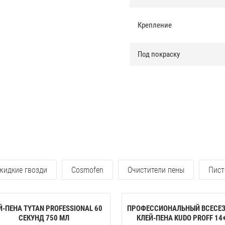
Крепление
Под покраску
 жидкие гвозди
Cosmofen
Очистители пены
Пист
Й-ПЕНА TYTAN PROFESSIONAL 60
ПРОФЕССИОНАЛЬНЫЙ ВСЕСЕ
CЕКУНД 750 МЛ
КЛЕЙ-ПЕНА KUDO PROFF 14+ 