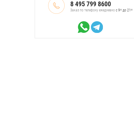
8 495 799 8600
Заказ по телефону ежедневно
с 9
до 21
00
00