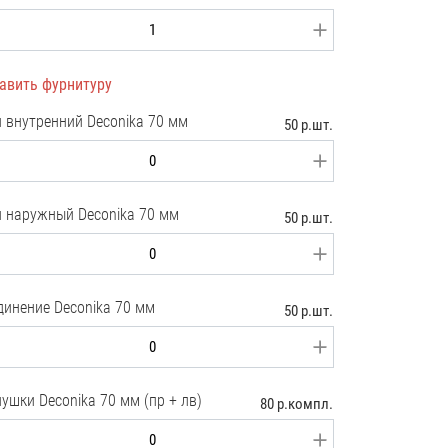
авить фурнитуру
л внутренний Deconika 70 мм
50 р.шт.
л наружный Deconika 70 мм
50 р.шт.
динение Deconika 70 мм
50 р.шт.
ушки Deconika 70 мм (пр + лв)
80 р.компл.