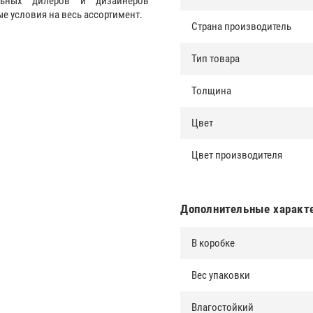
альных дилеров и дизайнеров
 условия на весь ассортимент.
Страна производитель
Тип товара
Толщина
Цвет
Цвет производителя
Дополнительные характ
В коробке
Вес упаковки
Влагостойкий