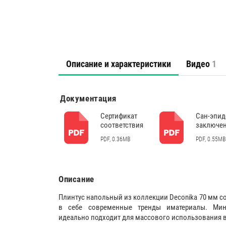
Описание и характеристики
Видео
1
Документация
Сертификат
Сан-эпи
соответствия
заключе
PDF, 0.36MB
PDF, 0.55MB
Описание
Плинтус напольный из коллекции Deconika 70 мм 
в себе современные тренды иматериалы. Мин
идеально подходит для массового использования в