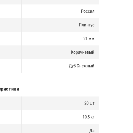
Россия
Плинтус
21 мм
Коричневый
Дуб Снежный
еристики
20 шт
10,5 кг
Да