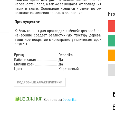
неровностей пола, а так же защищают от попадания
пыли и влаги. Основание крепится к стене, потом
вставляется лицевая панель в основание.
Ито
Преимущества
:
Кабель-каналы для прокладки кабелей; трехслойное
нанесение создаёт реалистичную текстуру дерева;
защитное покрытие многократно увеличивает срок
службы.
Бренд
Deconika
Кабель-канал
Да
Мягкий край
Да
Цвет
Коричневый
ПОДРОБНЫЕ ХАРАКТЕРИСТИКИ
Все товары
Deconika