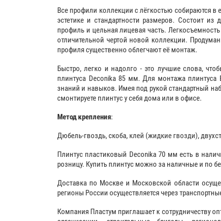
Все профили коллекции с лёгкостью собираются в 
эстетике и стандартности размеров. Состоит из 
профиль и цельная лицевая часть. Легкосъемность
отличительной чертой новой коллекции. Продума
профиля существенно облегчают её монтаж.
Быстро, легко и надолго - это лучшие слова, чтоб
плинтуса Deconika 85 мм. Для монтажа плинтуса 
знаний и навыков. Имея под рукой стандартный наб
смонтируете плинтус у себя дома или в офисе.
Метод крепления
:
Дюбель-гвоздь, скоба,
клей (жидкие гвозди)
, двухс
Плинтус пластиковый Deconika 70 мм есть в наличи
розницу. Купить плинтус можно за наличные и по б
Доставка по Москве и Московской области осуще
регионы России осуществляется через транспортны
Компания Пластум приглашает к сотрудничеству оп