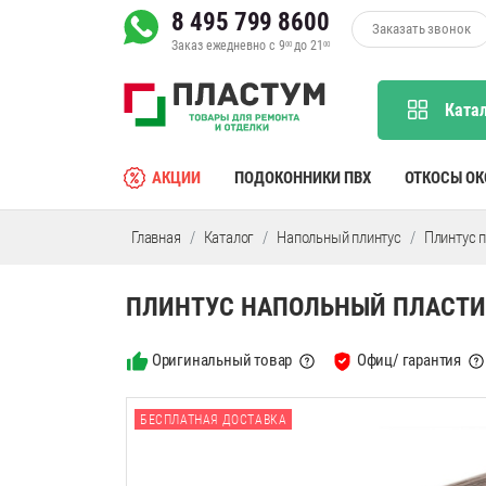
8 495 799 8600
Заказать звонок
Заказ ежедневно с 9
до 21
00
00
Ката
АКЦИИ
ПОДОКОННИКИ ПВХ
ОТКОСЫ О
Главная
Каталог
Напольный плинтус
Плинтус 
ПЛИНТУС НАПОЛЬНЫЙ ПЛАСТИК
Оригинальный товар
Офиц/ гарантия
БЕСПЛАТНАЯ ДОСТАВКА