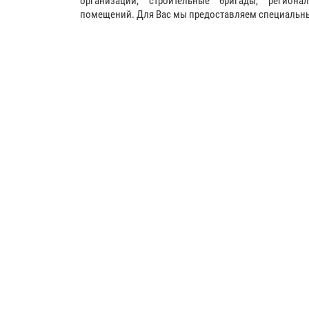
организации, строительные бригады, регион
помещений. Для Вас мы предоставляем специальные