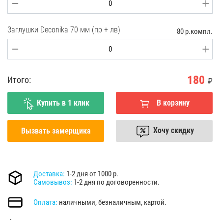
Заглушки Deconika 70 мм (пр + лв)
80 р.компл.
180
Итого:
₽
Купить в 1 клик
В корзину
Хочу скидку
Вызвать замерщика
Доставка:
1-2 дня от 1000 р.
Самовывоз:
1-2 дня по договоренности.
Оплата:
наличными, безналичным, картой.