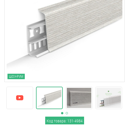
ШОУ-РУМ
Код товара: 131-4984