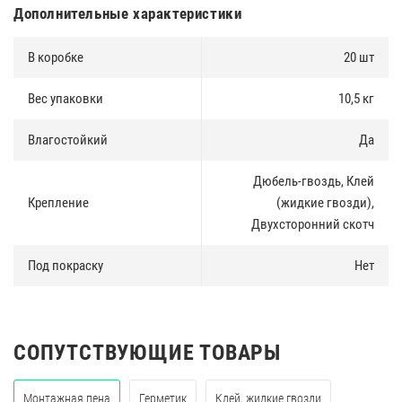
Дополнительные характеристики
В коробке
20 шт
Вес упаковки
10,5 кг
Влагостойкий
Да
Дюбель-гвоздь, Клей
Крепление
(жидкие гвозди),
Двухсторонний скотч
Под покраску
Нет
СОПУТСТВУЮЩИЕ ТОВАРЫ
Монтажная пена
Герметик
Клей, жидкие гвозди