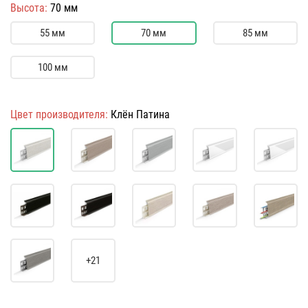
Высота:
70 мм
55 мм
70 мм
85 мм
100 мм
Цвет производителя:
Клён Патина
+21