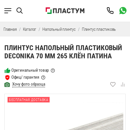
Главная
Каталог
Напольный плинтус
Плинтус пластиковый
Пл
ПЛИНТУС НАПОЛЬНЫЙ ПЛАСТИКОВЫЙ
DECONIKA 70 ММ 265 КЛЁН ПАТИНА
Оригинальный товар
Офиц/ гарантия
Хочу фото образца
БЕСПЛАТНАЯ ДОСТАВКА