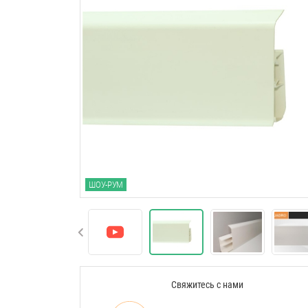
ШОУ-РУМ
Свяжитесь с нами