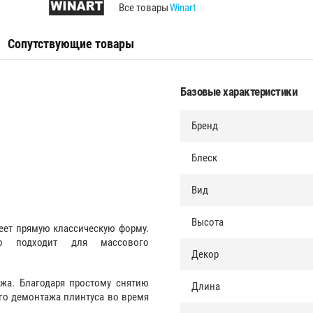
Все товары
Winart
Сопутствующие товары
Базовые характеристики
Бренд
Блеск
Вид
Высота
еет прямую классическую форму.
но подходит для массового
Декор
жа. Благодаря простому снятию
Длина
ого демонтажа плинтуса во время