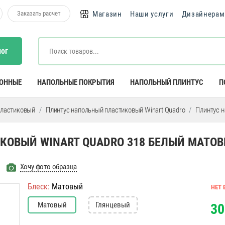
Заказать расчет
Магазин
Наши услуги
Дизайнерам
лог
КОННЫЕ
НАПОЛЬНЫЕ ПОКРЫТИЯ
НАПОЛЬНЫЙ ПЛИНТУС
П
пластиковый
Плинтус напольный пластиковый Winart Quadro
Плинтус н
ОВЫЙ WINART QUADRO 318 БЕЛЫЙ МАТО
Хочу фото образца
Блеск:
Матовый
НЕТ 
Матовый
Глянцевый
30