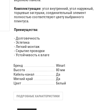
верхнюю панель.
Комплектующие
: угол внутренний, угол наружный,
торцевые заглушки, cоединительный элемент
полностью соответствуют цвету выбранного
плинтуса.
Преимущества
:
- Долговечность
- Эстетика
- Легкий монтаж
- Скрытие проводки
- Устойчивость к влаге
Бренд
Winart
Высота
80 мм
Кабель-канал
Да
Мягкий край
Да
Цвет
Белый
ПОДРОБНЫЕ ХАРАКТЕРИСТИКИ