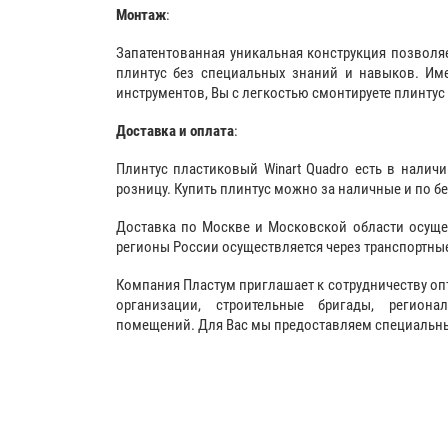
Монтаж
:
Запатентованная уникальная конструкция позволя
плинтус без специальных знаний и навыков. Име
инструментов, Вы с легкостью смонтируете плинтус 
Доставка и оплата
:
Плинтус пластиковый Winart Quadro есть в наличи
розницу. Купить плинтус можно за наличные и по б
Доставка по Москве и Московской области осуще
регионы России осуществляется через транспортны
Компания Пластум приглашает к сотрудничеству оп
организации, строительные бригады, регион
помещений. Для Вас мы предоставляем специальные