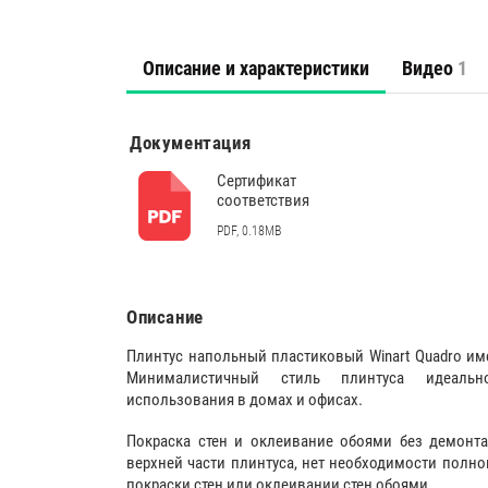
Описание и характеристики
Видео
1
Документация
Сертификат
соответствия
PDF, 0.18MB
Описание
Плинтус напольный пластиковый Winart Quadro им
Минималистичный стиль плинтуса идеаль
использования в домах и офисах.
Покраска стен и оклеивание обоями без демонта
верхней части плинтуса, нет необходимости полн
покраски стен или оклеивании стен обоями.