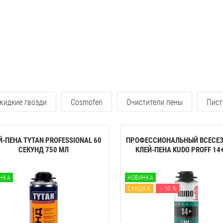
 жидкие гвозди
Cosmofen
Очистители пены
Пист
Й-ПЕНА TYTAN PROFESSIONAL 60
ПРОФЕССИОНАЛЬНЫЙ ВСЕСЕ
CЕКУНД 750 МЛ
КЛЕЙ-ПЕНА KUDO PROFF 14+ 
НКА
НОВИНКА
СКИДКА
- 10 %