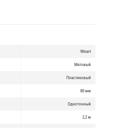
Winart
Матовый
Пластиковый
80 мм
Однотонный
2,2 м