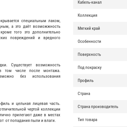
Кабель-канал
Коллекция
окрывается специальным лаком,
дным, а это даёт возможжность
Мягкий край
 кроме того это дополнительно
ских повреждений и вредного
Особенности
Поверхность
дки. Существует возможность
Под покраску
 в том числе после монтажа.
зможно без использования
Профиль
Страна
филь и цельная лицевая часть.
Страна производитель
отличительной чертой коллекции
лично прилегают даже в местах
Тип товара
ют от попадания пыли и влаги.