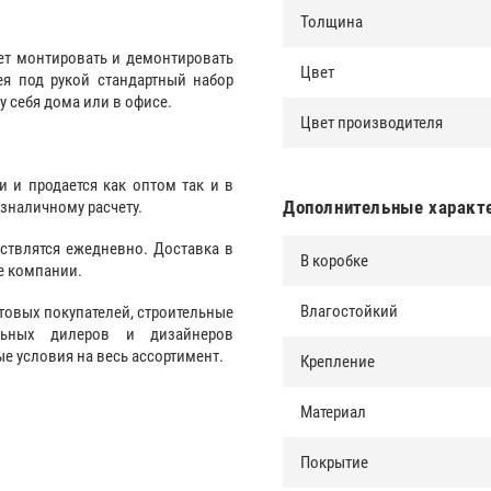
Толщина
ет монтировать и демонтировать
Цвет
я под рукой стандартный набор
у себя дома или в офисе.
Цвет производителя
и и продается как оптом так и в
Дополнительные характ
езналичному расчету.
ствлятся ежедневно. Доставка в
В коробке
е компании.
Влагостойкий
товых покупателей, строительные
альных дилеров и дизайнеров
 условия на весь ассортимент.
Крепление
Материал
Покрытие