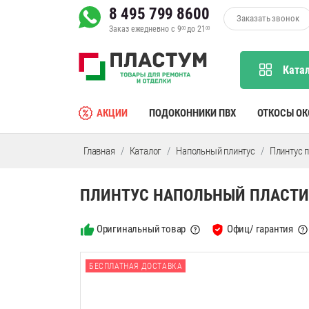
8 495 799 8600
Заказать звонок
Заказ ежедневно с 9
до 21
00
00
Ката
АКЦИИ
ПОДОКОННИКИ ПВХ
ОТКОСЫ О
Главная
Каталог
Напольный плинтус
Плинтус 
ПЛИНТУС НАПОЛЬНЫЙ ПЛАСТИК
Оригинальный товар
Офиц/ гарантия
БЕСПЛАТНАЯ ДОСТАВКА