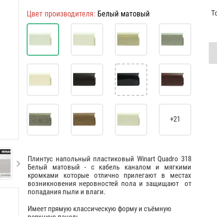
Т
Цвет производителя:
Белый матовый
+21
Плинтус напольный пластиковый Winart Quadro 318
Белый матовый - с кабель каналом и мягкими
кромками которые отлично прилегают в местах
возникновения неровностей пола и защищают от
попадания пыли и влаги.
Имеет прямую классическую форму и съёмную