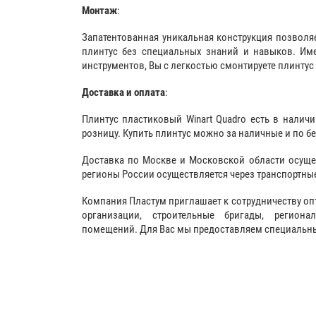
Монтаж
:
Запатентованная уникальная конструкция позволя
плинтус без специальных знаний и навыков. Име
инструментов, Вы с легкостью смонтируете плинтус 
Доставка и оплата
:
Плинтус пластиковый Winart Quadro есть в наличи
розницу. Купить плинтус можно за наличные и по б
Доставка по Москве и Московской области осуще
регионы России осуществляется через транспортны
Компания Пластум приглашает к сотрудничеству оп
организации, строительные бригады, регион
помещений. Для Вас мы предоставляем специальные