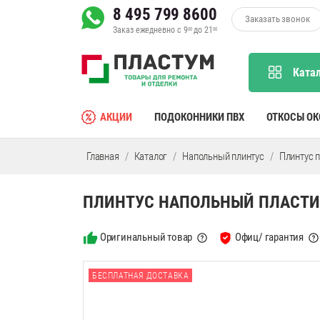
8 495 799 8600
Заказать звонок
Заказ ежедневно с 9
до 21
00
00
Ката
АКЦИИ
ПОДОКОННИКИ ПВХ
ОТКОСЫ О
Главная
Каталог
Напольный плинтус
Плинтус 
ПЛИНТУС НАПОЛЬНЫЙ ПЛАСТИК
Оригинальный товар
Офиц/ гарантия
БЕСПЛАТНАЯ ДОСТАВКА