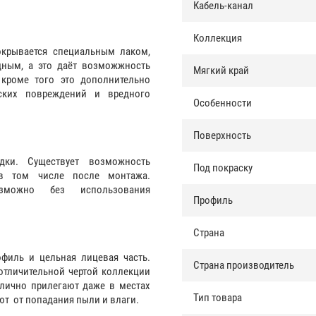
Кабель-канал
Коллекция
окрывается специальным лаком,
дным, а это даёт возможжность
Мягкий край
 кроме того это дополнительно
ских повреждений и вредного
Особенности
Поверхность
дки. Существует возможность
Под покраску
 в том числе после монтажа.
зможно без использования
Профиль
Страна
филь и цельная лицевая часть.
Страна производитель
отличительной чертой коллекции
лично прилегают даже в местах
Тип товара
ют от попадания пыли и влаги.