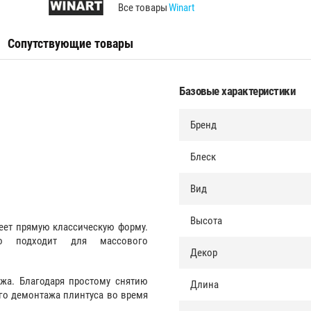
Все товары
Winart
Сопутствующие товары
Базовые характеристики
Бренд
Блеск
Вид
Высота
еет прямую классическую форму.
но подходит для массового
Декор
жа. Благодаря простому снятию
Длина
ого демонтажа плинтуса во время