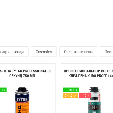
 жидкие гвозди
Cosmofen
Очистители пены
Пист
Й-ПЕНА TYTAN PROFESSIONAL 60
ПРОФЕССИОНАЛЬНЫЙ ВСЕСЕ
CЕКУНД 750 МЛ
КЛЕЙ-ПЕНА KUDO PROFF 14+ 
НКА
НОВИНКА
СКИДКА
- 10 %