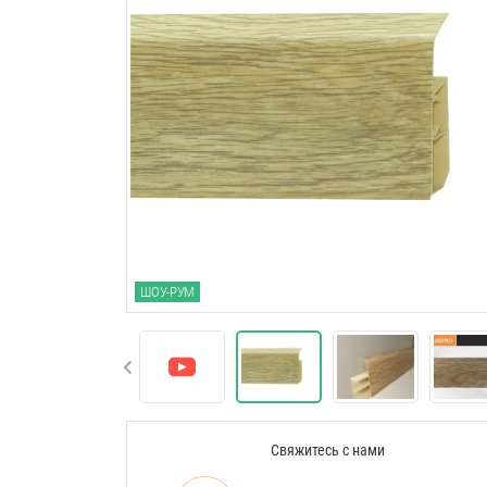
ШОУ-РУМ
Свяжитесь с нами