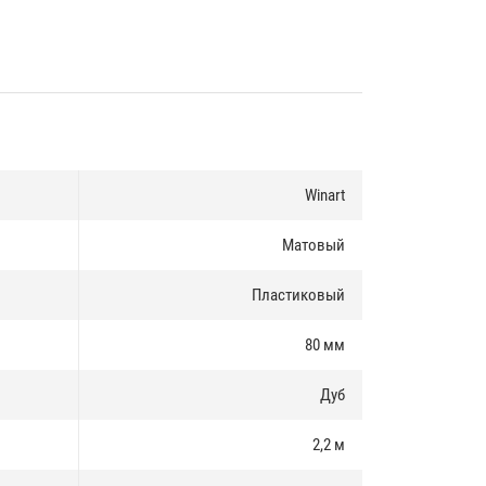
Winart
Матовый
Пластиковый
80 мм
Дуб
2,2 м