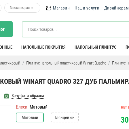
Заказать расчет
Магазин
Наши услуги
Дизайнерам
лог
КОННЫЕ
НАПОЛЬНЫЕ ПОКРЫТИЯ
НАПОЛЬНЫЙ ПЛИНТУС
П
пластиковый
Плинтус напольный пластиковый Winart Quadro
Плинтус н
ОВЫЙ WINART QUADRO 327 ДУБ ПАЛЬМИР
Хочу фото образца
Блеск:
Матовый
НЕТ 
Матовый
Глянцевый
30