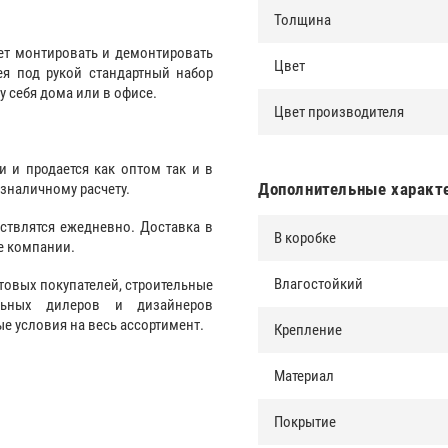
Толщина
ет монтировать и демонтировать
Цвет
я под рукой стандартный набор
у себя дома или в офисе.
Цвет производителя
и и продается как оптом так и в
Дополнительные характ
езналичному расчету.
ствлятся ежедневно. Доставка в
В коробке
е компании.
Влагостойкий
товых покупателей, строительные
альных дилеров и дизайнеров
 условия на весь ассортимент.
Крепление
Материал
Покрытие