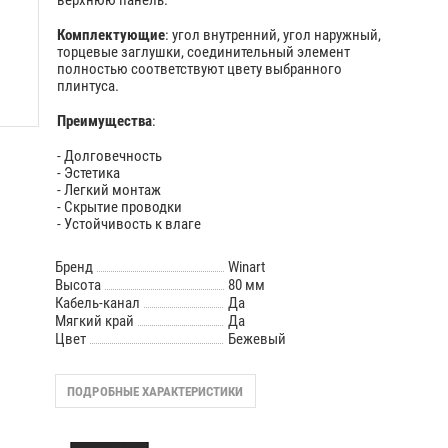
верхнюю панель.
Комплектующие
: угол внутренний, угол наружный,
торцевые заглушки, cоединительный элемент
полностью соответствуют цвету выбранного
плинтуса.
Преимущества
:
- Долговечность
- Эстетика
- Легкий монтаж
- Скрытие проводки
- Устойчивость к влаге
Бренд
Winart
Высота
80 мм
Кабель-канал
Да
Мягкий край
Да
Цвет
Бежевый
ПОДРОБНЫЕ ХАРАКТЕРИСТИКИ