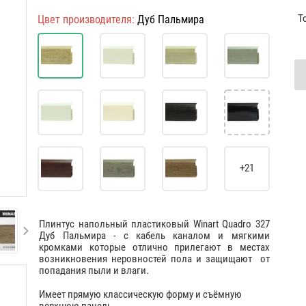
Т
Цвет производителя:
Дуб Пальмира
+21
Плинтус напольный пластиковый Winart Quadro 327
Дуб Пальмира - с кабель каналом и мягкими
кромками которые отлично прилегают в местах
возникновения неровностей пола и защищают от
попадания пыли и влаги.
Имеет прямую классическую форму и съёмную