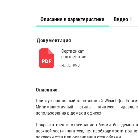
Описание и характеристики
Видео
1
Документация
Сертификат
соответствия
PDF, 0.18MB
Описание
Плинтус напольный пластиковый Winart Quadro им
Минималистичный стиль плинтуса идеаль
использования в домах и офисах.
Покраска стен и оклеивание обоями без демонта
верхней части плинтуса, нет необходимости полн
покраски стен или оклеивании стен обоями.